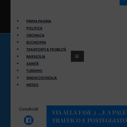
PRIMA PAGINA
POLITICA
CRONACA
ECONOMIA
TRASPORTI & MOBILITÀ
BARSICILIA
SANITÀ
TURISMO
SINDACI DI SICILIA
METEO
Condividi
VIA ALLA FASE 2 …E A P
TRAFFICO E POSTEGGIATO