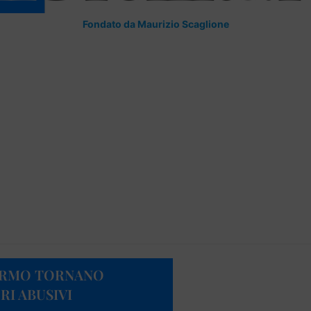
Fondato da Maurizio Scaglione
ALERMO TORNANO
RI ABUSIVI