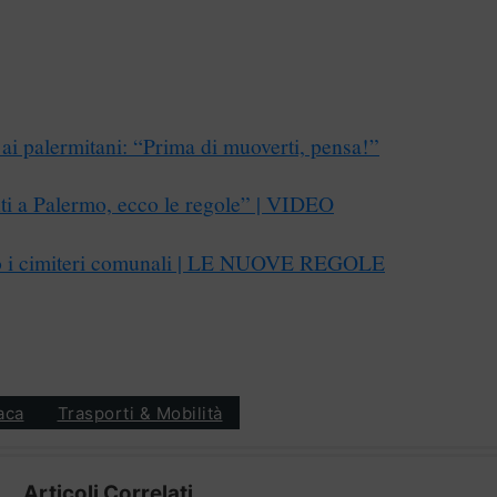
ai palermitani: “Prima di muoverti, pensa!”
ti a Palermo, ecco le regole” | VIDEO
no i cimiteri comunali | LE NUOVE REGOLE
aca
Trasporti & Mobilità
Articoli Correlati