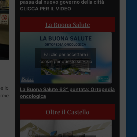
passa dal nuovo governo della città
CLICCA PER IL VIDEO
La Buona Salute
Fai clic per accettare i
cookie per questo servizio
pello
La Buona Salute 63° puntata: Ortopedia
norme
oncologica
Oltre il Castello
e