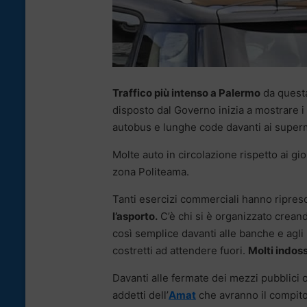
Traffico più intenso a Palermo
da questa
disposto dal Governo inizia a mostrare i p
autobus e lunghe code davanti ai superme
Molte auto in circolazione rispetto ai gio
zona Politeama.
Tanti esercizi commerciali hanno ripres
l’asporto.
C’è chi si è organizzato crean
così semplice davanti alle banche e agli u
costretti ad attendere fuori.
Molti indos
Davanti alle fermate dei mezzi pubblici o
addetti dell’
Amat
che avranno il compito 