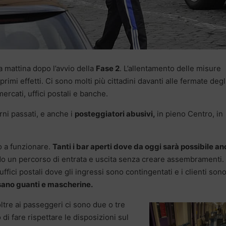
 mattina dopo l’avvio della
Fase 2
. L’allentamento delle misure
rimi effetti. Ci sono molti più cittadini davanti alle fermate degl
rcati, uffici postali e banche.
rni passati, e anche i
posteggiatori abusivi,
in pieno Centro, in
o a funzionare.
Tanti i bar aperti dove da oggi sarà possibile a
do un percorso di entrata e uscita senza creare assembramenti
ffici postali dove gli ingressi sono contingentati e i clienti son
sano guanti e mascherine.
ltre ai passeggeri ci sono due o tre
di fare rispettare le disposizioni sul