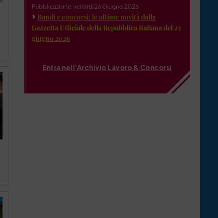
Pubblicazione: venerdì 26 Giugno 2026
Bandi e concorsi: le ultime novità dalla
Gazzetta Ufficiale della Repubblica Italiana del 23
giugno 2026
Entra nell'Archivio Lavoro & Concorsi