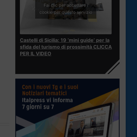
Fai clic per accettare i
cookie per questo servizio
Castelli di Sicilia: 19 ‘mini guide’ per la
sfida del turismo di prossimità CLICCA
PER IL VIDEO