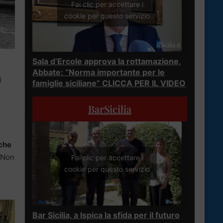
Fai clic per accettare i
cookie per questo servizio
Sala d’Ercole approva la rottamazione,
Abbate: “Norma importante per le
i
famiglie siciliane” CLICCA PER IL VIDEO
BarSicilia
nche
. Non
Fai clic per accettare i
o
cookie per questo servizio
Bar Sicilia, a Ispica la sfida per il futuro