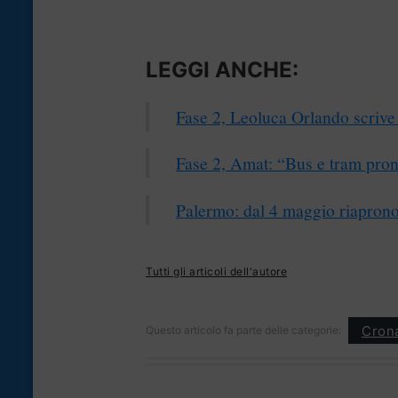
LEGGI ANCHE:
Fase 2, Leoluca Orlando scrive 
Fase 2, Amat: “Bus e tram pron
Palermo: dal 4 maggio riapro
Tutti gli articoli dell'autore
Cron
Questo articolo fa parte delle categorie: