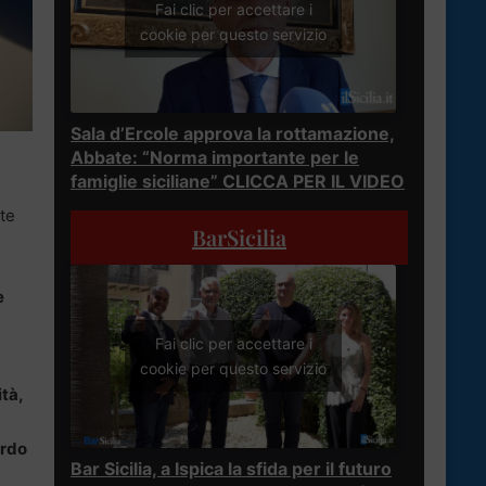
Fai clic per accettare i
cookie per questo servizio
Sala d’Ercole approva la rottamazione,
Abbate: “Norma importante per le
famiglie siciliane” CLICCA PER IL VIDEO
te
BarSicilia
è
Fai clic per accettare i
cookie per questo servizio
tà,
erdo
Bar Sicilia, a Ispica la sfida per il futuro