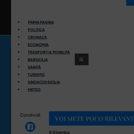
PRIMA PAGINA
POLITICA
CRONACA
ECONOMIA
TRASPORTI & MOBILITÀ
BARSICILIA
SANITÀ
TURISMO
SINDACI DI SICILIA
METEO
Condividi
VOI SIETE POCO RILEVANT
Il Giomba