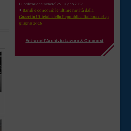
Pubblicazione: venerdì 26 Giugno 2026
Bandi e concorsi: le ultime novità dalla
Gazzetta Ufficiale della Repubblica Italiana del 23
giugno 2026
Entra nell'Archivio Lavoro & Concorsi