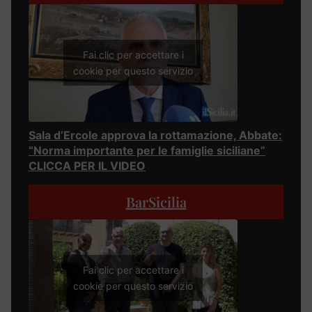
Fai clic per accettare i
cookie per questo servizio
Sala d’Ercole approva la rottamazione, Abbate:
“Norma importante per le famiglie siciliane”
CLICCA PER IL VIDEO
BarSicilia
Fai clic per accettare i
cookie per questo servizio