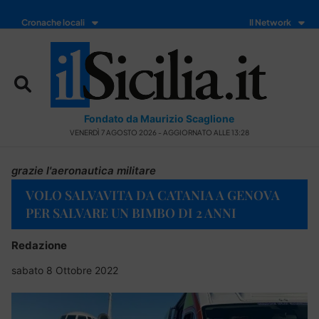
Cronache locali
Il Network
Fondato da Maurizio Scaglione
VENERDÌ 7 AGOSTO 2026 - AGGIORNATO ALLE 13:28
grazie l'aeronautica militare
VOLO SALVAVITA DA CATANIA A GENOVA
PER SALVARE UN BIMBO DI 2 ANNI
Redazione
sabato 8 Ottobre 2022