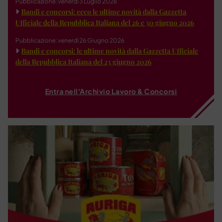
Pubblicazione: venerdì 3 Luglio 2026
Bandi e concorsi: ecco le ultime novità dalla Gazzetta
Ufficiale della Repubblica Italiana del 26 e 30 giugno 2026
Pubblicazione: venerdì 26 Giugno 2026
Bandi e concorsi: le ultime novità dalla Gazzetta Ufficiale
della Repubblica Italiana del 23 giugno 2026
Entra nell'Archivio Lavoro & Concorsi