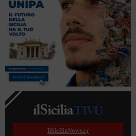
ilSiciliaNews
24