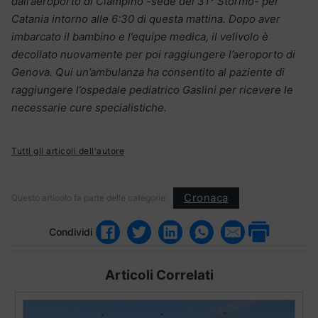
dall’aeroporto di Ciampino -sede del 31° Stormo- per
Catania intorno alle 6:30 di questa mattina. Dopo aver
imbarcato il bambino e l’equipe medica, il velivolo è
decollato nuovamente per poi raggiungere l’aeroporto di
Genova. Qui un’ambulanza ha consentito al paziente di
raggiungere l’ospedale pediatrico Gaslini per ricevere le
necessarie cure specialistiche.
Tutti gli articoli dell'autore
Cronaca
Questo articolo fa parte delle categorie:
Condividi
Articoli Correlati