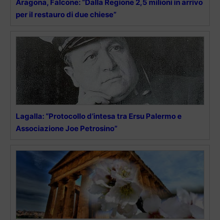
Aragona, Falcone: “Dalla Regione 2,5 milioni in arrivo
per il restauro di due chiese”
Lagalla: “Protocollo d’intesa tra Ersu Palermo e
Associazione Joe Petrosino”