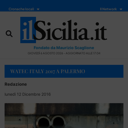
Cronache locali
Il Network
Fondato da Maurizio Scaglione
GIOVEDÌ 6 AGOSTO 2026 - AGGIORNATO ALLE 17:04
WATEC ITALY 2017 A PALERMO
Redazione
lunedì 12 Dicembre 2016