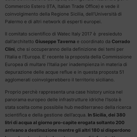
Commercio Estero (ITA, Italian Trade Office) e vede il
coinvolgimento della Regione Sicilia, dell’Università di
Palermo e di altri network di esperti europei.
Il comitato scientifico di Watec Italy 2017 è presieduto
dall’architetto
Giuseppe Taverna
e coordinato da
Corrado
Clini
, che si occuperanno della definizione dei temi per
l’Italia e l’Europa. E’ recente la proposta della Commissione
Europea di multare l’Italia per inadempienza in materia di
depurazione delle acque reflue e in questa proposta 51
agglomerati coinvolgerebbero il territorio siciliano.
Proprio perchè rappresenta una case history unica nel
panorama europeo delle infrastrutture idriche l’Isola è
stata scelta come possibile hub mediterraneo della ricerca
scientifica e della gestione dell’acqua.
In Sicilia, dei 380
litri di acqua al giorno pro-capite erogata soltanto 200
arrivano a destinazione mentre gli altri 180 si disperdono