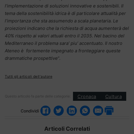
l’implementazione di soluzioni innovative e sostenibili. Il
tema della sostenibilità idrica è di particolare attualità per
l’importanza che sta assumendo a scala planetaria. Le
proiezioni indicano che la richiesta di acqua aumenterà del
40% rispetto ai valori attuali entro il 2035. Nel bacino del
Mediterraneo il problema sara’ piu’ accentuato. Il nostro
Ateneo è fortemente impegnato
a fronteggiare queste
drammatiche prospettive
“.
Tutti gli articoli dell'autore
Cronaca
Cultura
Questo articolo fa parte delle categorie:
Condividi
Articoli Correlati