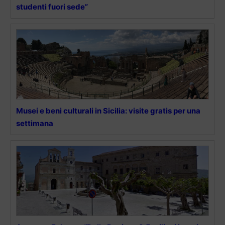
studenti fuori sede”
Musei e beni culturali in Sicilia: visite gratis per una
settimana