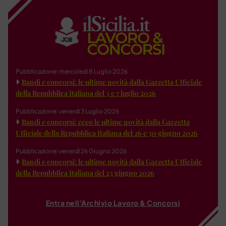
Pubblicazione: mercoledì 8 Luglio 2026
Bandi e concorsi: le ultime novità dalla Gazzetta Ufficiale
della Repubblica Italiana del 3 e 7 luglio 2026
Pubblicazione: venerdì 3 Luglio 2026
Bandi e concorsi: ecco le ultime novità dalla Gazzetta
Ufficiale della Repubblica Italiana del 26 e 30 giugno 2026
Pubblicazione: venerdì 26 Giugno 2026
Bandi e concorsi: le ultime novità dalla Gazzetta Ufficiale
della Repubblica Italiana del 23 giugno 2026
Entra nell'Archivio Lavoro & Concorsi