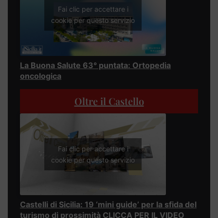
Fai clic per accettare i
cookie per questo servizio
La Buona Salute 63° puntata: Ortopedia
oncologica
Oltre il Castello
Fai clic per accettare i
cookie per questo servizio
Castelli di Sicilia: 19 ‘mini guide’ per la sfida del
turismo di prossimità CLICCA PER IL VIDEO