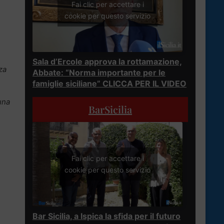
Fai clic per accettare i
cookie per questo servizio
Sala d’Ercole approva la rottamazione,
za
Abbate: “Norma importante per le
famiglie siciliane” CLICCA PER IL VIDEO
una
BarSicilia
Fai clic per accettare i
cookie per questo servizio
Bar Sicilia, a Ispica la sfida per il futuro