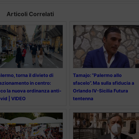
Articoli Correlati
lermo, torna il divieto di
Tamajo: “Palermo allo
azionamento in centro:
sfacelo”. Ma sulla sfiducia a
co la nuova ordinanza anti-
Orlando IV-Sicilia Futura
vid | VIDEO
tentenna