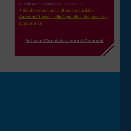
Pubblicazione: venerdì 26 Giugno 2026
Bandi e concorsi: le ultime novità dalla
Gazzetta Ufficiale della Repubblica Italiana del 23
giugno 2026
Entra nell'Archivio Lavoro & Concorsi