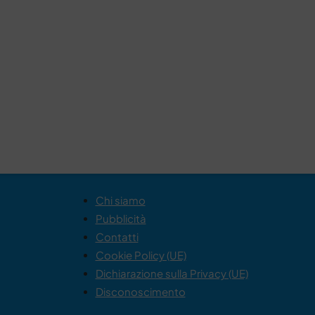
Chi siamo
Pubblicità
Contatti
Cookie Policy (UE)
Dichiarazione sulla Privacy (UE)
Disconoscimento