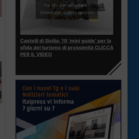
Fai clic per accettare i
cookie per questo servizio
Castelli di Sicilia: 19 ‘mini guide’ per la
sfida del turismo di prossimità CLICCA
PER IL VIDEO