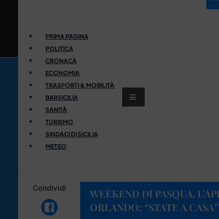
PRIMA PAGINA
POLITICA
CRONACA
ECONOMIA
TRASPORTI & MOBILITÀ
BARSICILIA
SANITÀ
TURISMO
SINDACI DI SICILIA
METEO
Condividi
WEEKEND DI PASQUA, L’A
ORLANDO: “STATE A CASA” 