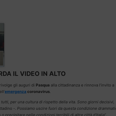
DA IL VIDEO IN ALTO
 rivolge gli auguri di
Pasqua
alla cittadinanza e rinnova l’invito a
ll’
emergenza
coronavirus
.
utti, per una cultura di rispetto della vita. Sono giorni decisivi,
ttadino -.
Possiamo uscire fuori da questa condizione drammati
precipitare nelle condizioni terribili di altre città d’Italia
“.