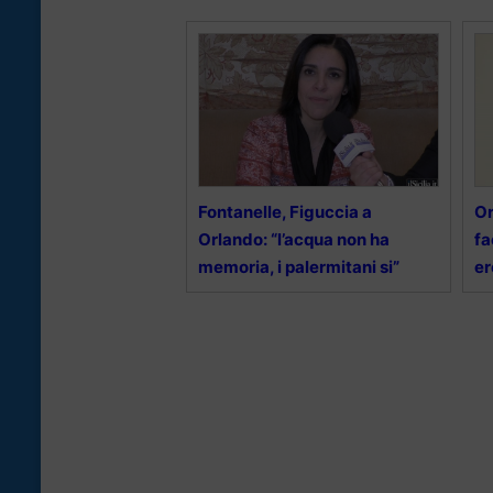
Fontanelle, Figuccia a
Or
Orlando: “l’acqua non ha
fa
memoria, i palermitani si”
e