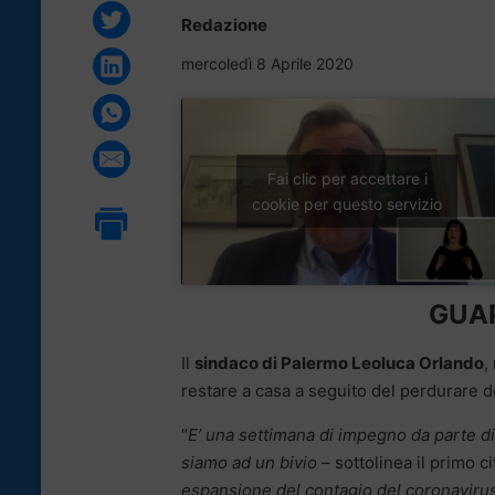
Redazione
mercoledì 8 Aprile 2020
Fai clic per accettare i
cookie per questo servizio
GUAR
Il
sindaco di Palermo Leoluca Orlando
,
restare a casa a seguito del perdurare de
“
E’ una settimana di impegno da parte di t
siamo ad un bivio
– sottolinea il primo ci
espansione del contagio del coronavirus o 