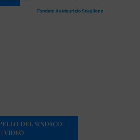
Fondato da Maurizio Scaglione
PPELLO DEL SINDACO
| VIDEO