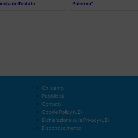
 vista dell’estate
Palermo”
Chi siamo
Pubblicità
Contatti
Cookie Policy (UE)
Dichiarazione sulla Privacy (UE)
Disconoscimento