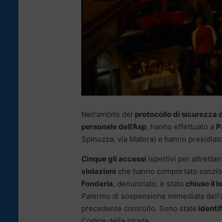
Nell’ambito del
protocollo di sicurezza
personale dell’Asp
, hanno effettuato a
P
Spinuzza, via Matera) e hanno presidiato 
Cinque gli accessi
ispettivi per altrettan
violazioni
che hanno comportato sanzio
Fonderia
, denunciato, è stato
chiuso il l
Palermo di sospensione immediata dell’at
precedente controllo. Sono state
identi
Codice della strada.