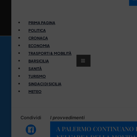
PRIMA PAGINA
POLITICA
CRONACA
ECONOMIA
TRASPORTI & MOBILITÀ
BARSICILIA
SANITÀ
TURISMO
SINDACI DI SICILIA
METEO
Condividi
I provvedimenti
A PALERMO CONTINUANO 