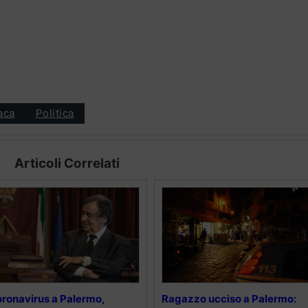
aca
Politica
Articoli Correlati
ronavirus a Palermo,
Ragazzo ucciso a Palermo: