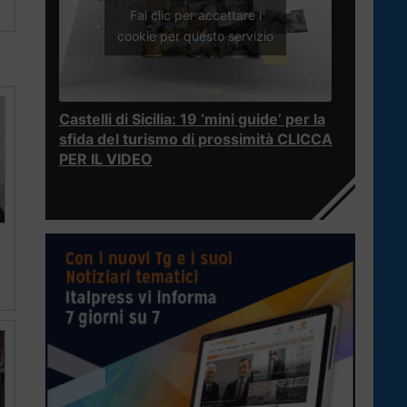
Fai clic per accettare i
cookie per questo servizio
Castelli di Sicilia: 19 ‘mini guide’ per la
sfida del turismo di prossimità CLICCA
PER IL VIDEO