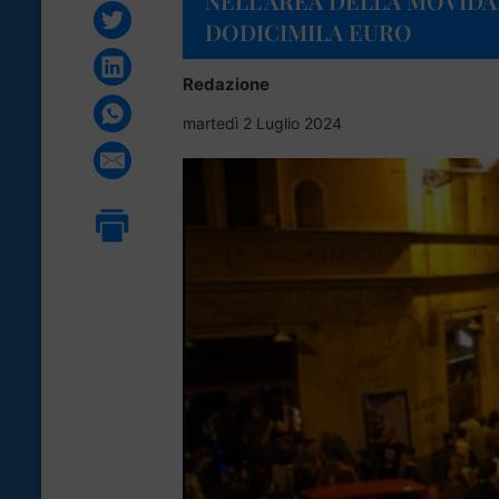
NELL’AREA DELLA MOVIDA
DODICIMILA EURO
Redazione
martedì 2 Luglio 2024