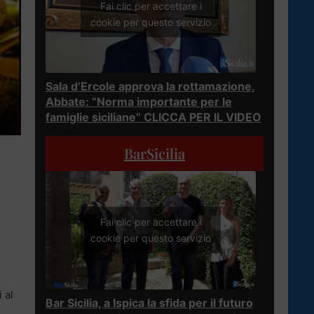
Fai clic per accettare i
cookie per questo servizio
Sala d’Ercole approva la rottamazione,
Abbate: “Norma importante per le
famiglie siciliane” CLICCA PER IL VIDEO
BarSicilia
Fai clic per accettare i
cookie per questo servizio
 al
Bar Sicilia, a Ispica la sfida per il futuro