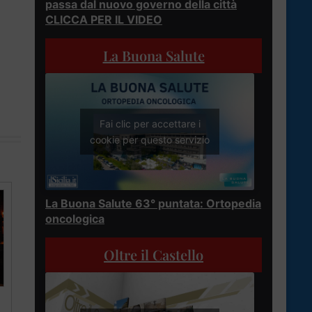
passa dal nuovo governo della città
CLICCA PER IL VIDEO
La Buona Salute
Fai clic per accettare i
cookie per questo servizio
La Buona Salute 63° puntata: Ortopedia
oncologica
Oltre il Castello