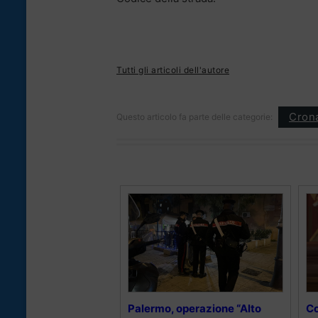
Tutti gli articoli dell'autore
Cron
Questo articolo fa parte delle categorie:
Palermo, operazione “Alto
Co