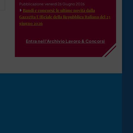
Pubblicazione: venerdì 26 Giugno 2026
Bandi e concorsi: le ultime novità dalla
Gazzetta Ufficiale della Repubblica Italiana del 23
giugno 2026
Entra nell'Archivio Lavoro & Concorsi