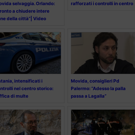
vida selvaggia. Orlando:
rafforzati i controlli in centro
ronto a chiudere intere
ne della città”| Video
tania, intensificati i
Movida, consiglieri Pd
ntrolli nel centro storico:
Palermo: “Adesso la palla
ffica di multe
passa a Lagalla”