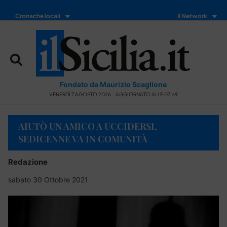
Cronache locali
Il Network
Fondato da Maurizio Scaglione
VENERDÌ 7 AGOSTO 2026 - AGGIORNATO ALLE 07:49
AIUTÒ UN AMICO A UCCIDERSI,
SEDICENNE VA IN COMUNITÀ
Redazione
sabato 30 Ottobre 2021