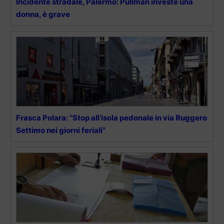
Incidente stradale, Palermo: Pullman investe una
donna, è grave
Frasca Polara: “Stop all’isola pedonale in via Ruggero
Settimo nei giorni feriali”