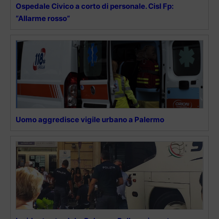
Ospedale Civico a corto di personale. Cisl Fp:
“Allarme rosso”
Uomo aggredisce vigile urbano a Palermo