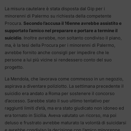
La misura cautelare è stata disposta dal Gip per i
minorenni di Palermo su richiesta della competente
Procura.
Secondo l’accusa il 16enne avrebbe assistito e
supportato l’amico nel preparare e portare a termine il
suicidio
. Inoltre avrebbe, non soltanto condiviso il piano,
ma, è la tesi della Procura per i minorenni di Palermo,
avrebbe fornito anche consigli per impedire che le
persone a lui più vicine si rendessero conto del suo
progetto.
La Mendola, che lavorava come commesso in un negozio,
aspirava a diventare poliziotto. La settimana precedente il
suicidio era andato a Roma per sostenere il concorso
d’accesso. Sarebbe stato il suo ultimo tentativo per
raggiunti limiti d’età, ma era stato giudicato non idoneo ed
era tornato in Sicilia. Aveva valutato un ricorso, ma poi
deluso e frustrato avrebbe maturato la volontà di suicidarsi
e avrebbe condiviso la decisione con l’amico minorenne.