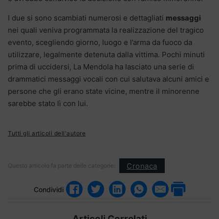
I due si sono scambiati numerosi e dettagliati
messaggi
nei quali veniva programmata la realizzazione del tragico
evento, scegliendo giorno, luogo e l’arma da fuoco da
utilizzare, legalmente detenuta dalla vittima. Pochi minuti
prima di uccidersi, La Mendola ha lasciato una serie di
drammatici messaggi vocali con cui salutava alcuni amici e
persone che gli erano state vicine, mentre il minorenne
sarebbe stato lì con lui.
Tutti gli articoli dell'autore
Cronaca
Questo articolo fa parte delle categorie:
Condividi
Articoli Correlati