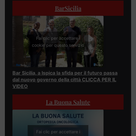
BarSicilia
Fai clic per accettare i
cookie per questo servizio
Bar Sicilia, a Ispica la sfida per il futuro passa
dal nuovo governo della città CLICCA PER IL
VIDEO
La Buona Salute
Fai clic per accettare i