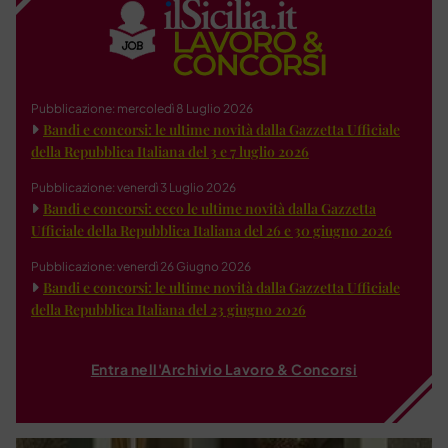
Pubblicazione: mercoledì 8 Luglio 2026
Bandi e concorsi: le ultime novità dalla Gazzetta Ufficiale
della Repubblica Italiana del 3 e 7 luglio 2026
Pubblicazione: venerdì 3 Luglio 2026
Bandi e concorsi: ecco le ultime novità dalla Gazzetta
Ufficiale della Repubblica Italiana del 26 e 30 giugno 2026
Pubblicazione: venerdì 26 Giugno 2026
Bandi e concorsi: le ultime novità dalla Gazzetta Ufficiale
della Repubblica Italiana del 23 giugno 2026
Entra nell'Archivio Lavoro & Concorsi