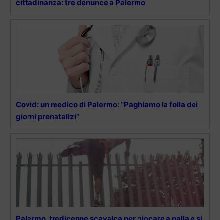
cittadinanza: tre denunce a Palermo
Covid: un medico di Palermo: “Paghiamo la folla dei
giorni prenatalizi”
Palermo, tredicenne scavalca per giocare a palla e si