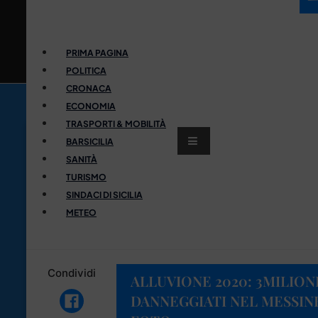
PRIMA PAGINA
POLITICA
CRONACA
ECONOMIA
TRASPORTI & MOBILITÀ
BARSICILIA
SANITÀ
TURISMO
SINDACI DI SICILIA
METEO
Condividi
ALLUVIONE 2020: 3MILION
DANNEGGIATI NEL MESSIN