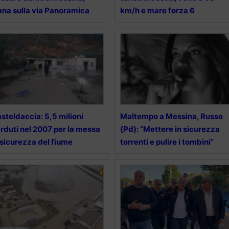
ana sulla via Panoramica
km/h e mare forza 6
steldaccia: 5,5 milioni
Maltempo a Messina, Russo
rduti nel 2007 per la messa
(Pd): “Mettere in sicurezza
 sicurezza del fiume
torrenti e pulire i tombini”