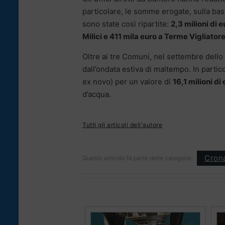
particolare, le somme erogate, sulla base
sono state così ripartite:
2,3 milioni di 
Milici e 411 mila euro a Terme Vigliator
Oltre ai tre Comuni, nel settembre dell
dall’ondata estiva di maltempo. In partic
ex novo) per un valore di
16,1 milioni di
d’acqua.
Tutti gli articoli dell'autore
Cron
Questo articolo fa parte delle categorie: