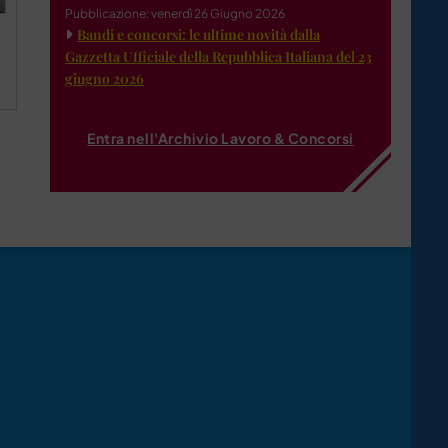
Pubblicazione: venerdì 26 Giugno 2026
Bandi e concorsi: le ultime novità dalla
Gazzetta Ufficiale della Repubblica Italiana del 23
giugno 2026
Entra nell'Archivio Lavoro & Concorsi