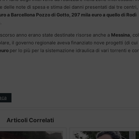
 delle note di spesa e stima dei danni presentati dai tre centri,
euro a Barcellona Pozzo di Gotto, 297 mila euro a quello di Rodì
e
.
o scorso anno erano state destinate risorse anche a
Messina
, co
olare, il governo regionale aveva finanziato nove progetti (di cui
 euro
per lo più per la sistemazione idraulica di vari torrenti e cor
aca
Articoli Correlati