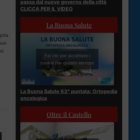
passa dal nuovo governo della città
CLICCA PER IL VIDEO
La Buona Salute
lpita
 sei
si
Fai clic per accettare i
cookie per questo servizio
La Buona Salute 63° puntata: Ortopedia
oncologica
Oltre il Castello