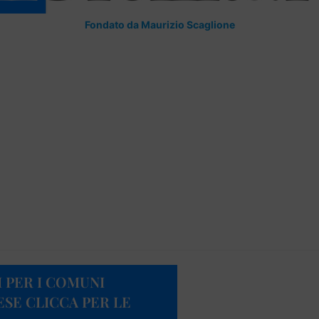
Fondato da Maurizio Scaglione
I PER I COMUNI
ESE CLICCA PER LE