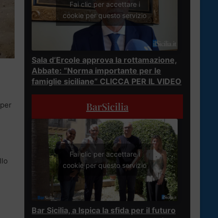
Fai clic per accettare i
cookie per questo servizio
Sala d’Ercole approva la rottamazione,
Abbate: “Norma importante per le
famiglie siciliane” CLICCA PER IL VIDEO
BarSicilia
per
e
Fai clic per accettare i
llo
cookie per questo servizio
Bar Sicilia, a Ispica la sfida per il futuro