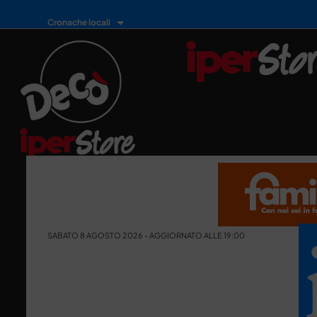
Cronache locali
SABATO 8 AGOSTO 2026 - AGGIORNATO ALLE 19:00