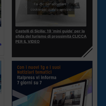
Fai clic per accettare i
cookie per questo servizio
Castelli di Sicilia: 19 ‘mini guide’ per la
sfida del turismo di prossimità CLICCA
PER IL VIDEO
a