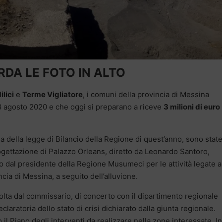
DA LE FOTO IN ALTO
ilici
e
Terme Vigliatore
, i comuni della provincia di Messina
’8 agosto 2020 e che oggi si preparano a riceve
3 milioni di euro
 della legge di Bilancio della Regione di quest’anno, sono stat
rogettazione di Palazzo Orleans, diretto da Leonardo Santoro,
 dal presidente della Regione Musumeci per le attività legate a
ncia di Messina, a seguito dell’alluvione.
svolta dal commissario, di concerto con il dipartimento regionale
claratoria dello stato di crisi dichiarato dalla giunta regionale.
o il Piano degli interventi da realizzare nella zone interessate. In