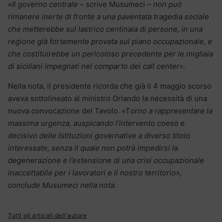
«
Il governo centrale
– scrive Musumeci –
non può
rimanere inerte di fronte a una paventata tragedia sociale
che metterebbe sul lastrico centinaia di persone, in una
regione già fortemente provata sul piano occupazionale, e
che costituirebbe un pericoloso precedente per le migliaia
di siciliani impegnati nel comparto dei call center».
Nella nota, il presidente ricorda che già il 4 maggio scorso
aveva sottolineato al ministro Orlando la necessità di una
nuova convocazione del Tavolo. «T
orno a rappresentare la
massima urgenza, auspicando l’intervento coeso e
decisivo delle Istituzioni governative a diverso titolo
interessate, senza il quale non potrà impedirsi la
degenerazione e l’estensione di una crisi occupazionale
inaccettabile per i lavoratori e il nostro territorio»,
conclude Musumeci nella nota.
Tutti gli articoli dell'autore