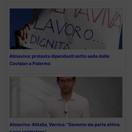
Almaviva: protesta dipendenti sotto sede della
Covisian a Palermo
Almaviva-Alitalia, Varrica: “Governo sia parte attiva
e non spettatore”