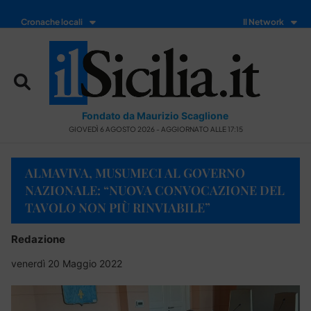
Cronache locali
Il Network
Fondato da Maurizio Scaglione
GIOVEDÌ 6 AGOSTO 2026 - AGGIORNATO ALLE 17:15
ALMAVIVA, MUSUMECI AL GOVERNO
NAZIONALE: “NUOVA CONVOCAZIONE DEL
TAVOLO NON PIÙ RINVIABILE”
Redazione
venerdì 20 Maggio 2022