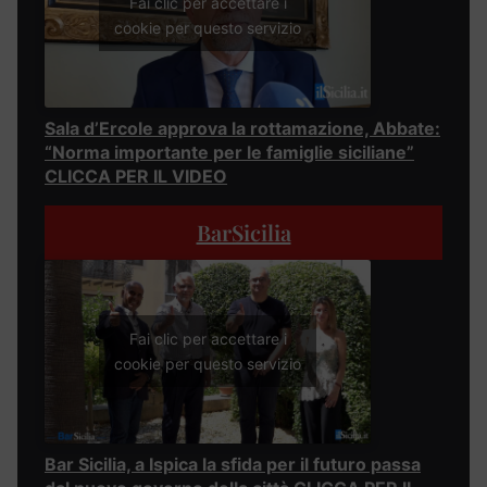
Fai clic per accettare i
cookie per questo servizio
Sala d’Ercole approva la rottamazione, Abbate:
“Norma importante per le famiglie siciliane”
CLICCA PER IL VIDEO
BarSicilia
Fai clic per accettare i
cookie per questo servizio
Bar Sicilia, a Ispica la sfida per il futuro passa