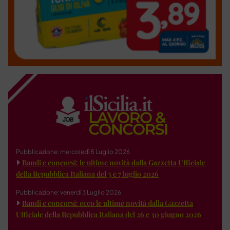
Pubblicazione: mercoledì 8 Luglio 2026
Bandi e concorsi: le ultime novità dalla Gazzetta Ufficiale
della Repubblica Italiana del 3 e 7 luglio 2026
Pubblicazione: venerdì 3 Luglio 2026
Bandi e concorsi: ecco le ultime novità dalla Gazzetta
Ufficiale della Repubblica Italiana del 26 e 30 giugno 2026