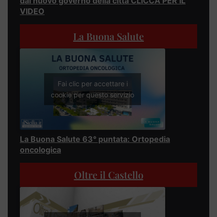
dal nuovo governo della città CLICCA PER IL
VIDEO
La Buona Salute
Fai clic per accettare i
cookie per questo servizio
La Buona Salute 63° puntata: Ortopedia
oncologica
Oltre il Castello