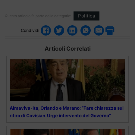
Politica
Questo articolo fa parte delle categorie:
Condividi
Articoli Correlati
Almaviva-Ita, Orlando e Marano: “Fare chiarezza sul
ritiro di Covisian. Urge intervento del Governo”