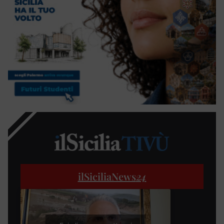
ilSiciliaNews
24