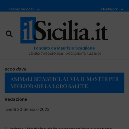
Cronache locali
Il Network
Fondato da Maurizio Scaglione
VENERDÌ 7 AGOSTO 2026 - AGGIORNATO ALLE 18:01
ecco dove
ANIMALI SELVATICI, AL VIA IL MASTER PER
MIGLIORARE LA LORO SALUTE
Redazione
lunedì 30 Gennaio 2023