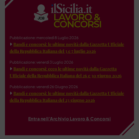
Pubblicazione: mercoledì 8 Luglio 2026
Bandi e concorsi: le ultime novità dalla Gazzetta Ufficiale
della Repubblica Italiana del 3 e 7 luglio 2026
Pubblicazione: venerdì 3 Luglio 2026
Bandi e concorsi: ecco le ultime novità dalla Gazzetta
Ufficiale della Repubblica Italiana del 26 e 30 giugno 2026
Pubblicazione: venerdì 26 Giugno 2026
Bandi e concorsi: le ultime novità dalla Gazzetta Ufficiale
della Repubblica Italiana del 23 giugno 2026
Entra nell'Archivio Lavoro & Concorsi