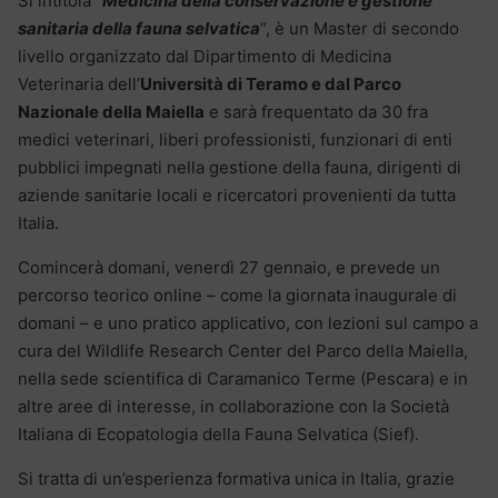
Si intitola “
Medicina della conservazione e gestione
sanitaria della fauna selvatica
“, è un Master di secondo
livello organizzato dal Dipartimento di Medicina
Veterinaria dell’
Università di Teramo e dal Parco
Nazionale della Maiella
e sarà frequentato da 30 fra
medici veterinari, liberi professionisti, funzionari di enti
pubblici impegnati nella gestione della fauna, dirigenti di
aziende sanitarie locali e ricercatori provenienti da tutta
Italia.
Comincerà domani, venerdì 27 gennaio, e prevede un
percorso teorico online – come la giornata inaugurale di
domani – e uno pratico applicativo, con lezioni sul campo a
cura del Wildlife Research Center del Parco della Maiella,
nella sede scientifica di Caramanico Terme (Pescara) e in
altre aree di interesse, in collaborazione con la Società
Italiana di Ecopatologia della Fauna Selvatica (Sief).
Si tratta di un’esperienza formativa unica in Italia, grazie