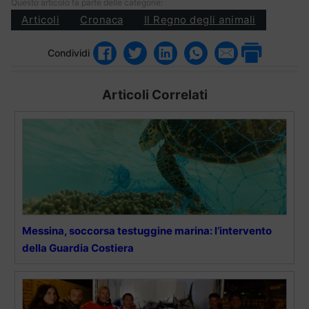
Questo articolo fa parte delle categorie:
Articoli
Cronaca
Il Regno degli animali
Condividi
Articoli Correlati
Messina, soccorsa testuggine marina: l’intervento
della Guardia Costiera