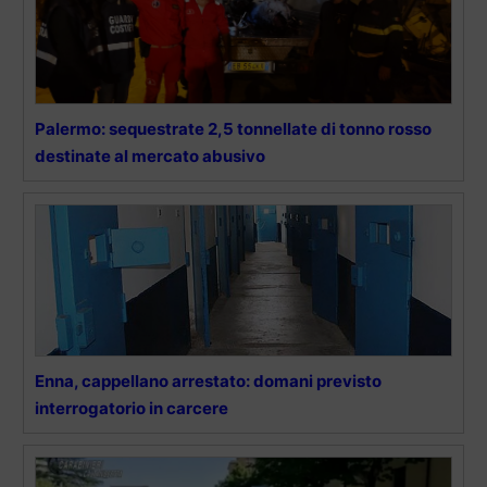
Palermo: sequestrate 2,5 tonnellate di tonno rosso
destinate al mercato abusivo
Enna, cappellano arrestato: domani previsto
interrogatorio in carcere