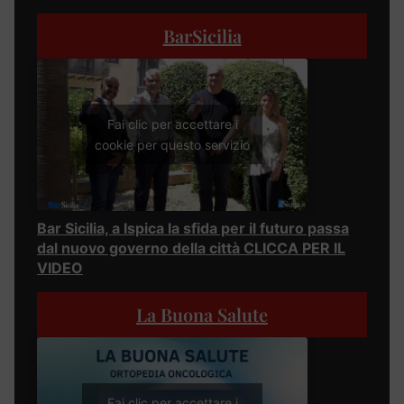
BarSicilia
Fai clic per accettare i
cookie per questo servizio
Bar Sicilia, a Ispica la sfida per il futuro passa
dal nuovo governo della città CLICCA PER IL
VIDEO
La Buona Salute
Fai clic per accettare i