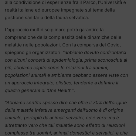
alla condivisione di esperienze fra il Parco, l’Università e
realtà italiane ed europee impegnate sul tema della
gestione sanitaria della fauna selvatica.
L’approccio multidisciplinare potrà garantire la
comprensione della complessità delle dinamiche delle
malattie nelle popolazioni. Con la comparsa del Covid,
spiegano gli organizzatori,
“abbiamo dovuto confrontarci
con alcuni concetti di epidemiologia, prima sconosciuti ai
più, abbiamo capito come le relazioni tra uomini,
popolazioni animali e ambiente debbano essere viste con
un approccio integrato, olistico, tendente a definire il
quadro generale di ‘One Health’
“.
“Abbiamo sentito spesso dire che oltre il 70% dell’origine
delle malattie infettive emergenti dell’uomo è di origine
animale, perlopiù da animali selvatici, ed è vero: ma è
altrettanto vero che tali malattie sono effetto di relazioni
complesse tra uomini, animali domestici e selvatici, e che