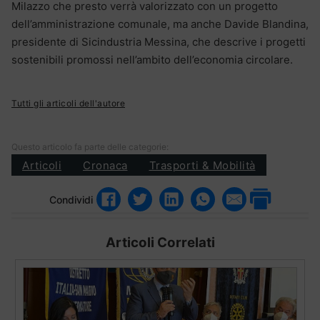
Milazzo che presto verrà valorizzato con un progetto
dell’amministrazione comunale, ma anche Davide Blandina,
presidente di Sicindustria Messina, che descrive i progetti
sostenibili promossi nell’ambito dell’economia circolare.
Tutti gli articoli dell'autore
Questo articolo fa parte delle categorie:
Articoli
Cronaca
Trasporti & Mobilità
Condividi
Articoli Correlati