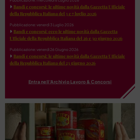
Pubblicazione: mercoledì 8 Luglio 2026
Bandi e concorsi: le ultime novità dalla Gazzetta Ufficiale
della Repubblica Italiana del 3 e 7 luglio 2026
Pubblicazione: venerdì 3 Luglio 2026
Bandi e concorsi: ecco le ultime novità dalla Gazzetta
Ufficiale della Repubblica Italiana del 26 e 30 giugno 2026
Pubblicazione: venerdì 26 Giugno 2026
Bandi e concorsi: le ultime novità dalla Gazzetta Ufficiale
della Repubblica Italiana del 23 giugno 2026
Entra nell'Archivio Lavoro & Concorsi