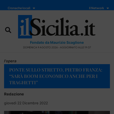
Cronache locali
Il Network
Fondato da Maurizio Scaglione
DOMENICA 9 AGOSTO 2026 - AGGIORNATO ALLE 19:07
l'opera
PONTE SULLO STRETTO, PIETRO FRANZA:
“SARÀ BOOM ECONOMICO ANCHE PER I
TRAGHETTI”
Redazione
giovedì 22 Dicembre 2022