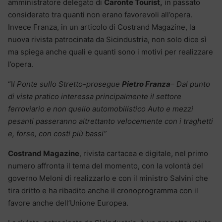
amministratore delegato di
Caronte Tourist,
in passato
considerato tra quanti non erano favorevoli all’opera.
Invece Franza, in un articolo di Costrand Magazine, la
nuova rivista patrocinata da Sicindustria, non solo dice sì
ma spiega anche quali e quanti sono i motivi per realizzare
l’opera.
“I
l Ponte sullo Stretto-prosegue
Pietro Franza
– Dal punto
di vista pratico interessa principalmente il settore
ferroviario e non quello automobilistico Auto e mezzi
pesanti passeranno altrettanto velocemente con i traghetti
e, forse, con costi più bassi”
Costrand Magazine
, rivista cartacea e digitale, nel primo
numero affronta il tema del momento, con la volontà del
governo Meloni di realizzarlo e con il ministro Salvini che
tira dritto e ha ribadito anche il cronoprogramma con il
favore anche dell’Unione Europea.