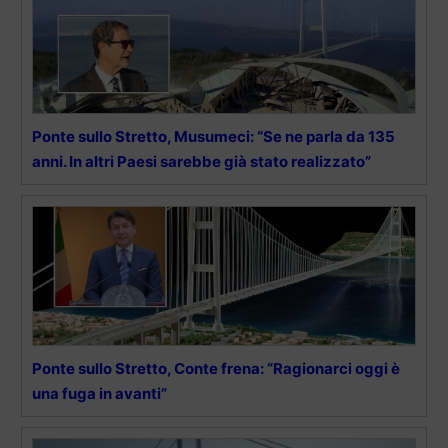
Ponte sullo Stretto, Musumeci: “Se ne parla da 135
anni. In altri Paesi sarebbe già stato realizzato”
Ponte sullo Stretto, Conte frena: “Ragionarci oggi è
una fuga in avanti”