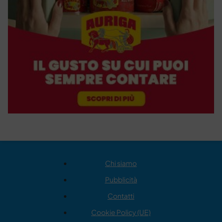
Chi siamo
Pubblicità
Contatti
Cookie Policy (UE)