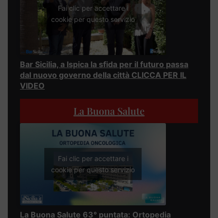
Fai clic per accettare i
cookie per questo servizio
Bar Sicilia, a Ispica la sfida per il futuro passa
dal nuovo governo della città CLICCA PER IL
VIDEO
La Buona Salute
Fai clic per accettare i
cookie per questo servizio
La Buona Salute 63° puntata: Ortopedia