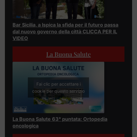
Bar Sicilia, a Ispica la sfida per il futuro passa
dal nuovo governo della città CLICCA PER IL
VIDEO
La Buona Salute
Fai clic per accettare i
cookie per questo servizio
La Buona Salute 63° puntata: Ortopedia
oncologica