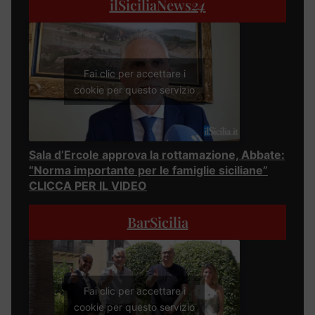
ilSiciliaNews
24
Fai clic per accettare i
cookie per questo servizio
Sala d’Ercole approva la rottamazione, Abbate:
“Norma importante per le famiglie siciliane”
CLICCA PER IL VIDEO
BarSicilia
Fai clic per accettare i
cookie per questo servizio