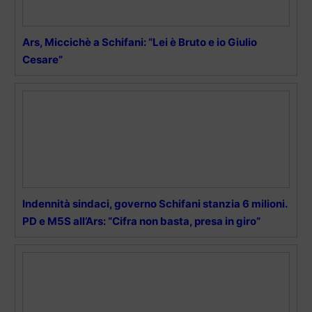
Ars, Miccichè a Schifani: “Lei è Bruto e io Giulio
Cesare”
Indennità sindaci, governo Schifani stanzia 6 milioni.
PD e M5S all’Ars: “Cifra non basta, presa in giro”