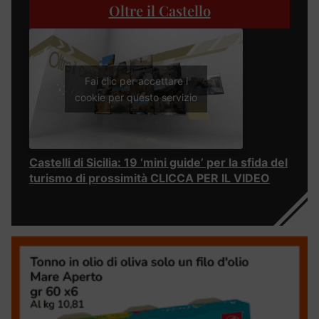
Oltre il Castello
Fai clic per accettare i
cookie per questo servizio
Castelli di Sicilia: 19 ‘mini guide’ per la sfida del
turismo di prossimità CLICCA PER IL VIDEO