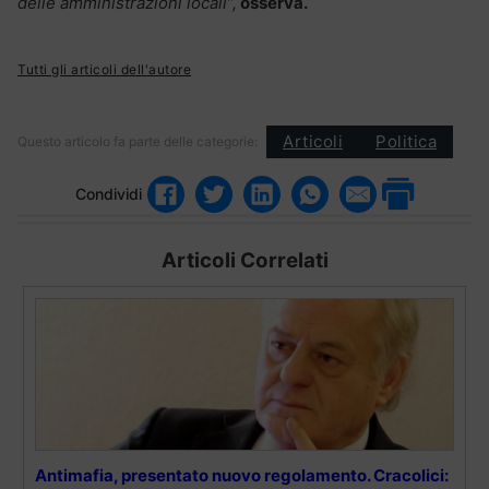
delle amministrazioni locali”,
osserva.
Tutti gli articoli dell'autore
Articoli
Politica
Questo articolo fa parte delle categorie:
Condividi
Articoli Correlati
Antimafia, presentato nuovo regolamento. Cracolici: