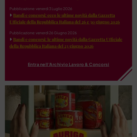
Pubblicazione: venerdì 3 Luglio 2026
Bandi e concorsi: ecco le ultime novità dalla Gazzetta
Ufficiale della Repubblica Italiana del 26 e 30 giugno 2026
Pubblicazione: venerdì 26 Giugno 2026
Bandi e concorsi: le ultime novità dalla Gazzetta Ufficiale
della Repubblica Italiana del 23 giugno 2026
Entra nell'Archivio Lavoro & Concorsi