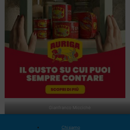
Gianfranco Miccichè
Chi siamo