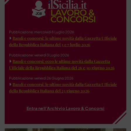
Pubblicazione: mercoledì 8 Luglio 2026
Bandi e concorsi: le ultime novità dalla Gazzetta Ufficiale
della Repubblica Italiana del 3 e 7 luglio 2026
Pubblicazione: venerdì 3 Luglio 2026
Bandi e concorsi: ecco le ultime novità dalla Gazzetta
Ufficiale della Repubblica Italiana del 26 e 30 giugno 2026
Pubblicazione: venerdì 26 Giugno 2026
Bandi e concorsi: le ultime novità dalla Gazzetta Ufficiale
della Repubblica Italiana del 23 giugno 2026
Entra nell'Archivio Lavoro & Concorsi