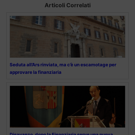
Articoli Correlati
Seduta all’Ars rinviata, ma c’è un escamotage per
approvare la finanziaria
Disavanzo, dopo la Finanziaria serve una nuova