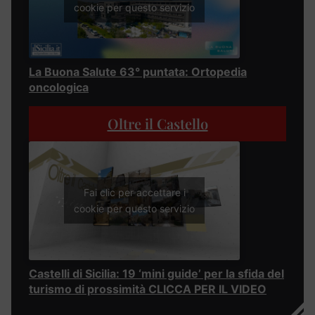
cookie per questo servizio
La Buona Salute 63° puntata: Ortopedia
oncologica
Oltre il Castello
Fai clic per accettare i
cookie per questo servizio
Castelli di Sicilia: 19 ‘mini guide’ per la sfida del
turismo di prossimità CLICCA PER IL VIDEO