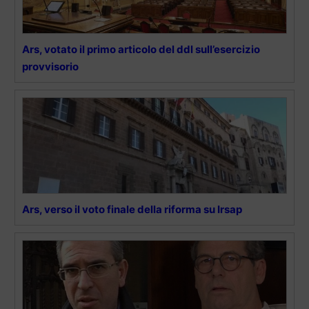
Ars, votato il primo articolo del ddl sull’esercizio
provvisorio
Ars, verso il voto finale della riforma su Irsap