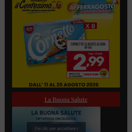
La Buona Salute
Fai clic per accettare i