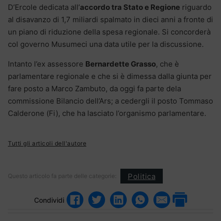
D’Ercole dedicata all’
accordo tra Stato e Regione
riguardo
al disavanzo di 1,7 miliardi spalmato in dieci anni a fronte di
un piano di riduzione della spesa regionale. Si concorderà
col governo Musumeci una data utile per la discussione.
Intanto l’ex assessore
Bernardette Grasso
, che è
parlamentare regionale e che si è dimessa dalla giunta per
fare posto a Marco Zambuto, da oggi fa parte dela
commissione Bilancio dell’Ars; a cedergli il posto Tommaso
Calderone (Fi), che ha lasciato l’organismo parlamentare.
Tutti gli articoli dell'autore
Politica
Questo articolo fa parte delle categorie:
Condividi