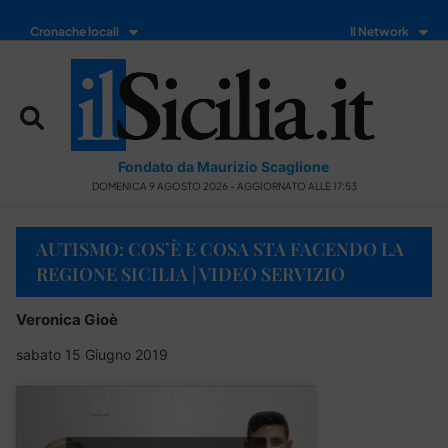
Cronache locali
Il Network
Fondato da Maurizio Scaglione
DOMENICA 9 AGOSTO 2026 - AGGIORNATO ALLE 17:53
AUTISMO: COS’È E COSA STA FACENDO LA
REGIONE SICILIA | VIDEO SERVIZIO
Veronica Gioè
sabato 15 Giugno 2019