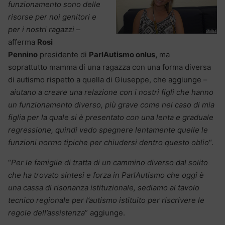
funzionamento sono delle
risorse per noi genitori e
per i nostri ragazzi
–
afferma
Rosi
Pennino
presidente di
ParlAutismo onlus,
ma
soprattutto mamma di una ragazza con una forma diversa
di autismo rispetto a quella di Giuseppe, che aggiunge –
aiutano a creare una relazione con i nostri figli che hanno
un funzionamento diverso, più grave come nel caso di mia
figlia per la quale si è presentato con una lenta e graduale
regressione, quindi vedo spegnere lentamente quelle le
funzioni normo tipiche per chiudersi dentro questo oblio
“.
“
Per le famiglie di tratta di un cammino diverso dal solito
che ha trovato sintesi e forza in ParlAutismo che oggi è
una cassa di risonanza istituzionale, sediamo al tavolo
tecnico regionale per l’autismo istituito per riscrivere le
regole dell’assistenza
” aggiunge.