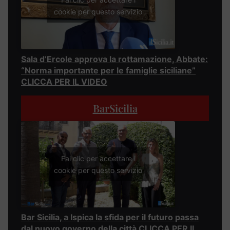
cookie per questo servizio
Sala d’Ercole approva la rottamazione, Abbate:
“Norma importante per le famiglie siciliane”
CLICCA PER IL VIDEO
BarSicilia
Fai clic per accettare i
cookie per questo servizio
Bar Sicilia, a Ispica la sfida per il futuro passa
dal nuovo governo della città CLICCA PER IL