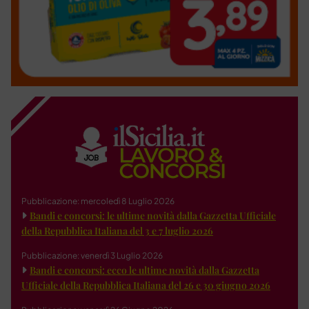
Pubblicazione: mercoledì 8 Luglio 2026
Bandi e concorsi: le ultime novità dalla Gazzetta Ufficiale
della Repubblica Italiana del 3 e 7 luglio 2026
Pubblicazione: venerdì 3 Luglio 2026
Bandi e concorsi: ecco le ultime novità dalla Gazzetta
Ufficiale della Repubblica Italiana del 26 e 30 giugno 2026