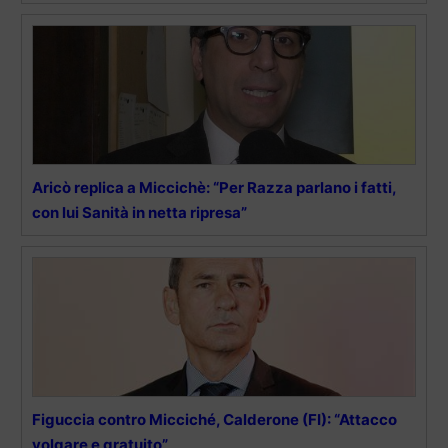
Aricò replica a Miccichè: “Per Razza parlano i fatti,
con lui Sanità in netta ripresa”
Figuccia contro Micciché, Calderone (FI): “Attacco
volgare e gratuito”