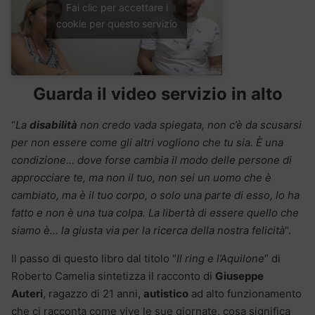
Fai clic per accettare i
cookie per questo servizio
Guarda il video servizio in alto
“
La
disabilità
non credo vada spiegata, non c’è da scusarsi
per non essere come gli altri vogliono che tu sia. È una
condizione… dove forse cambia il modo delle persone di
approcciare te, ma non il tuo, non sei un uomo che è
cambiato, ma è il tuo corpo, o solo una parte di esso, lo ha
fatto e non è una tua colpa. La libertà di essere quello che
siamo è… la giusta via per la ricerca della nostra felicità
“.
Il passo di questo libro dal titolo “
Il ring e l’Aquilone
” di
Roberto Camelia sintetizza il racconto di
Giuseppe
Auteri
, ragazzo di 21 anni,
autistico
ad alto funzionamento
che ci racconta come vive le sue giornate, cosa significa