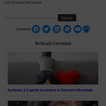
Tutti gli articoli dell'autore
Salute
Questo articolo fa parte delle categorie:
Condividi
Articoli Correlati
Autismo, il 2 aprile si celebra la Giornata Mondiale