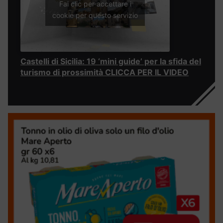
Fai clic per accettare i
cookie per questo servizio
Castelli di Sicilia: 19 ‘mini guide’ per la sfida del
turismo di prossimità CLICCA PER IL VIDEO