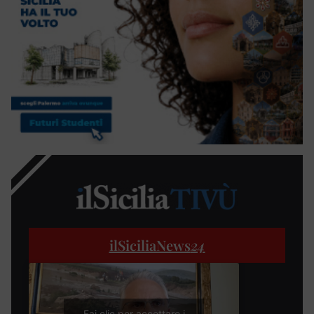
ilSiciliaNews
24
Fai clic per accettare i