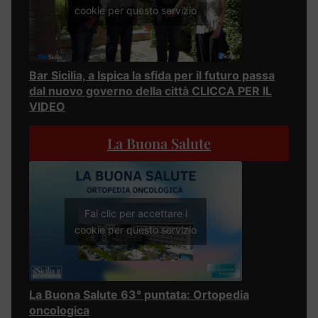
cookie per questo servizio
Bar Sicilia, a Ispica la sfida per il futuro passa
dal nuovo governo della città CLICCA PER IL
VIDEO
La Buona Salute
Fai clic per accettare i
cookie per questo servizio
La Buona Salute 63° puntata: Ortopedia
oncologica