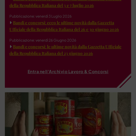
della Repubblica Italiana del 3 e 7 luglio 2026
Pubblicazione: venerdì 3 Luglio 2026
Bandi e concorsi: ecco le ultime novità dalla Gazzetta
Ufficiale della Repubblica Italiana del 26 e 30 giugno 2026
Pubblicazione: venerdì 26 Giugno 2026
Bandi e concorsi: le ultime novità dalla Gazzetta Ufficiale
della Repubblica Italiana del 23 giugno 2026
Entra nell'Archivio Lavoro & Concorsi