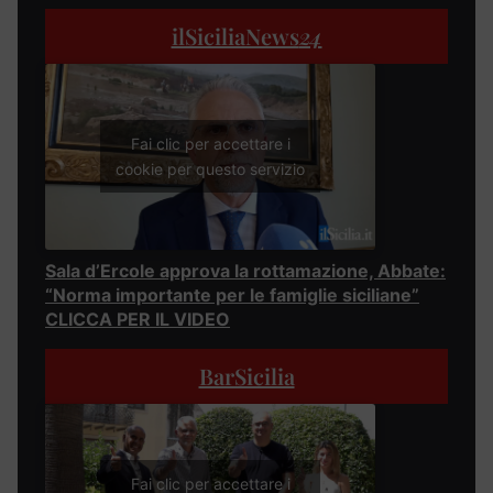
ilSiciliaNews
24
Fai clic per accettare i
cookie per questo servizio
Sala d’Ercole approva la rottamazione, Abbate:
“Norma importante per le famiglie siciliane”
CLICCA PER IL VIDEO
BarSicilia
Fai clic per accettare i