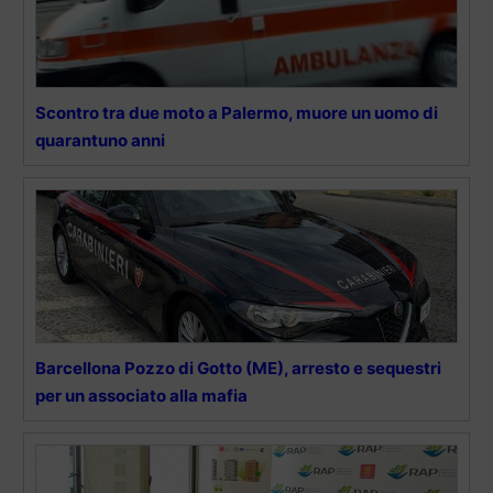
Scontro tra due moto a Palermo, muore un uomo di
quarantuno anni
Barcellona Pozzo di Gotto (ME), arresto e sequestri
per un associato alla mafia