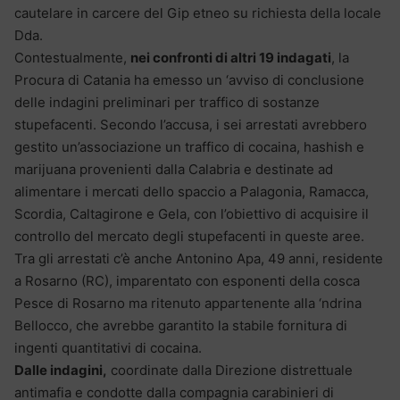
cautelare in carcere del Gip etneo su richiesta della locale
Dda.
Contestualmente,
nei confronti di altri 19 indagati
, la
Procura di Catania ha emesso un ‘avviso di conclusione
delle indagini preliminari per traffico di sostanze
stupefacenti. Secondo l’accusa, i sei arrestati avrebbero
gestito un’associazione un traffico di cocaina, hashish e
marijuana provenienti dalla Calabria e destinate ad
alimentare i mercati dello spaccio a Palagonia, Ramacca,
Scordia, Caltagirone e Gela, con l’obiettivo di acquisire il
controllo del mercato degli stupefacenti in queste aree.
Tra gli arrestati c’è anche Antonino Apa, 49 anni, residente
a Rosarno (RC), imparentato con esponenti della cosca
Pesce di Rosarno ma ritenuto appartenente alla ‘ndrina
Bellocco, che avrebbe garantito la stabile fornitura di
ingenti quantitativi di cocaina.
Dalle indagini,
coordinate dalla Direzione distrettuale
antimafia e condotte dalla compagnia carabinieri di