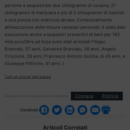
persone e sequestrato due chilogrammi di cocaina, 21
chilogrammi di marijuana e più di 2 chilogrammi di hashish
e una pistola con matricola abrasa. Contestualmente
all’esecuzione delle misure cautelari personali, è stata data
esecuzione anche a sequestri preventivi di beni per 163
mila euroOltre ad Arpa sono stati arrestati Filippo
Brancato, 57 anni, Salvatore Brancato, 36 anni, Angelo
Criscione, 28 anni, Francesco Antonio Gulizia, di 45 anni, e
Giuseppe Pillirone, 41 anni. (
Tutti gli articoli dell'autore
Cronaca
Politica
Questo articolo fa parte delle categorie:
Condividi
Articoli Correlati