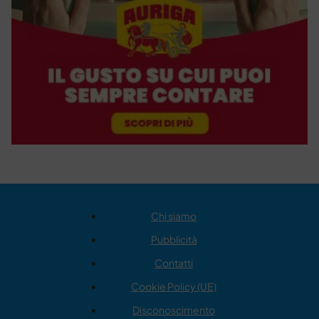
Chi siamo
Pubblicità
Contatti
Cookie Policy (UE)
Disconoscimento