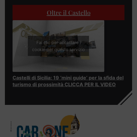
Oltre il Castello
Fai clic per accettare i
cookie per questo servizio
Castelli di Sicilia: 19 ‘mini guide’ per la sfida del
turismo di prossimità CLICCA PER IL VIDEO