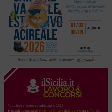
Pubblicazione: mercoledì 8 Luglio 2026
Bandi e concorsi: le ultime novità dalla Gazzetta Ufficiale