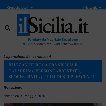
Cronache locali
Il Network
Fondato da Maurizio Scaglione
GIOVEDÌ 6 AGOSTO 2026 - AGGIORNATO ALLE 13:30
L'operazione dei carabinieri
BLITZ ANTIDROGA TRA SICILIA E
CALABRIA: 6 PERSONE ARRESTATE,
SEQUESTRATI 25 CHILI DI STUPEFACENTI
Redazione
domenica 31 Maggio 2026