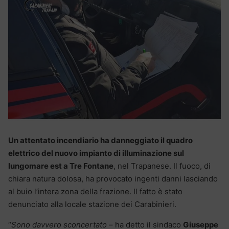
Un attentato incendiario ha danneggiato il quadro
elettrico del nuovo impianto di illuminazione sul
lungomare est a Tre Fontane
, nel Trapanese. Il fuoco, di
chiara natura dolosa, ha provocato ingenti danni lasciando
al buio l’intera zona della frazione. Il fatto è stato
denunciato alla locale stazione dei Carabinieri.
“
Sono davvero sconcertato
– ha detto il sindaco
Giuseppe