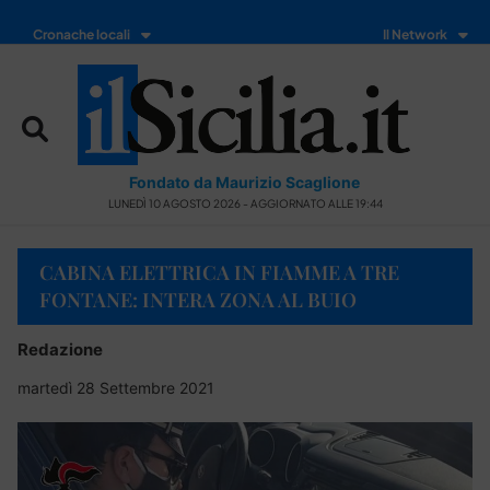
Cronache locali
Il Network
Fondato da Maurizio Scaglione
LUNEDÌ 10 AGOSTO 2026 - AGGIORNATO ALLE 19:44
CABINA ELETTRICA IN FIAMME A TRE
FONTANE: INTERA ZONA AL BUIO
Redazione
martedì 28 Settembre 2021