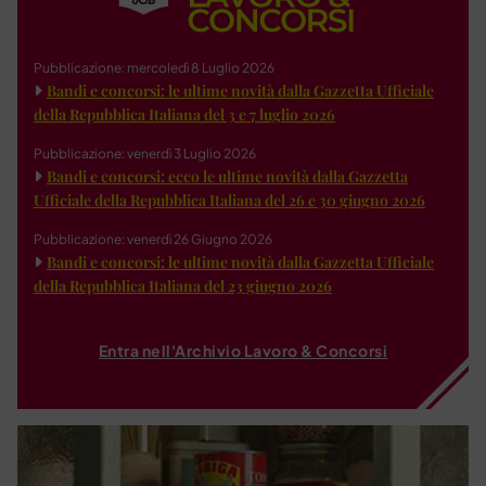
Pubblicazione: mercoledì 8 Luglio 2026
Bandi e concorsi: le ultime novità dalla Gazzetta Ufficiale
della Repubblica Italiana del 3 e 7 luglio 2026
Pubblicazione: venerdì 3 Luglio 2026
Bandi e concorsi: ecco le ultime novità dalla Gazzetta
Ufficiale della Repubblica Italiana del 26 e 30 giugno 2026
Pubblicazione: venerdì 26 Giugno 2026
Bandi e concorsi: le ultime novità dalla Gazzetta Ufficiale
della Repubblica Italiana del 23 giugno 2026
Entra nell'Archivio Lavoro & Concorsi