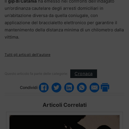
Il
gip di Catania
ha emesso nei confronti dell’indagato
un’ordinanza cautelare degli arresti domiciliari in
un’abitazione diversa da quella coniugale, con
applicazione del braccialetto elettronico per garantire il
mantenimento della distanza minima di un chilometro dalla
vittima.
Tutti gli articoli dell'autore
Cronaca
Questo articolo fa parte delle categorie:
Condividi
Articoli Correlati