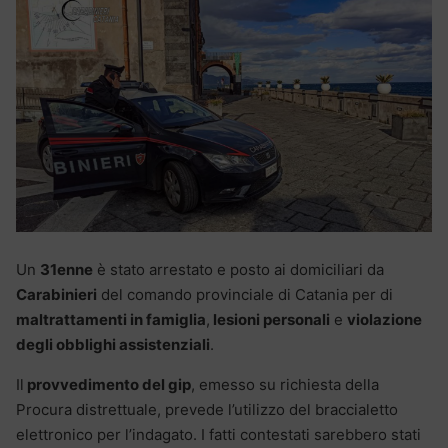
Un
31enne
è stato arrestato e posto ai domiciliari da
Carabinieri
del comando provinciale di Catania per di
maltrattamenti in famiglia
,
lesioni personali
e
violazione
degli obblighi assistenziali
.
Il
provvedimento del gip
, emesso su richiesta della
Procura distrettuale, prevede l’utilizzo del braccialetto
elettronico per l’indagato. I fatti contestati sarebbero stati