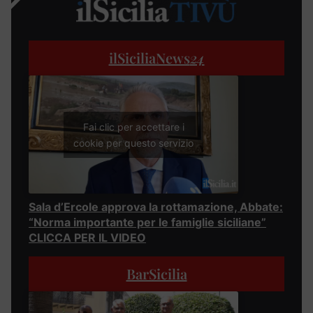
ilSiciliaNews
24
Fai clic per accettare i
cookie per questo servizio
Sala d’Ercole approva la rottamazione, Abbate:
“Norma importante per le famiglie siciliane”
CLICCA PER IL VIDEO
BarSicilia