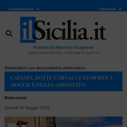
Cronache locali
Il Network
Fondato da Maurizio Scaglione
SABATO 8 AGOSTO 2026 - AGGIORNATO ALLE 19:07
Domiciliari con braccialetto elettronico
CATANIA, BOTTE E MINACCE DI MORTE A
MOGLIE E FIGLIA: ARRESTATO
Redazione
giovedì 18 Maggio 2023