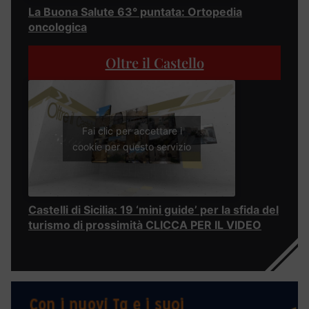
La Buona Salute 63° puntata: Ortopedia
oncologica
Oltre il Castello
Fai clic per accettare i
cookie per questo servizio
Castelli di Sicilia: 19 ‘mini guide’ per la sfida del
turismo di prossimità CLICCA PER IL VIDEO