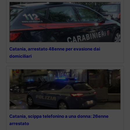
Catania, arrestato 48enne per evasione dai
domiciliari
Catania, scippa telefonino a una donna: 26enne
arrestato