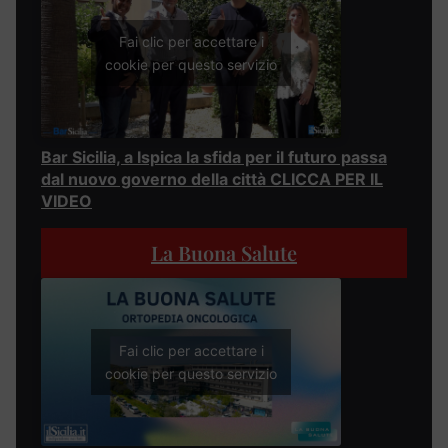
Fai clic per accettare i
cookie per questo servizio
Bar Sicilia, a Ispica la sfida per il futuro passa
dal nuovo governo della città CLICCA PER IL
VIDEO
La Buona Salute
Fai clic per accettare i
cookie per questo servizio