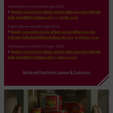
Pubblicazione: mercoledì 8 Luglio 2026
Bandi e concorsi: le ultime novità dalla Gazzetta Ufficiale
della Repubblica Italiana del 3 e 7 luglio 2026
Pubblicazione: venerdì 3 Luglio 2026
Bandi e concorsi: ecco le ultime novità dalla Gazzetta
Ufficiale della Repubblica Italiana del 26 e 30 giugno 2026
Pubblicazione: venerdì 26 Giugno 2026
Bandi e concorsi: le ultime novità dalla Gazzetta Ufficiale
della Repubblica Italiana del 23 giugno 2026
Entra nell'Archivio Lavoro & Concorsi