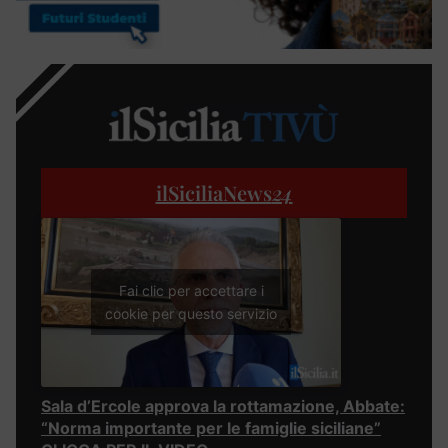
ilSiciliaNews
24
Fai clic per accettare i
cookie per questo servizio
Sala d’Ercole approva la rottamazione, Abbate:
“Norma importante per le famiglie siciliane”