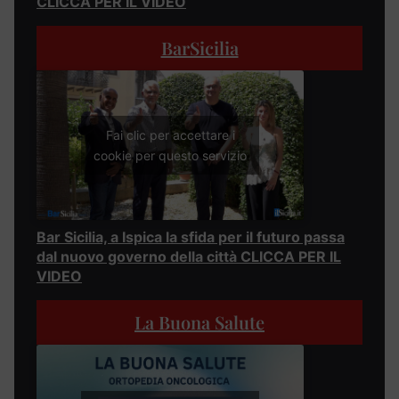
CLICCA PER IL VIDEO
BarSicilia
Fai clic per accettare i
cookie per questo servizio
Bar Sicilia, a Ispica la sfida per il futuro passa
dal nuovo governo della città CLICCA PER IL
VIDEO
La Buona Salute