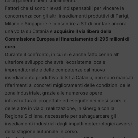
l’allargamento dello stabilimento.
Fattori che si sono rilevati indispensabili per vincere la
concorrenza con gli altri insediamenti produttivi di Parigi,
Milano e Singapore e consentire a ST di puntare ancora
una volta su Catania e
acquisire il via libera della
Commissione Europea al finanziamento di 295 milioni di
euro.
Durante il confronto, in cui si è anche fatto cenno all’
ulteriore sviluppo che avrà l’ecosistema locale
imprenditoriale e delle competenze dal nuovo
insediamento produttivo di ST a Catania, non sono mancati
riferimenti ai concreti miglioramenti delle condizioni delle
zona industriale, grazie alle numerose opere
infrastrutturali progettate ed eseguite nei mesi scorsi e
delle altre in via di realizzazione, in sinergia con la
Regione Siciliana, necessarie per salvaguardare gli
insediamenti industriali dagli impatti meteorologici avversi
della stagione autunnale in corso.