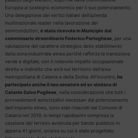
Europea al sostegno economico per il suo potenziamento.
Una delegazione dei vertici italiani dell’azienda
multinazionale leader nella lavorazione dei
semiconduttori,
è stata ricevuta in Municipio
dal
commissario straordinario Federico Portoghese
, per una
valutazione del carattere strategico dello stabilimento
della zona industriale etnea perché rafforza la transizione
verde e digitale, con il notevole impatto occupazionale
diretto e indiretto che avrà sul territorio dell’area
metropolitana di Catania e della Sicilia. All’incontro,
ha
partecipato anche il neo senatore ed ex sindaco di
Catania Salvo Pogliese
, nella considerazione che tutti i
provvedimenti autorizzativi necessari dal potenziamento
dell’impianto etneo, sono stati rilasciati dal Comune di
Catania nel 2019, in tempi rapidissimi compresa la
cessione del terreno avvenuta per bando pubblico in
appena 41 giorni, un’area su cui è stato progettato