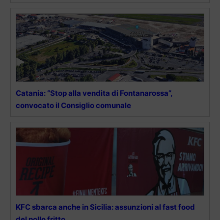
Catania: “Stop alla vendita di Fontanarossa”,
convocato il Consiglio comunale
KFC sbarca anche in Sicilia: assunzioni al fast food
del pollo fritto