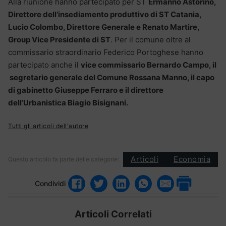
Alla riunione hanno partecipato per ST
Ermanno Astorino,
Direttore dell’insediamento produttivo di ST Catania,
Lucio Colombo, Direttore Generale e Renato Martire,
Group Vice Presidente di ST
. Per il comune oltre al
commissario straordinario Federico Portoghese hanno
partecipato anche il
vice commissario Bernardo Campo, il
segretario generale del Comune Rossana Manno, il capo
di gabinetto Giuseppe Ferraro e il direttore
dell’Urbanistica Biagio Bisignani.
Tutti gli articoli dell'autore
Articoli
Economia
Questo articolo fa parte delle categorie:
Condividi
Articoli Correlati