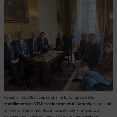
I positivi risvolti occupazionali e lo sviluppo dello
stabilimento di STMicroelectronics di Catania
, sono stati
al centro di una incontro informale che si è tenuto a
palazzo degli elefanti, dopo l’ok della Commissione