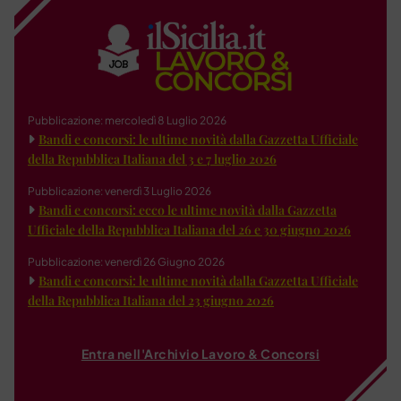
Pubblicazione: mercoledì 8 Luglio 2026
Bandi e concorsi: le ultime novità dalla Gazzetta Ufficiale
della Repubblica Italiana del 3 e 7 luglio 2026
Pubblicazione: venerdì 3 Luglio 2026
Bandi e concorsi: ecco le ultime novità dalla Gazzetta
Ufficiale della Repubblica Italiana del 26 e 30 giugno 2026
Pubblicazione: venerdì 26 Giugno 2026
Bandi e concorsi: le ultime novità dalla Gazzetta Ufficiale
della Repubblica Italiana del 23 giugno 2026
Entra nell'Archivio Lavoro & Concorsi