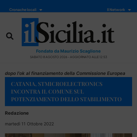
Cronache locali
Il Network
Fondato da Maurizio Scaglione
SABATO 8 AGOSTO 2026 - AGGIORNATO ALLE 12:53
dopo l'ok al finanziamento della Commissione Europea
CATANIA, STMICROELECTRONICS
INCONTRA IL COMUNE SUL
POTENZIAMENTO DELLO STABILIMENTO
Redazione
martedì 11 Ottobre 2022