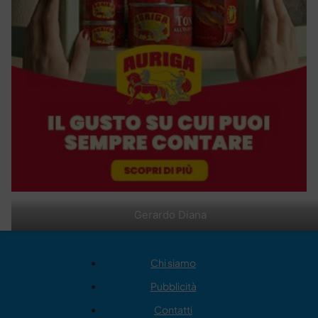
Gerardo Diana
Chi siamo
Pubblicità
Contatti