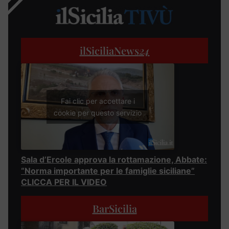
ilSiciliaNews
24
Fai clic per accettare i
cookie per questo servizio
Sala d’Ercole approva la rottamazione, Abbate:
“Norma importante per le famiglie siciliane”
CLICCA PER IL VIDEO
BarSicilia