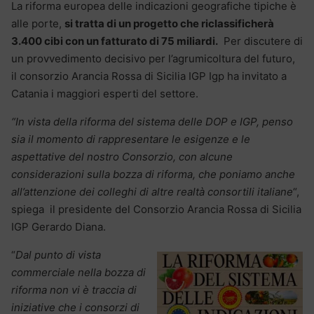
La riforma europea delle indicazioni geografiche tipiche è
alle porte,
si tratta di un progetto che riclassificherà
3.400 cibi con un fatturato di 75 miliardi.
Per discutere di
un provvedimento decisivo per l’agrumicoltura del futuro,
il consorzio Arancia Rossa di Sicilia IGP Igp ha invitato a
Catania i maggiori esperti del settore.
“In vista della riforma del sistema delle DOP e IGP, penso
sia il momento di rappresentare le esigenze e le
aspettative del nostro Consorzio, con alcune
considerazioni sulla bozza di riforma, che poniamo anche
all’attenzione dei colleghi di altre realtà consortili italiane
“,
spiega il presidente del Consorzio Arancia Rossa di Sicilia
IGP Gerardo Diana.
“
Dal punto di vista
commerciale nella bozza di
riforma non vi è traccia di
iniziative che i consorzi di