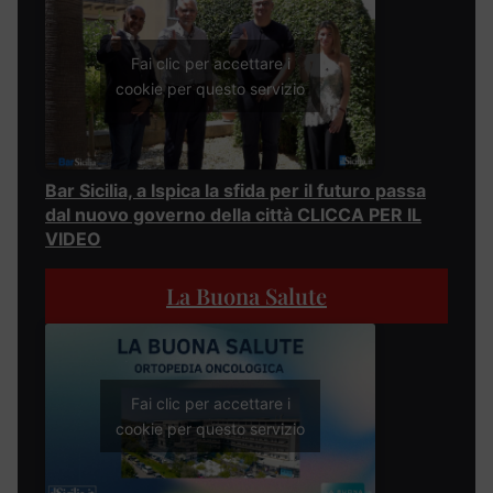
Fai clic per accettare i
cookie per questo servizio
Bar Sicilia, a Ispica la sfida per il futuro passa
dal nuovo governo della città CLICCA PER IL
VIDEO
La Buona Salute
Fai clic per accettare i
cookie per questo servizio