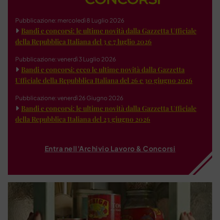
Pubblicazione: mercoledì 8 Luglio 2026
Bandi e concorsi: le ultime novità dalla Gazzetta Ufficiale
della Repubblica Italiana del 3 e 7 luglio 2026
Pubblicazione: venerdì 3 Luglio 2026
Bandi e concorsi: ecco le ultime novità dalla Gazzetta
Ufficiale della Repubblica Italiana del 26 e 30 giugno 2026
Pubblicazione: venerdì 26 Giugno 2026
Bandi e concorsi: le ultime novità dalla Gazzetta Ufficiale
della Repubblica Italiana del 23 giugno 2026
Entra nell'Archivio Lavoro & Concorsi