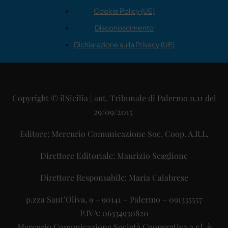
Cookie Policy (UE)
Disconoscimento
Dichiarazione sulla Privacy (UE)
Copyright © ilSicilia | aut. Tribunale di Palermo n.11 del
29/09/2015
Editore: Mercurio Comunicazione Soc. Coop. A.R.L.
Direttore Editoriale: Maurizio Scaglione
Direttore Responsabile: Maria Calabrese
p.zza Sant’Oliva, 9 – 90141 – Palermo – 091335557
P.IVA: 06334930820
Mercurio Comunicazione Società Cooperativa a r.l. è