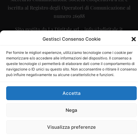
iscritta al Registro degli Operatori di Comunicazione al
numero 26988
Sito gestito da
La Digitale srl
–
info@ladigitale.it
Gestisci Consenso Cookie
Per fornire le migliori esperienze, utilizziamo tecnologie come i cookie per
memorizzare e/o accedere alle informazioni del dispositivo. Il consenso a
queste tecnologie ci permetterà di elaborare dati come il comportamento di
navigazione o ID unici su questo sito. Non acconsentire o ritirare il consenso
può influire negativamente su alcune caratteristiche e funzioni.
Accetta
Nega
Visualizza preferenze