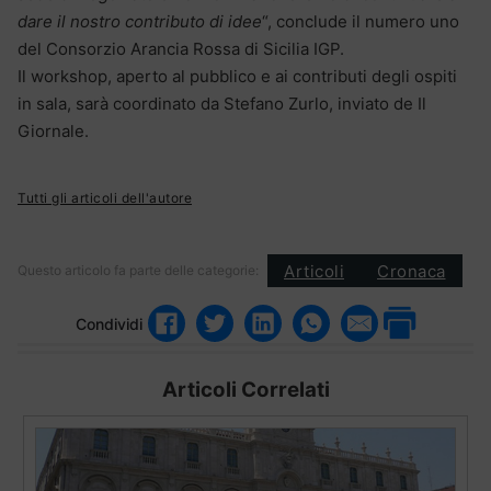
dare il nostro contributo di idee
“, conclude il numero uno
del Consorzio Arancia Rossa di Sicilia IGP.
Il workshop, aperto al pubblico e ai contributi degli ospiti
in sala, sarà coordinato da Stefano Zurlo, inviato de Il
Giornale.
Tutti gli articoli dell'autore
Articoli
Cronaca
Questo articolo fa parte delle categorie:
Condividi
Articoli Correlati