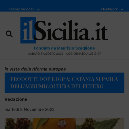
Cronache locali
Il Network
Fondato da Maurizio Scaglione
SABATO 8 AGOSTO 2026 - AGGIORNATO ALLE 19:07
in vista della riforma europea
PRODOTTI DOP E IGP A: CATANIA SI PARLA
DELL’AGRUMICOLTURA DEL FUTURO
Redazione
martedì 8 Novembre 2022