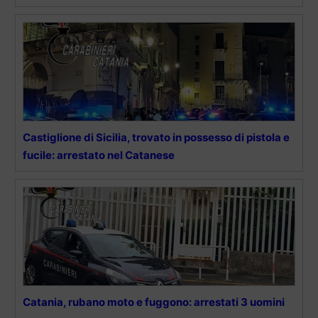
Castiglione di Sicilia, trovato in possesso di pistola e
fucile: arrestato nel Catanese
Catania, rubano moto e fuggono: arrestati 3 uomini