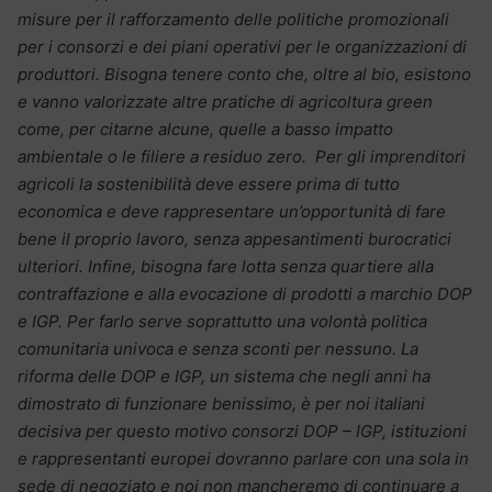
misure per il rafforzamento delle politiche promozionali
per i consorzi e dei piani operativi per le organizzazioni di
produttori. Bisogna tenere conto che, oltre al bio, esistono
e vanno valorizzate altre pratiche di agricoltura green
come, per citarne alcune, quelle a basso impatto
ambientale o le filiere a residuo zero. Per gli imprenditori
agricoli la sostenibilità deve essere prima di tutto
economica e deve rappresentare un’opportunità di fare
bene il proprio lavoro, senza appesantimenti burocratici
ulteriori. Infine, bisogna fare lotta senza quartiere alla
contraffazione e alla evocazione di prodotti a marchio DOP
e IGP. Per farlo serve soprattutto una volontà politica
comunitaria univoca e senza sconti per nessuno. La
riforma delle DOP e IGP, un sistema che negli anni ha
dimostrato di funzionare benissimo, è per noi italiani
decisiva per questo motivo consorzi DOP – IGP, istituzioni
e rappresentanti europei dovranno parlare con una sola in
sede di negoziato e noi non mancheremo di continuare a