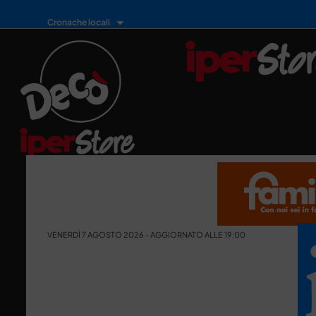
Cronache locali
VENERDÌ 7 AGOSTO 2026 - AGGIORNATO ALLE 19:00