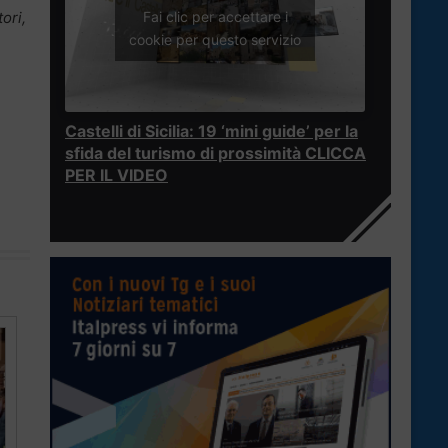
Fai clic per accettare i
ori,
cookie per questo servizio
Castelli di Sicilia: 19 ‘mini guide’ per la
sfida del turismo di prossimità CLICCA
PER IL VIDEO