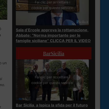
Fai clic per accettare i
cookie per questo servizio
ò
Sala d’Ercole approva la rottamazione,
a
Abbate: “Norma importante per le
famiglie siciliane” CLICCA PER IL VIDEO
BarSicilia
o un
Fai clic per accettare i
si
cookie per questo servizio
omo.
Bar Sicilia, a Ispica la sfida per il futuro
è