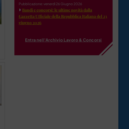
Pubblicazione: venerdì 26 Giugno 2026
Bandi e concorsi: le ultime novità dalla
Gazzetta Ufficiale della Repubblica Italiana del 23
giugno 2026
Entra nell'Archivio Lavoro & Concorsi