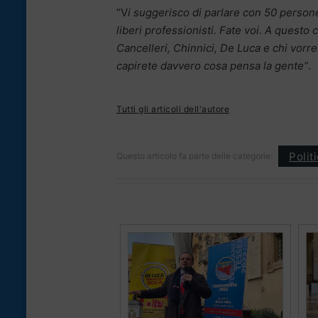
“V
i suggerisco di parlare con 50 persone,
liberi professionisti. Fate voi. A ques
Cancelleri, Chinnici, De Luca e chi vor
capirete davvero cosa pensa la gente”
.
Tutti gli articoli dell'autore
Polit
Questo articolo fa parte delle categorie: