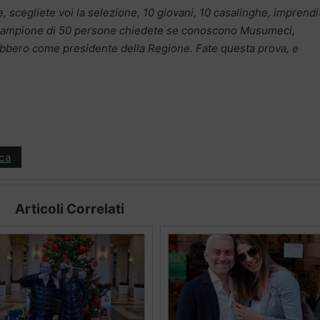
 scegliete voi la selezione, 10 giovani, 10 casalinghe, imprendit
to campione di 50 persone chiedete se conoscono Musumeci,
rebbero come presidente della Regione. Fate questa prova, e
ica
Articoli Correlati