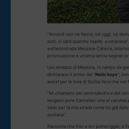
“
Accordi non ne faccio, né oggi, né doma
solo, ci sarà qualche ospite a sorpresa
”
sull’autostrada Messina-Catania, interloq
provocazione e un’altra lancia segnali pre
L’ex sindaco di Messina, in campo da gen
dichiararsi il primo dei
“Nello boys”
, con
assist per le liste di Sicilia Vera che nel
“
Mi chiamano dal centrodestra e dal cent
tengano pure Cancelleri che si candida p
Vado per la mia strada come ho già fatto 
siciliana”.
Racconta che fino a ieri pomeriggio, a Te