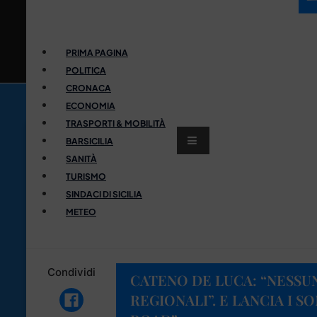
PRIMA PAGINA
POLITICA
CRONACA
ECONOMIA
TRASPORTI & MOBILITÀ
BARSICILIA
SANITÀ
TURISMO
SINDACI DI SICILIA
METEO
Condividi
CATENO DE LUCA: “NESSU
REGIONALI”. E LANCIA I S