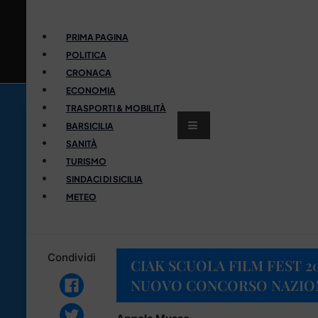
PRIMA PAGINA
POLITICA
CRONACA
ECONOMIA
TRASPORTI & MOBILITÀ
BARSICILIA
SANITÀ
TURISMO
SINDACI DI SICILIA
METEO
Condividi
CIAK SCUOLA FILM FEST 20
NUOVO CONCORSO NAZION