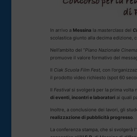
In arrivo a
Messina
la
masterclass
del
C
scolastica giunto alla decima edizione, 
Nell’ambito del “
Piano Nazionale Cinema
promuove il valore formativo del messa
Il
Ciak Scuola Film Fest,
con l’organizza
il prodotto video richiesto (spot 60 secon
Il
Festival
si svolgerà per la prima volta n
di
eventi, incontri e laboratori
ai quali 
Inoltre, a conclusione dei lavori, gli stu
realizzazione di pubblicità progresso
.
La conferenza stampa, che si svolgerà l’1