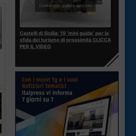
cookie per questo servizio
Castelli di Sicilia: 19 ‘mini guide’ per la
sfida del turismo di prossimità CLICCA
PER IL VIDEO