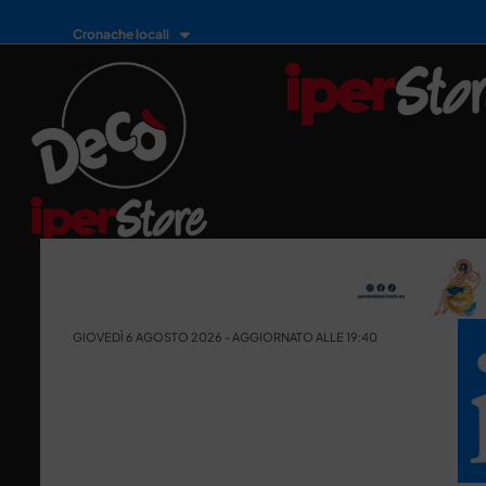
Cronache locali
GIOVEDÌ 6 AGOSTO 2026 - AGGIORNATO ALLE 19:40