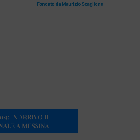
Fondato da Maurizio Scaglione
19: IN ARRIVO IL
ALE A MESSINA