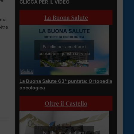
ve
CLICCA PER IL VIDEO
La Buona Salute
ema
oltre
Fai clic per accettare i
cookie per questo servizio
La Buona Salute 63° puntata: Ortopedia
oncologica
Oltre il Castello
Fai clic per accettare i