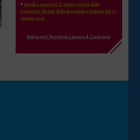
Bandi e concorsi: le ultime novità dalla
Gazzetta Ufficiale della Repubblica Italiana del 23
giugno 2026
Entra nell'Archivio Lavoro & Concorsi