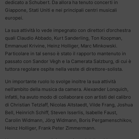
dedicato a Schubert. Da allora ha tenuto concerti in
Giappone, Stati Uniti e nei principali centri musicali
europei.
La sua attività lo vede impegnato con direttori d’orchestra
quali Claudio Abbado, Kurt Sanderling, Ton Koopman,
Emmanuel Krivine, Heinz Holliger, Marc Minkowski.
Particolare in tal senso è stato il rapporto mantenuto in
passato con Sandor Vègh e la Camerata Salzburg, di cui è
tuttora regolare ospite nella veste di direttore-solista.
Un importante ruolo lo svolge inoltre la sua attività
nell’ambito della musica da camera. Alexander Lonquich,
infatti, ha avuto modo di collaborare con artisti del calibro
di Christian Tetzlaff, Nicolas Altstaedt, Vilde Frang, Joshua
Bell, Heinrich Schiff, Steven Isserlis, Isabelle Faust,
Carolin Widmann, Jörg Widmann, Boris Pergamenschikov,
Heinz Holliger, Frank Peter Zimmermann.