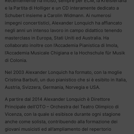
Recentemente ha inciso, sempre per ECM, la Kreisleriana
e la Partita di Holliger e un CD interamente dedicato a
Schubert insieme a Carolin Widmann. Ai numerosi
impegni concertistici, Alexander Lonquich ha affiancato
negli anni un intenso lavoro in campo didattico tenendo
masterclass in Europa, Stati Uniti ed Australia. Ha
collaborato inoltre con l’Accademia Pianistica di Imola,
l’Accademia Musicale Chigiana e la Hochschule für Musik
di Colonia.
Nel 2003 Alexander Lonquich ha formato, con la moglie
Cristina Barbuti, un duo pianistico che si è esibito in Italia,
Austria, Svizzera, Germania, Norvegia e USA.
A partire dal 2014 Alexander Lonquich è Direttore
Principale dell’OTO – Orchestra del Teatro Olimpico di
Vicenza, con la quale si esibisce durante ogni stagione
anche come solista, contribuendo alla formazione dei
giovani musicisti ed all’ampliamento del repertorio