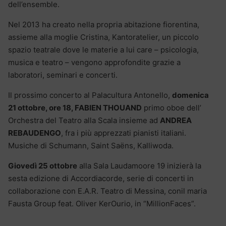
dell’ensemble.
Nel 2013 ha creato nella propria abitazione fiorentina,
assieme alla moglie Cristina, Kantoratelier, un piccolo
spazio teatrale dove le materie a lui care – psicologia,
musica e teatro – vengono approfondite grazie a
laboratori, seminari e concerti.
Il prossimo concerto al Palacultura Antonello,
domenica
21 ottobre, ore 18, FABIEN THOUAND
primo oboe dell’
Orchestra del Teatro alla Scala insieme ad
ANDREA
REBAUDENGO
, fra i più apprezzati pianisti italiani.
Musiche di Schumann, Saint Saëns, Kalliwoda.
Giovedì 25 ottobre
alla Sala Laudamoore 19 inizierà la
sesta edizione di Accordiacorde, serie di concerti in
collaborazione con E.A.R. Teatro di Messina, conil maria
Fausta Group feat. Oliver KerOurio, in “MillionFaces”.