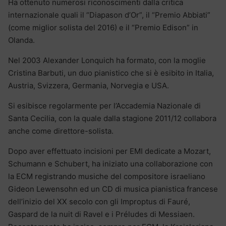
Ha ottenuto numerosi riconoscimenti dalla critica
internazionale quali il “Diapason d’Or”, il “Premio Abbiati”
(come miglior solista del 2016) e il “Premio Edison” in
Olanda.
Nel 2003 Alexander Lonquich ha formato, con la moglie
Cristina Barbuti, un duo pianistico che si è esibito in Italia,
Austria, Svizzera, Germania, Norvegia e USA.
Si esibisce regolarmente per l’Accademia Nazionale di
Santa Cecilia, con la quale dalla stagione 2011/12 collabora
anche come direttore-solista.
Dopo aver effettuato incisioni per EMI dedicate a Mozart,
Schumann e Schubert, ha iniziato una collaborazione con
la ECM registrando musiche del compositore israeliano
Gideon Lewensohn ed un CD di musica pianistica francese
dell’inizio del XX secolo con gli Improptus di Fauré,
Gaspard de la nuit di Ravel e i Préludes di Messiaen.