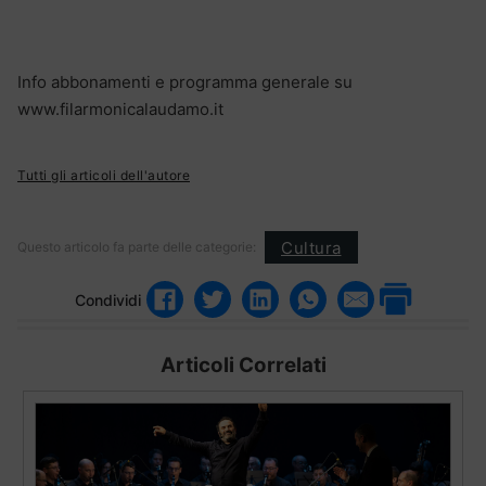
Info abbonamenti e programma generale su
www.filarmonicalaudamo.it
Tutti gli articoli dell'autore
Cultura
Questo articolo fa parte delle categorie:
Condividi
Articoli Correlati