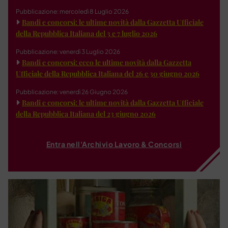
Pubblicazione: mercoledì 8 Luglio 2026
Bandi e concorsi: le ultime novità dalla Gazzetta Ufficiale
della Repubblica Italiana del 3 e 7 luglio 2026
Pubblicazione: venerdì 3 Luglio 2026
Bandi e concorsi: ecco le ultime novità dalla Gazzetta
Ufficiale della Repubblica Italiana del 26 e 30 giugno 2026
Pubblicazione: venerdì 26 Giugno 2026
Bandi e concorsi: le ultime novità dalla Gazzetta Ufficiale
della Repubblica Italiana del 23 giugno 2026
Entra nell'Archivio Lavoro & Concorsi