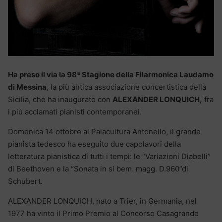
Ha preso il via la 98ª Stagione della Filarmonica Laudamo
di Messina
, la più antica associazione concertistica della
Sicilia, che ha inaugurato con
ALEXANDER LONQUICH,
fra
i più acclamati pianisti contemporanei.
Domenica 14 ottobre al Palacultura Antonello, il grande
pianista tedesco ha eseguito due capolavori della
letteratura pianistica di tutti i tempi: le “Variazioni Diabelli”
di Beethoven e la “Sonata in si bem. magg. D.960”di
Schubert.
ALEXANDER LONQUICH, nato a Trier, in Germania, nel
1977 ha vinto il Primo Premio al Concorso Casagrande