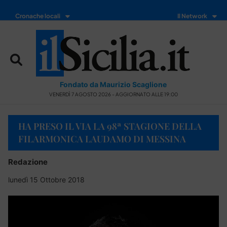
Cronache locali
Il Network
Fondato da Maurizio Scaglione
VENERDÌ 7 AGOSTO 2026 - AGGIORNATO ALLE 19:00
HA PRESO IL VIA LA 98ª STAGIONE DELLA
FILARMONICA LAUDAMO DI MESSINA
Redazione
lunedì 15 Ottobre 2018