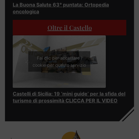
La Buona Salute 63° puntata: Ortopedia
oncologica
Oltre il Castello
Fai clic per accettare i
cookie per questo servizio
Castelli di Sicilia: 19 ‘mini guide’ per la sfida del
turismo di prossimità CLICCA PER IL VIDEO