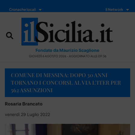
Cronache locali
Il Network
Fondato da Maurizio Scaglione
GIOVEDÌ 6 AGOSTO 2026 - AGGIORNATO ALLE 09:36
COMUNE DI MESSINA: DOPO 30 ANNI
TORNANO I CONCORSI. AL VIA L’ITER PER
562 ASSUNZIONI
Rosaria Brancato
venerdì 29 Luglio 2022