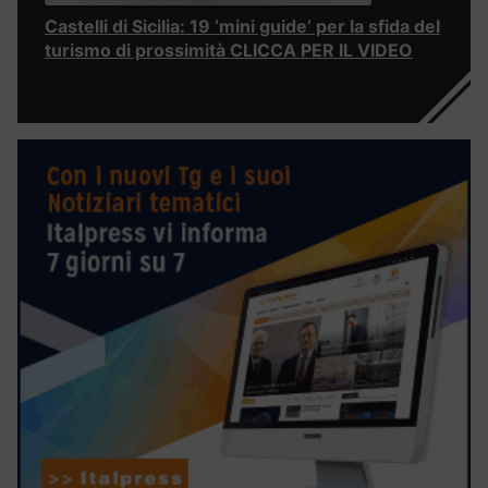
Castelli di Sicilia: 19 ‘mini guide’ per la sfida del
turismo di prossimità CLICCA PER IL VIDEO