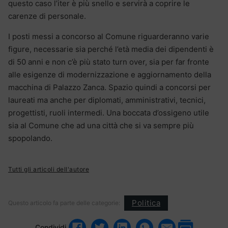
questo caso l’iter è più snello e servirà a coprire le
carenze di personale.
I posti messi a concorso al Comune riguarderanno varie
figure, necessarie sia perché l’età media dei dipendenti è
di 50 anni e non c’è più stato turn over, sia per far fronte
alle esigenze di modernizzazione e aggiornamento della
macchina di Palazzo Zanca. Spazio quindi a concorsi per
laureati ma anche per diplomati, amministrativi, tecnici,
progettisti, ruoli intermedi. Una boccata d’ossigeno utile
sia al Comune che ad una città che si va sempre più
spopolando.
Tutti gli articoli dell'autore
Politica
Questo articolo fa parte delle categorie:
Condividi