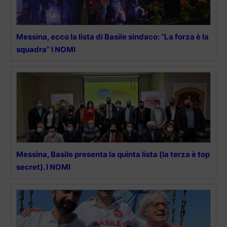
Messina, ecco la lista di Basile sindaco: “La forza è la
squadra” I NOMI
Messina, Basile presenta la quinta lista (la terza è top
secret). I NOMI