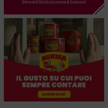
Entra nell'Archivio Lavoro & Concorsi