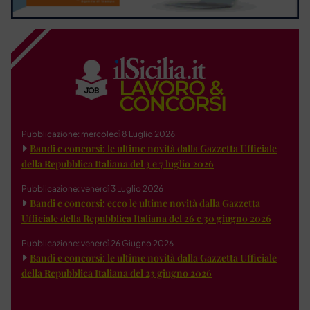
Pubblicazione: mercoledì 8 Luglio 2026
Bandi e concorsi: le ultime novità dalla Gazzetta Ufficiale
della Repubblica Italiana del 3 e 7 luglio 2026
Pubblicazione: venerdì 3 Luglio 2026
Bandi e concorsi: ecco le ultime novità dalla Gazzetta
Ufficiale della Repubblica Italiana del 26 e 30 giugno 2026
Pubblicazione: venerdì 26 Giugno 2026
Bandi e concorsi: le ultime novità dalla Gazzetta Ufficiale
della Repubblica Italiana del 23 giugno 2026