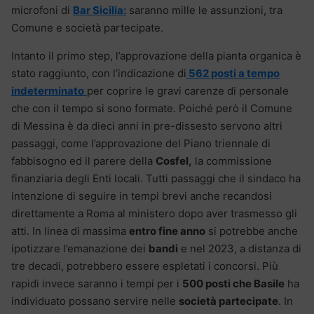
microfoni di
Bar Sicilia:
saranno mille le assunzioni, tra
Comune e società partecipate.
Intanto il primo step, l’approvazione della pianta organica è
stato raggiunto, con l’indicazione di
562 posti a tempo
indeterminato
per coprire le gravi carenze di personale
che con il tempo si sono formate. Poiché però il Comune
di Messina è da dieci anni in pre-dissesto servono altri
passaggi, come l’approvazione del Piano triennale di
fabbisogno ed il parere della
Cosfel,
la commissione
finanziaria degli Enti locali. Tutti passaggi che il sindaco ha
intenzione di seguire in tempi brevi anche recandosi
direttamente a Roma al ministero dopo aver trasmesso gli
atti. In linea di massima
entro fine anno
si potrebbe anche
ipotizzare l’emanazione dei
bandi
e nel 2023, a distanza di
tre decadi, potrebbero essere espletati i concorsi. Più
rapidi invece saranno i tempi per i
500 posti che Basile
ha
individuato possano servire nelle
società partecipate
. In