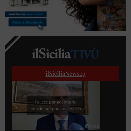
ilSiciliaNews
24
Fai clic per accettare i
cookie per questo servizio