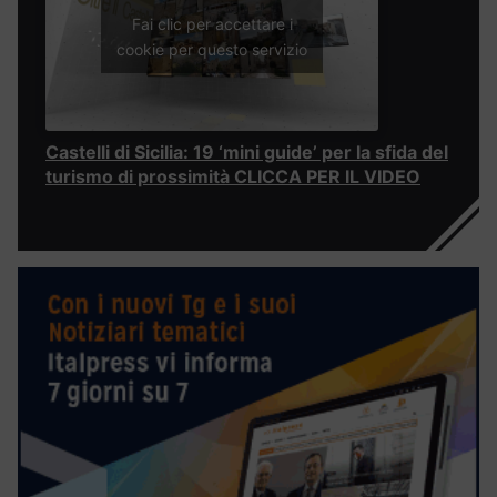
Fai clic per accettare i
cookie per questo servizio
Castelli di Sicilia: 19 ‘mini guide’ per la sfida del
turismo di prossimità CLICCA PER IL VIDEO