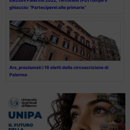
Elezioni Palermo 2022, Terminelli (PD) rompe il
ghiaccio: “Parteciperei alle primarie”
Ars, proclamati i 16 eletti della circoscrizione di
Palermo