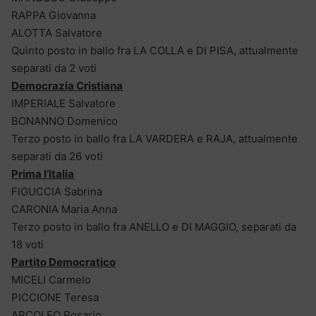
RAPPA Giovanna
ALOTTA Salvatore
Quinto posto in ballo fra LA COLLA e DI PISA, attualmente
separati da 2 voti
Democrazia Cristiana
IMPERIALE Salvatore
BONANNO Domenico
Terzo posto in ballo fra LA VARDERA e RAJA, attualmente
separati da 26 voti
Prima l’Italia
FIGUCCIA Sabrina
CARONIA Maria Anna
Terzo posto in ballo fra ANELLO e DI MAGGIO, separati da
18 voti
Partito Democratico
MICELI Carmelo
PICCIONE Teresa
ARCOLEO Rosario