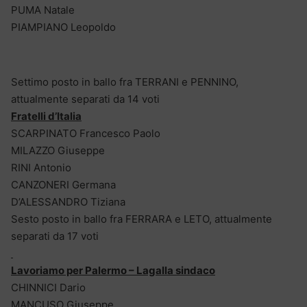
PUMA Natale
PIAMPIANO Leopoldo
Settimo posto in ballo fra TERRANI e PENNINO,
attualmente separati da 14 voti
Fratelli d’Italia
SCARPINATO Francesco Paolo
MILAZZO Giuseppe
RINI Antonio
CANZONERI Germana
D’ALESSANDRO Tiziana
Sesto posto in ballo fra FERRARA e LETO, attualmente
separati da 17 voti
Lavoriamo per Palermo – Lagalla sindaco
CHINNICI Dario
MANCUSO Giuseppe