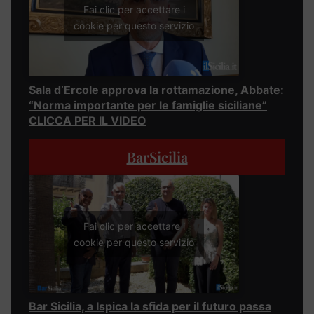
Fai clic per accettare i
cookie per questo servizio
Sala d’Ercole approva la rottamazione, Abbate:
“Norma importante per le famiglie siciliane”
CLICCA PER IL VIDEO
BarSicilia
Fai clic per accettare i
cookie per questo servizio
Bar Sicilia, a Ispica la sfida per il futuro passa