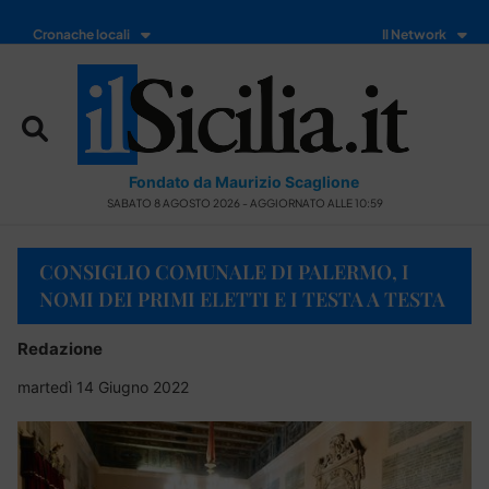
Cronache locali
Il Network
Fondato da Maurizio Scaglione
SABATO 8 AGOSTO 2026 - AGGIORNATO ALLE 10:59
CONSIGLIO COMUNALE DI PALERMO, I
NOMI DEI PRIMI ELETTI E I TESTA A TESTA
Redazione
martedì 14 Giugno 2022