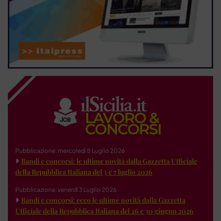
Pubblicazione: mercoledì 8 Luglio 2026
Bandi e concorsi: le ultime novità dalla Gazzetta Ufficiale
della Repubblica Italiana del 3 e 7 luglio 2026
Pubblicazione: venerdì 3 Luglio 2026
Bandi e concorsi: ecco le ultime novità dalla Gazzetta
Ufficiale della Repubblica Italiana del 26 e 30 giugno 2026