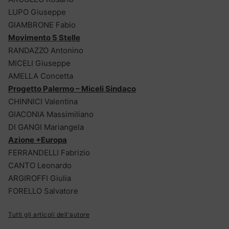
LUPO Giuseppe
GIAMBRONE Fabio
Movimento 5 Stelle
RANDAZZO Antonino
MICELI Giuseppe
AMELLA Concetta
Progetto Palermo – Miceli Sindaco
CHINNICI Valentina
GIACONIA Massimiliano
DI GANGI Mariangela
Azione +Europa
FERRANDELLI Fabrizio
CANTO Leonardo
ARGIROFFI Giulia
FORELLO Salvatore
Tutti gli articoli dell'autore