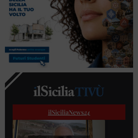
ilSiciliaNews
24