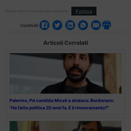
Politica
Questo articolo fa parte delle categorie:
Condividi
Articoli Correlati
Palermo, Pd candida Miceli a sindaco. Bordonaro:
“Ha fatto politica 20 anni fa. E il rinnovamento?”