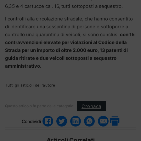
6,35 e 4 cartucce cal. 16, tutti sottoposti a sequestro.
I controlli alla circolazione stradale, che hanno consentito
di identificare una sessantina di persone e sottoporre a
controllo una quarantina di veicoli, si sono conclusi
con 15
contravvenzioni elevate per violazioni al Codice della
Strada per un importo di oltre 2.000 euro, 13 patenti di
guida ritirate e due veicoli sottoposti a sequestro
amministrativo.
Tutti gli articoli dell'autore
Cronaca
Questo articolo fa parte delle categorie:
Condividi
Articoli Correlati