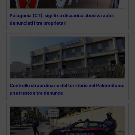
Palagonia (CT), sigilli su discarica abusiva auto:
denunciati i tre proprietari
Controllo straordinario del territorio nel Palermitano:
un arresto e tre denunce