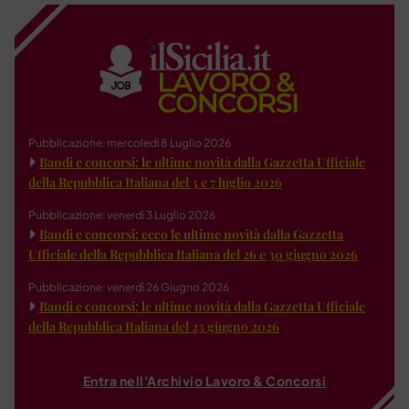
Pubblicazione: mercoledì 8 Luglio 2026
Bandi e concorsi: le ultime novità dalla Gazzetta Ufficiale
della Repubblica Italiana del 3 e 7 luglio 2026
Pubblicazione: venerdì 3 Luglio 2026
Bandi e concorsi: ecco le ultime novità dalla Gazzetta
Ufficiale della Repubblica Italiana del 26 e 30 giugno 2026
Pubblicazione: venerdì 26 Giugno 2026
Bandi e concorsi: le ultime novità dalla Gazzetta Ufficiale
della Repubblica Italiana del 23 giugno 2026
Entra nell'Archivio Lavoro & Concorsi