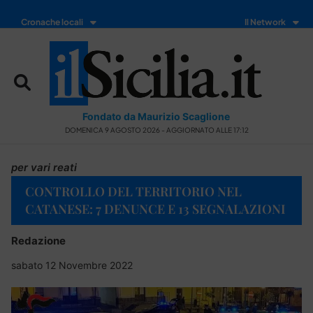
Cronache locali
Il Network
Fondato da Maurizio Scaglione
DOMENICA 9 AGOSTO 2026 - AGGIORNATO ALLE 17:12
per vari reati
CONTROLLO DEL TERRITORIO NEL
CATANESE: 7 DENUNCE E 13 SEGNALAZIONI
Redazione
sabato 12 Novembre 2022