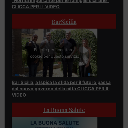
“Norma importante per le famiglie siciliane”
CLICCA PER IL VIDEO
BarSicilia
Fai clic per accettare i
cookie per questo servizio
Bar Sicilia, a Ispica la sfida per il futuro passa
dal nuovo governo della città CLICCA PER IL
VIDEO
La Buona Salute