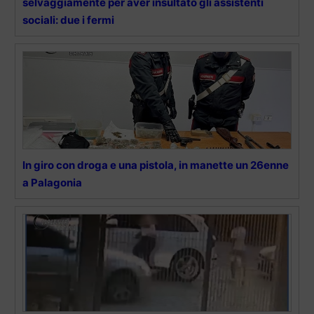
selvaggiamente per aver insultato gli assistenti
sociali: due i fermi
In giro con droga e una pistola, in manette un 26enne
a Palagonia