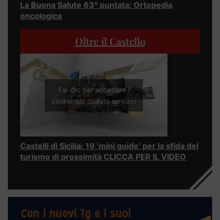
La Buona Salute 63° puntata: Ortopedia
oncologica
Oltre il Castello
Fai clic per accettare i
cookie per questo servizio
Castelli di Sicilia: 19 ‘mini guide’ per la sfida del
turismo di prossimità CLICCA PER IL VIDEO