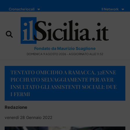
Cronache locali
Il Network
Fondato da Maurizio Scaglione
DOMENICA 9 AGOSTO 2026 - AGGIORNATO ALLE 11:52
TENTATO OMICIDIO A RAMACCA, 32ENNE
PICCHIATO SELVAGGIAMENTE PER AVER
INSULTATO GLI ASSISTENTI SOCIALI: DUE
I FERMI
Redazione
venerdì 28 Gennaio 2022