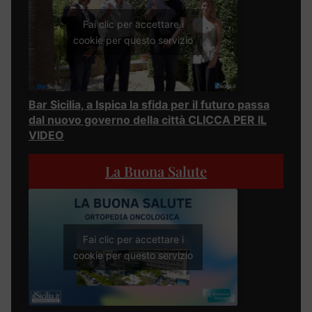
Fai clic per accettare i
cookie per questo servizio
Bar Sicilia, a Ispica la sfida per il futuro passa
dal nuovo governo della città CLICCA PER IL
VIDEO
La Buona Salute
Fai clic per accettare i
cookie per questo servizio