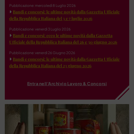
Pubblicazione: mercoledì 8 Luglio 2026
Bandi e concorsi: le ultime novità dalla Gazzetta Ufficiale
della Repubblica Italiana del 3 e 7 luglio 2026
Pubblicazione: venerdì 3 Luglio 2026
Bandi e concorsi: ecco le ultime novità dalla Gazzetta
Ufficiale della Repubblica Italiana del 26 e 30 giugno 2026
Pubblicazione: venerdì 26 Giugno 2026
Bandi e concorsi: le ultime novità dalla Gazzetta Ufficiale
della Repubblica Italiana del 23 giugno 2026
Entra nell'Archivio Lavoro & Concorsi