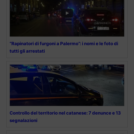
“Rapinatori di furgoni a Palermo”: i nomi e le foto di
tutti gli arrestati
Controllo del territorio nel catanese: 7 denunce e 13
segnalazioni