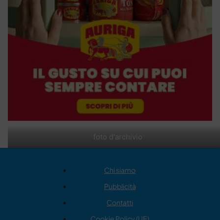
foto d'archivio
Chi siamo
Pubblicità
Contatti
Cookie Policy (UE)