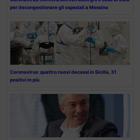
per decongestionare gli ospedali a Messina
Coronavirus: quattro nuovi decessi in Sicilia, 31
positivi in più