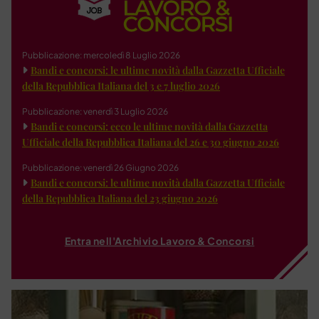
Pubblicazione: mercoledì 8 Luglio 2026
Bandi e concorsi: le ultime novità dalla Gazzetta Ufficiale
della Repubblica Italiana del 3 e 7 luglio 2026
Pubblicazione: venerdì 3 Luglio 2026
Bandi e concorsi: ecco le ultime novità dalla Gazzetta
Ufficiale della Repubblica Italiana del 26 e 30 giugno 2026
Pubblicazione: venerdì 26 Giugno 2026
Bandi e concorsi: le ultime novità dalla Gazzetta Ufficiale
della Repubblica Italiana del 23 giugno 2026
Entra nell'Archivio Lavoro & Concorsi