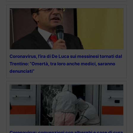
Coronavirus, l’ira di De Luca sui messinesi tornati dal
Trentino: “Omertà, tra loro anche medici, saranno
denunciati”
Coronavirus: convenzioni con alberghi e case di cura