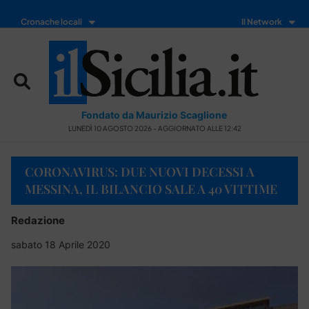
Cronache locali
Il Network
Fondato da Maurizio Scaglione
LUNEDÌ 10 AGOSTO 2026 - AGGIORNATO ALLE 12:42
CORONAVIRUS: DUE NUOVI DECESSI A
MESSINA, IL BILANCIO SALE A 40 VITTIME
Redazione
sabato 18 Aprile 2020