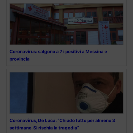
Coronavirus: salgono a 7 i positivi a Messina e
provincia
Coronavirus, De Luca: “Chiudo tutto per almeno 3
settimane. Si rischia la tragedia”