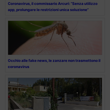
Coronavirus, il commissario Arcuri: “Senza utilizzo
app, prolungare le restrizioni unica soluzione”
Occhio alle fake news, le zanzare non trasmettono il
coronavirus