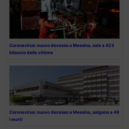
Coronavirus: nuovo decesso a Messina, sale a 42 il
bilancio delle vittime
Coronavirus: nuovo decesso a Messina, salgano a 49
i morti