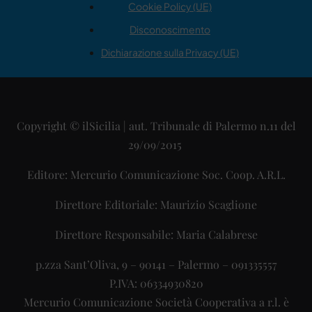
Cookie Policy (UE)
Disconoscimento
Dichiarazione sulla Privacy (UE)
Copyright © ilSicilia | aut. Tribunale di Palermo n.11 del
29/09/2015
Editore: Mercurio Comunicazione Soc. Coop. A.R.L.
Direttore Editoriale: Maurizio Scaglione
Direttore Responsabile: Maria Calabrese
p.zza Sant’Oliva, 9 – 90141 – Palermo – 091335557
P.IVA: 06334930820
Mercurio Comunicazione Società Cooperativa a r.l. è