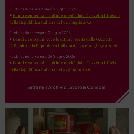
Pubblicazione: mercoledì 8 Luglio 2026
Bandi e concorsi: le ultime novità dalla Gazzetta Ufficiale
della Repubblica Italiana del 3 e 7 luglio 2026
Pubblicazione: venerdì 3 Luglio 2026
Bandi e concorsi: ecco le ultime novità dalla Gazzetta
Ufficiale della Repubblica Italiana del 26 e 30 giugno 2026
Pubblicazione: venerdì 26 Giugno 2026
Bandi e concorsi: le ultime novità dalla Gazzetta Ufficiale
della Repubblica Italiana del 23 giugno 2026
Entra nell'Archivio Lavoro & Concorsi