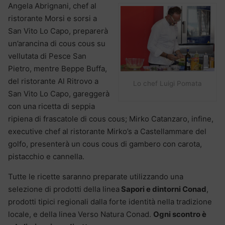
Angela Abrignani, chef al
ristorante Morsi e sorsi a
San Vito Lo Capo, preparerà
un’arancina di cous cous su
vellutata di Pesce San
Pietro, mentre Beppe Buffa,
del ristorante Al Ritrovo a
Lo chef Luigi Pomata
San Vito Lo Capo, gareggerà
con una ricetta di seppia
ripiena di frascatole di cous cous; Mirko Catanzaro, infine,
executive chef al ristorante Mirko’s a Castellammare del
golfo, presenterà un cous cous di gambero con carota,
pistacchio e cannella.
Tutte le ricette saranno preparate utilizzando una
selezione di prodotti della linea
Sapori e dintorni Conad
,
prodotti tipici regionali dalla forte identità nella tradizione
locale, e della linea Verso Natura Conad.
Ogni scontro è