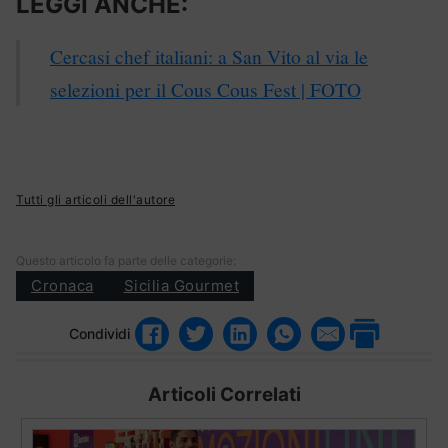
LEGGI ANCHE:
Cercasi chef italiani: a San Vito al via le
selezioni per il Cous Cous Fest | FOTO
Tutti gli articoli dell'autore
Questo articolo fa parte delle categorie:
Cronaca
Sicilia Gourmet
Condividi
Articoli Correlati