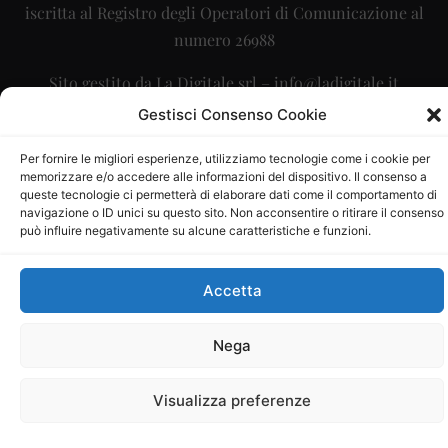
iscritta al Registro degli Operatori di Comunicazione al
numero 26988
Sito gestito da
La Digitale srl
–
info@ladigitale.it
Gestisci Consenso Cookie
Per fornire le migliori esperienze, utilizziamo tecnologie come i cookie per
memorizzare e/o accedere alle informazioni del dispositivo. Il consenso a
queste tecnologie ci permetterà di elaborare dati come il comportamento di
navigazione o ID unici su questo sito. Non acconsentire o ritirare il consenso
può influire negativamente su alcune caratteristiche e funzioni.
Accetta
Nega
Visualizza preferenze