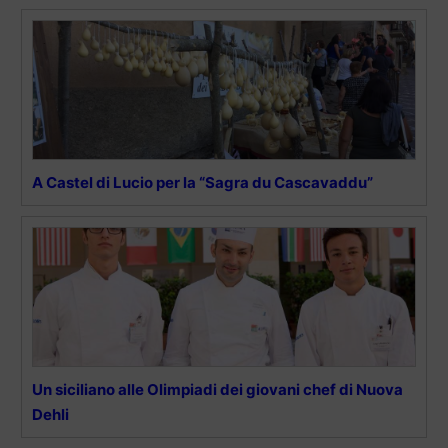
A Castel di Lucio per la “Sagra du Cascavaddu”
Un siciliano alle Olimpiadi dei giovani chef di Nuova
Dehli