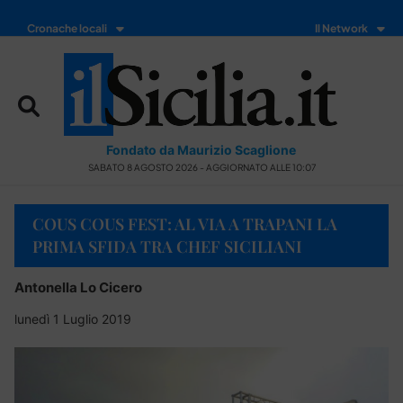
Cronache locali
Il Network
Fondato da Maurizio Scaglione
SABATO 8 AGOSTO 2026 - AGGIORNATO ALLE 10:07
COUS COUS FEST: AL VIA A TRAPANI LA
PRIMA SFIDA TRA CHEF SICILIANI
Antonella Lo Cicero
lunedì 1 Luglio 2019