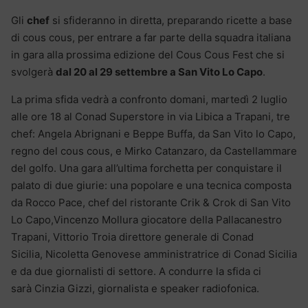
Gli
chef
si sfideranno in diretta, preparando ricette a base
di cous cous, per entrare a far parte della squadra italiana
in gara alla prossima edizione del Cous Cous Fest che si
svolgerà
dal 20 al 29 settembre a San Vito Lo Capo
.
La prima sfida vedrà a confronto domani, martedì 2 luglio
alle ore 18 al Conad Superstore in via Libica a Trapani, tre
chef: Angela Abrignani e Beppe Buffa, da San Vito lo Capo,
regno del cous cous, e Mirko Catanzaro, da Castellammare
del golfo. Una gara all’ultima forchetta per conquistare il
palato di due giurie: una popolare e una tecnica composta
da Rocco Pace, chef del ristorante Crik & Crok di San Vito
Lo Capo,Vincenzo Mollura giocatore della Pallacanestro
Trapani, Vittorio Troia direttore generale di Conad
Sicilia, Nicoletta Genovese amministratrice di Conad Sicilia
e da due giornalisti di settore. A condurre la sfida ci
sarà Cinzia Gizzi, giornalista e speaker radiofonica.