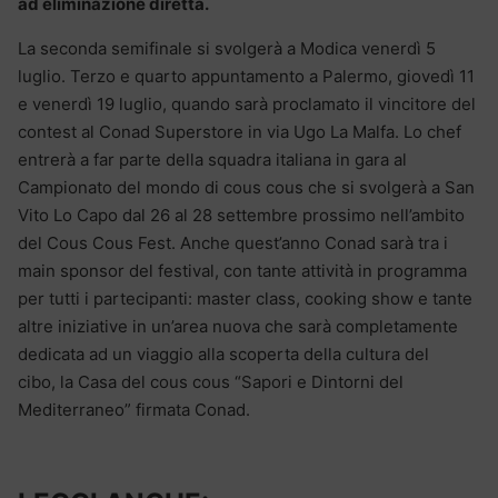
ad eliminazione diretta.
La seconda semifinale si svolgerà a Modica venerdì 5
luglio. Terzo e quarto appuntamento a Palermo, giovedì 11
e venerdì 19 luglio, quando sarà proclamato il vincitore del
contest al Conad Superstore in via Ugo La Malfa. Lo chef
entrerà a far parte della squadra italiana in gara al
Campionato del mondo di cous cous che si svolgerà a San
Vito Lo Capo dal 26 al 28 settembre prossimo nell’ambito
del Cous Cous Fest. Anche quest’anno Conad sarà tra i
main sponsor del festival, con tante attività in programma
per tutti i partecipanti: master class, cooking show e tante
altre iniziative in un’area nuova che sarà completamente
dedicata ad un viaggio alla scoperta della cultura del
cibo, la Casa del cous cous “Sapori e Dintorni del
Mediterraneo” firmata Conad.