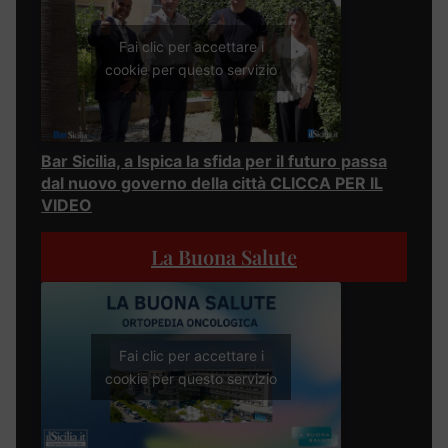
Fai clic per accettare i
cookie per questo servizio
Bar Sicilia, a Ispica la sfida per il futuro passa
dal nuovo governo della città CLICCA PER IL
VIDEO
La Buona Salute
Fai clic per accettare i
cookie per questo servizio