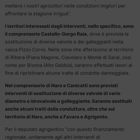
mettere i nostri agricoltori nelle condizioni migliori per
affrontare la stagione irrigua
”.
I territori interessati dagli interventi, nello specifico, sono
il comprensorio Castello-Gorgo Raia
, dove è prevista la
sostituzione di diverse valvole e dei galleggianti nella
vasca Pizzo Corvo. Nelle zone che afferiscono al territorio
di Ribera (Piana Magone, Ciavolaro e Monte di Sara), così
come per Bivona (Alto Gebbia), saranno effettuati lavori al
fine di ripristinare alcune tratte di condotte danneggiate.
Nel comprensorio di Naro e Canicattì sono previsti
interventi di sostituzione di diverse valvole di vario
diametro e idrovalvole a galleggiante. Saranno sostituiti
anche alcuni tratti della conduttura, oltre che sul
territorio di Naro, anche a Favara e Agrigento.
Per il deputato agrigentino “
con questo finanziamento
regionale, unitamente agli altri interventi di