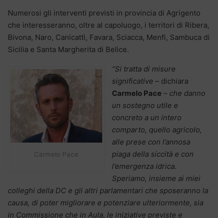
Numerosi gli interventi previsti in provincia di Agrigento
che interesseranno, oltre al capoluogo, i territori di Ribera,
Bivona, Naro, Canicattì, Favara, Sciacca, Menfi, Sambuca di
Sicilia e Santa Margherita di Belìce.
“Si tratta di misure
significative –
dichiara
Carmelo Pace
–
che danno
un sostegno utile e
concreto a un intero
comparto, quello agricolo,
alle prese con l’annosa
piaga della siccità e con
Carmelo Pace
l’emergenza idrica.
Speriamo, insieme ai miei
colleghi della DC e gli altri parlamentari che sposeranno la
causa, di poter migliorare e potenziare ulteriormente, sia
in Commissione che in Aula, le iniziative previste e