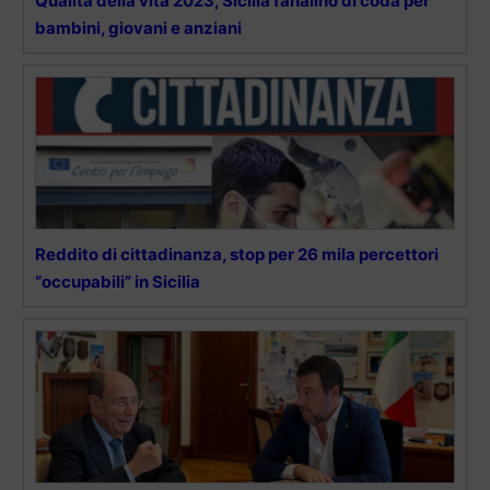
Qualità della vita 2023, Sicilia fanalino di coda per
bambini, giovani e anziani
Reddito di cittadinanza, stop per 26 mila percettori
“occupabili” in Sicilia