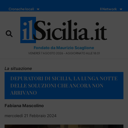
Cronache locali
Il Network
Fondato da Maurizio Scaglione
VENERDÌ 7 AGOSTO 2026 - AGGIORNATO ALLE 18:01
La situazione
DEPURATORI DI SICILIA, LA LUNGA NOTTE
DELLE SOLUZIONI CHE ANCORA NON
ARRIVANO
Fabiana Mascolino
mercoledì 21 Febbraio 2024