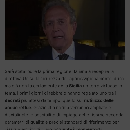
Sarà stata pure la prima regione italiana a recepire la
direttiva Ue sulla sicurezza dell’approvvigionamento idrico
ma ciò non fa certamente della
Sicilia
un terra virtuosa in
tema. I primi giorni di febbraio hanno regalato uno tra i
decreti
più attesi da tempo, quello sul
riutilizzo delle
acque reflue.
Grazie alla norma verranno ampliate e
disciplinate le possibilità di impiego delle risorse secondo
parametri di qualità e precisi standard di riferimento per
ciascun ambito di riuso.
E’ giunto il momento di