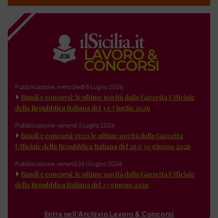
Pubblicazione: mercoledì 8 Luglio 2026
Bandi e concorsi: le ultime novità dalla Gazzetta Ufficiale
della Repubblica Italiana del 3 e 7 luglio 2026
Pubblicazione: venerdì 3 Luglio 2026
Bandi e concorsi: ecco le ultime novità dalla Gazzetta
Ufficiale della Repubblica Italiana del 26 e 30 giugno 2026
Pubblicazione: venerdì 26 Giugno 2026
Bandi e concorsi: le ultime novità dalla Gazzetta Ufficiale
della Repubblica Italiana del 23 giugno 2026
Entra nell'Archivio Lavoro & Concorsi