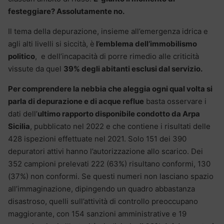
festeggiare? Assolutamente no.
Il tema della depurazione, insieme all’emergenza idrica e
agli alti livelli si siccità, è
l’emblema dell’immobilismo
politico
, e dell’incapacità di porre rimedio alle criticità
vissute da quel
39% degli abitanti esclusi dal servizio.
Per comprendere la nebbia che aleggia ogni qual volta si
parla di depurazione e di acque reflue
basta osservare i
dati dell’
ultimo rapporto disponibile condotto da Arpa
Sicilia
, pubblicato nel 2022 e che contiene i risultati delle
428 ispezioni effettuate nel 2021. Solo 151 dei 390
depuratori attivi hanno l’autorizzazione allo scarico. Dei
352 campioni prelevati 222 (63%) risultano conformi, 130
(37%) non conformi. Se questi numeri non lasciano spazio
all’immaginazione, dipingendo un quadro abbastanza
disastroso, quelli sull’attività di controllo preoccupano
maggiorante, con 154 sanzioni amministrative e 19