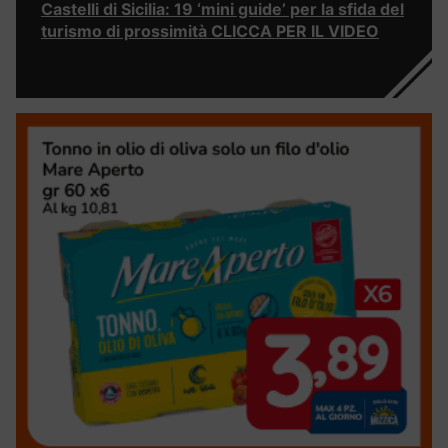
Castelli di Sicilia: 19 ‘mini guide’ per la sfida del
turismo di prossimità CLICCA PER IL VIDEO