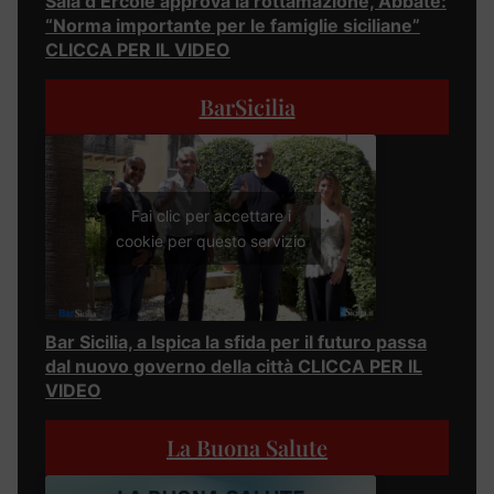
Sala d’Ercole approva la rottamazione, Abbate:
“Norma importante per le famiglie siciliane”
CLICCA PER IL VIDEO
BarSicilia
Fai clic per accettare i
cookie per questo servizio
Bar Sicilia, a Ispica la sfida per il futuro passa
dal nuovo governo della città CLICCA PER IL
VIDEO
La Buona Salute