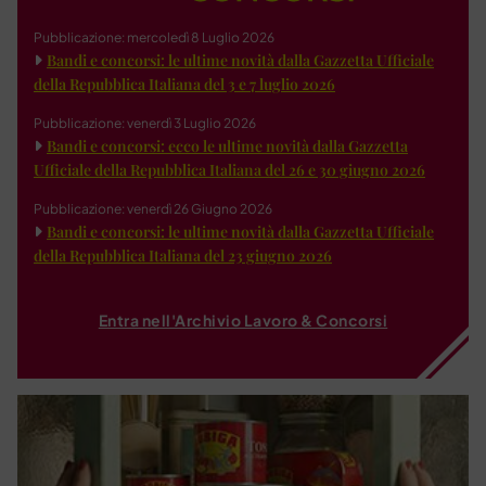
Pubblicazione: mercoledì 8 Luglio 2026
Bandi e concorsi: le ultime novità dalla Gazzetta Ufficiale
della Repubblica Italiana del 3 e 7 luglio 2026
Pubblicazione: venerdì 3 Luglio 2026
Bandi e concorsi: ecco le ultime novità dalla Gazzetta
Ufficiale della Repubblica Italiana del 26 e 30 giugno 2026
Pubblicazione: venerdì 26 Giugno 2026
Bandi e concorsi: le ultime novità dalla Gazzetta Ufficiale
della Repubblica Italiana del 23 giugno 2026
Entra nell'Archivio Lavoro & Concorsi