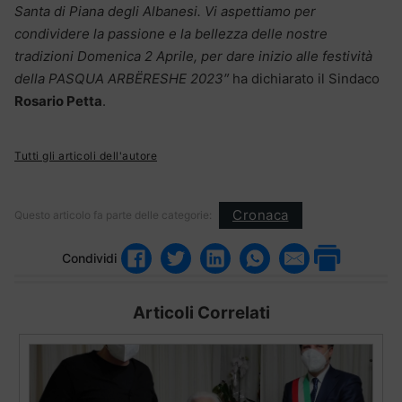
Santa di Piana degli Albanesi.
Vi aspettiamo per
condividere la passione e la bellezza delle nostre
tradizioni Domenica 2 Aprile, per dare inizio alle festività
della PASQUA ARBËRESHE 2023″
ha dichiarato il Sindaco
Rosario Petta
.
Tutti gli articoli dell'autore
Cronaca
Questo articolo fa parte delle categorie:
Condividi
Articoli Correlati