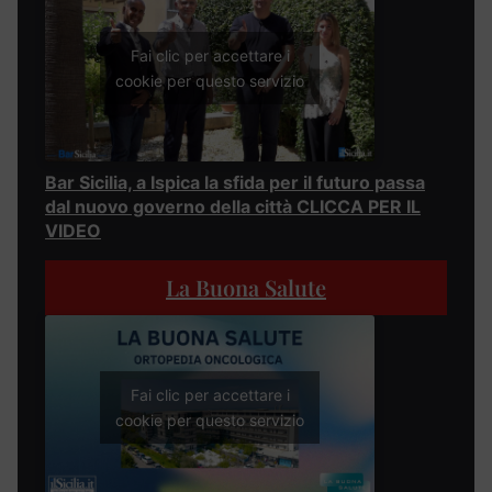
Fai clic per accettare i
cookie per questo servizio
Bar Sicilia, a Ispica la sfida per il futuro passa
dal nuovo governo della città CLICCA PER IL
VIDEO
La Buona Salute
Fai clic per accettare i
cookie per questo servizio