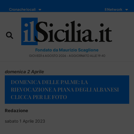
Cronache locali
Il Network
Fondato da Maurizio Scaglione
GIOVEDÌ 6 AGOSTO 2026 - AGGIORNATO ALLE 19:40
domenica 2 Aprile
DOMENICA DELLE PALME: LA
RIEVOCAZIONE A PIANA DEGLI ALBANESI
CLICCA PER LE FOTO
Redazione
sabato 1 Aprile 2023