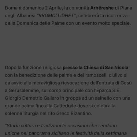
Domani domenica 2 Aprile, la comunità
Arbëreshe
di Piana
degli Albanesi
“RROMOLLIDHET”
, celebrerà la ricorrenza
della Domenica delle Palme con un evento molto speciale.
Dopo la funzione religiosa
presso la Chiesa di San Nicola
con la benedizione delle palme e dei ramoscelli d’ulivo si
da avvio alla meravigliosa rievocazione dell’entrata di Gesù
a Gerusalemme, sul corso principale con l’Eparca S.E.
Giorgio Demetrio Gallaro in groppa ad un asinello con una
grande palma fino alla Cattedrale dove si celebra la
solenne liturgia nel rito Greco Bizantino.
“Storia cultura e tradizioni le occasioni che rendono
uniche nel panorama siciliano le festività della settimana