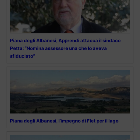
Piana degli Albanesi, Apprendi attacca il sindaco
Petta: “Nomina assessore una che lo aveva
sfiduciato”
Piana degli Albanesi, l’impegno di Flet per il lago