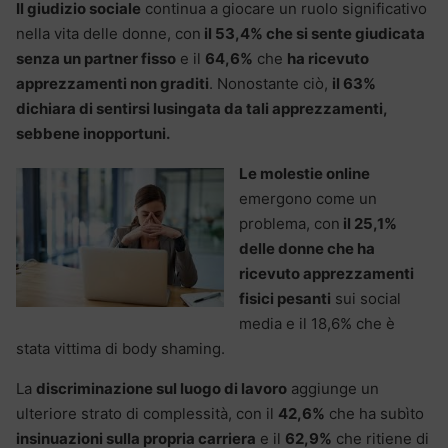
Il giudizio sociale
continua a giocare un ruolo significativo
nella vita delle donne, con
il 53,4% che si sente giudicata
senza un partner fisso
e il
64,6%
che
ha ricevuto
apprezzamenti non graditi
. Nonostante ciò,
il 63%
dichiara di sentirsi lusingata da tali apprezzamenti,
sebbene inopportuni.
Le molestie online
emergono come un
problema, con
il 25,1%
delle donne che ha
ricevuto apprezzamenti
fisici pesanti
sui social
media e il 18,6% che è
stata vittima di body shaming.
La
discriminazione sul luogo di lavoro
aggiunge un
ulteriore strato di complessità, con il
42,6%
che ha subìto
insinuazioni sulla propria carriera
e il
62,9%
che ritiene di