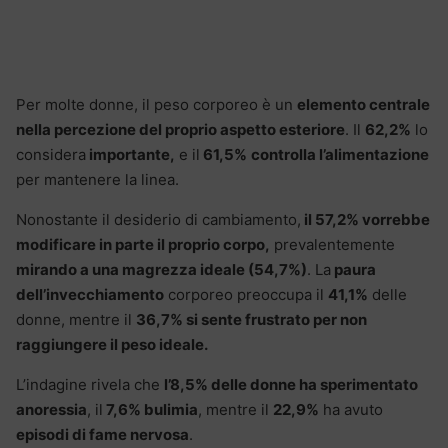
Per molte donne, il peso corporeo è un
elemento centrale
nella percezione del proprio aspetto esteriore
. Il
62,2%
lo
considera
importante,
e il
61,5%
controlla l’alimentazione
per mantenere la linea.
Nonostante il desiderio di cambiamento,
il 57,2% vorrebbe
modificare in parte il proprio corpo,
prevalentemente
mirando a una magrezza ideale (54,7%)
. La
paura
dell’invecchiamento
corporeo preoccupa il
41,1%
delle
donne, mentre il
36,7% si sente frustrato per non
raggiungere il peso ideale.
L’indagine rivela che
l’8,5% delle donne ha sperimentato
anoressia
, il
7,6% bulimia
, mentre il
22,9%
ha avuto
episodi di fame nervosa
.