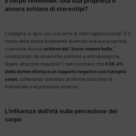
Il corpo femminile: una sua proprietà o
ancora schiavo di stereotipi?
L’indagine si apre con una serie di interrogativi cruciali. È il
corpo della donna finalmente divenuto una sua proprietà,
o persiste ancora
schiavo del “dover essere bella,”
condizionato da dinamiche politiche e antropologiche
legate all’occhio maschile? I dati mostrano che
il 36,4%
delle donne riferisce un rapporto negativo con il proprio
corpo
, sollevando questioni profonde sulla libertà
individuale e la pressione esterna.
L’influenza dell’età sulla percezione del
corpo