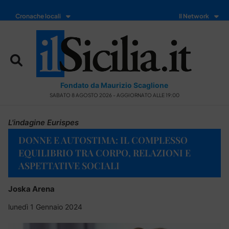
Cronache locali
Il Network
Fondato da Maurizio Scaglione
SABATO 8 AGOSTO 2026 - AGGIORNATO ALLE 19:00
L'indagine Eurispes
DONNE E AUTOSTIMA: IL COMPLESSO
EQUILIBRIO TRA CORPO, RELAZIONI E
ASPETTATIVE SOCIALI
Joska Arena
lunedì 1 Gennaio 2024