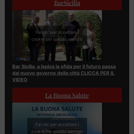
BarSicilia
Fai clic per accettare i
cookie per questo servizio
Bar Sicilia, a Ispica la sfida per il futuro passa
dal nuovo governo della città CLICCA PER IL
VIDEO
La Buona Salute
Fai clic per accettare i
cookie per questo servizio