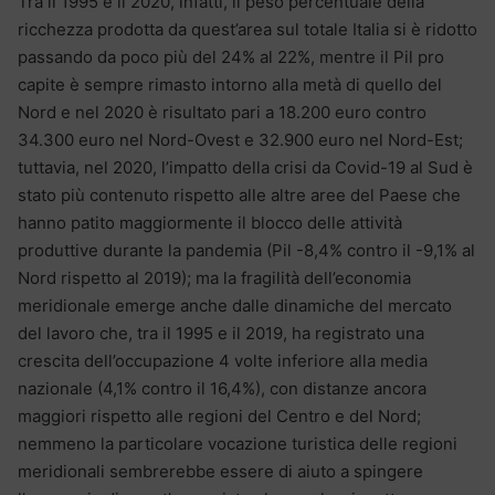
Tra il 1995 e il 2020, infatti, il peso percentuale della
ricchezza prodotta da quest’area sul totale Italia si è ridotto
passando da poco più del 24% al 22%, mentre il Pil pro
capite è sempre rimasto intorno alla metà di quello del
Nord e nel 2020 è risultato pari a 18.200 euro contro
34.300 euro nel Nord-Ovest e 32.900 euro nel Nord-Est;
tuttavia, nel 2020, l’impatto della crisi da Covid-19 al Sud è
stato più contenuto rispetto alle altre aree del Paese che
hanno patito maggiormente il blocco delle attività
produttive durante la pandemia (Pil -8,4% contro il -9,1% al
Nord rispetto al 2019); ma la fragilità dell’economia
meridionale emerge anche dalle dinamiche del mercato
del lavoro che, tra il 1995 e il 2019, ha registrato una
crescita dell’occupazione 4 volte inferiore alla media
nazionale (4,1% contro il 16,4%), con distanze ancora
maggiori rispetto alle regioni del Centro e del Nord;
nemmeno la particolare vocazione turistica delle regioni
meridionali sembrerebbe essere di aiuto a spingere