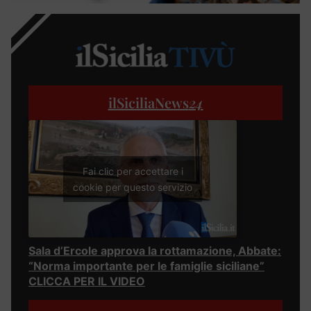
ilSiciliaNews
24
Fai clic per accettare i
cookie per questo servizio
Sala d’Ercole approva la rottamazione, Abbate:
“Norma importante per le famiglie siciliane”
CLICCA PER IL VIDEO