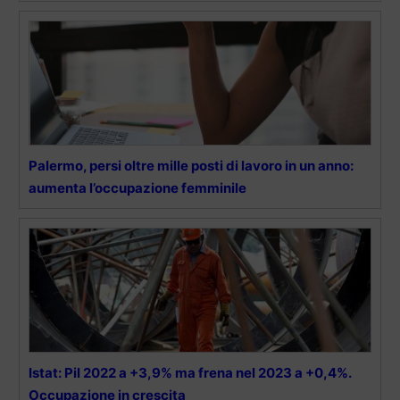
Palermo, persi oltre mille posti di lavoro in un anno:
aumenta l’occupazione femminile
Istat: Pil 2022 a +3,9% ma frena nel 2023 a +0,4%.
Occupazione in crescita