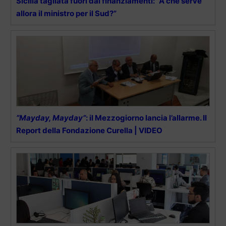
Sicilia tagliata fuori dai finanziamenti: “A che serve
allora il ministro per il Sud?”
“Mayday, Mayday”
: il Mezzogiorno lancia l’allarme. Il
Report della Fondazione Curella | VIDEO