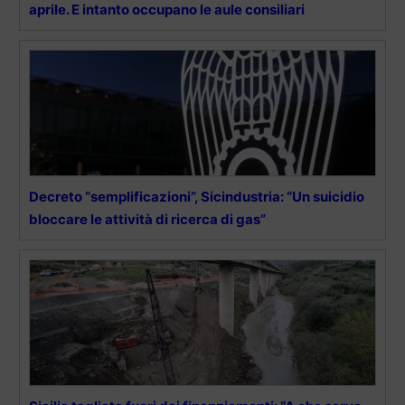
aprile. E intanto occupano le aule consiliari
Decreto “semplificazioni”, Sicindustria: “Un suicidio
bloccare le attività di ricerca di gas”