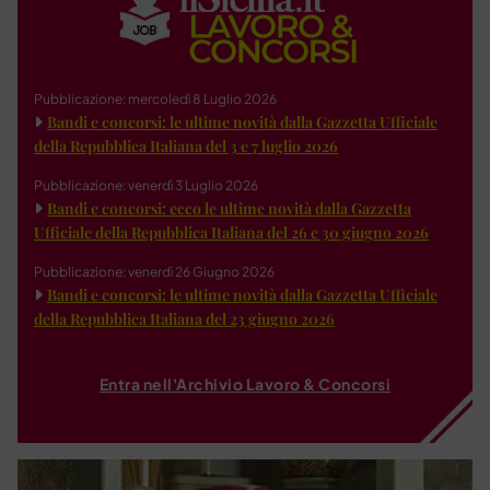
Pubblicazione: mercoledì 8 Luglio 2026
Bandi e concorsi: le ultime novità dalla Gazzetta Ufficiale
della Repubblica Italiana del 3 e 7 luglio 2026
Pubblicazione: venerdì 3 Luglio 2026
Bandi e concorsi: ecco le ultime novità dalla Gazzetta
Ufficiale della Repubblica Italiana del 26 e 30 giugno 2026
Pubblicazione: venerdì 26 Giugno 2026
Bandi e concorsi: le ultime novità dalla Gazzetta Ufficiale
della Repubblica Italiana del 23 giugno 2026
Entra nell'Archivio Lavoro & Concorsi