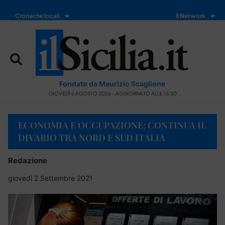
Cronache locali
Il Network
Fondato da Maurizio Scaglione
GIOVEDÌ 6 AGOSTO 2026 - AGGIORNATO ALLE 13:30
ECONOMIA E OCCUPAZIONE: CONTINUA IL
DIVARIO TRA NORD E SUD ITALIA
Redazione
giovedì 2 Settembre 2021