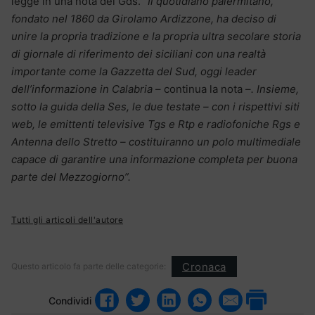
legge in una nota del Gds.
“Il quotidiano palermitano,
fondato nel 1860 da Girolamo Ardizzone, ha deciso di
unire la propria tradizione e la propria ultra secolare storia
di giornale di riferimento dei siciliani con una realtà
importante come la Gazzetta del Sud, oggi leader
dell’informazione in Calabria
– continua la nota –
. Insieme,
sotto la guida della Ses, le due testate – con i rispettivi siti
web, le emittenti televisive Tgs e Rtp e radiofoniche Rgs e
Antenna dello Stretto – costituiranno un polo multimediale
capace di garantire una informazione completa per buona
parte del Mezzogiorno”.
Tutti gli articoli dell'autore
Cronaca
Questo articolo fa parte delle categorie:
Condividi