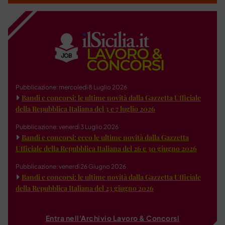
Pubblicazione: mercoledì 8 Luglio 2026
Bandi e concorsi: le ultime novità dalla Gazzetta Ufficiale
della Repubblica Italiana del 3 e 7 luglio 2026
Pubblicazione: venerdì 3 Luglio 2026
Bandi e concorsi: ecco le ultime novità dalla Gazzetta
Ufficiale della Repubblica Italiana del 26 e 30 giugno 2026
Pubblicazione: venerdì 26 Giugno 2026
Bandi e concorsi: le ultime novità dalla Gazzetta Ufficiale
della Repubblica Italiana del 23 giugno 2026
Entra nell'Archivio Lavoro & Concorsi