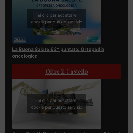
Fai clic per accettare i
cookie per questo servizio
La Buona Salute 63° puntata: Ortopedia
oncologica
Oltre il Castello
Fai clic per accettare i
cookie per questo servizio