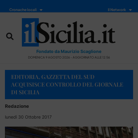
Cronache locali
Il Network
Fondato da Maurizio Scaglione
DOMENICA 9 AGOSTO 2026 - AGGIORNATO ALLE 12:56
EDITORIA, GAZZETTA DEL SUD
ACQUISISCE CONTROLLO DEL GIORNALE
DI SICILIA
Redazione
lunedì 30 Ottobre 2017