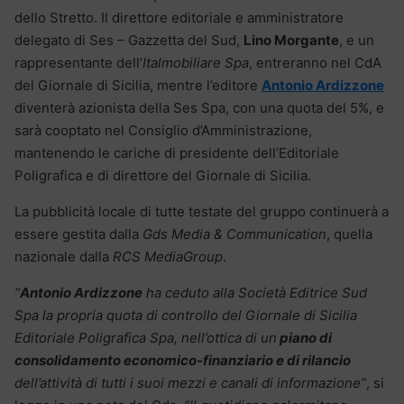
dello Stretto. Il direttore editoriale e amministratore
delegato di Ses – Gazzetta del Sud,
Lino Morgante
, e un
rappresentante dell’
Italmobiliare Spa
, entreranno nel CdA
del Giornale di Sicilia, mentre l’editore
Antonio Ardizzone
diventerà azionista della Ses Spa, con una quota del 5%, e
sarà cooptato nel Consiglio d’Amministrazione,
mantenendo le cariche di presidente dell’Editoriale
Poligrafica e di direttore del Giornale di Sicilia.
La pubblicità locale di tutte testate del gruppo continuerà a
essere gestita dalla
Gds Media & Communication
, quella
nazionale dalla
RCS MediaGroup
.
“
Antonio Ardizzone
ha ceduto alla Società Editrice Sud
Spa la propria quota di controllo del Giornale di Sicilia
Editoriale Poligrafica Spa, nell’ottica di un
piano di
consolidamento economico-finanziario e di rilancio
dell’attività di tutti i suoi mezzi e canali di informazione”
, si