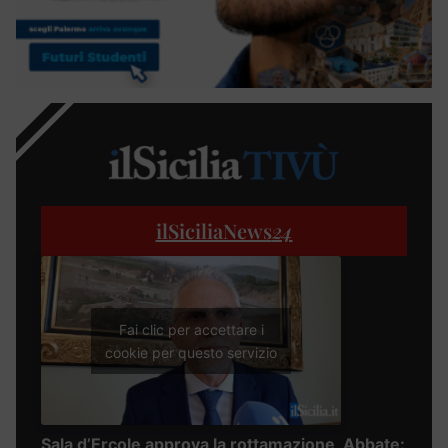
ilSiciliaNews
24
Fai clic per accettare i
cookie per questo servizio
Sala d’Ercole approva la rottamazione, Abbate: