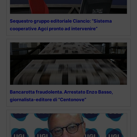
Sequestro gruppo editoriale Ciancio: “Sistema
cooperative Agci pronto ad intervenire”
Bancarotta fraudolenta. Arrestato Enzo Basso,
giornalista-editore di “Centonove”