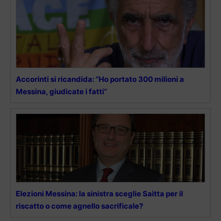
Accorinti si ricandida: “Ho portato 300 milioni a
Messina, giudicate i fatti”
Elezioni Messina: la sinistra sceglie Saitta per il
riscatto o come agnello sacrificale?