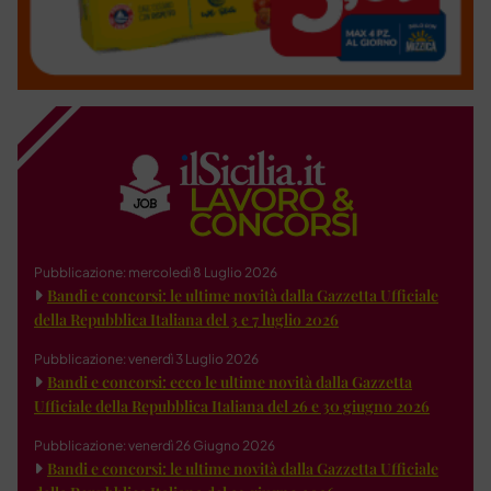
Pubblicazione: mercoledì 8 Luglio 2026
Bandi e concorsi: le ultime novità dalla Gazzetta Ufficiale
della Repubblica Italiana del 3 e 7 luglio 2026
Pubblicazione: venerdì 3 Luglio 2026
Bandi e concorsi: ecco le ultime novità dalla Gazzetta
Ufficiale della Repubblica Italiana del 26 e 30 giugno 2026
Pubblicazione: venerdì 26 Giugno 2026
Bandi e concorsi: le ultime novità dalla Gazzetta Ufficiale