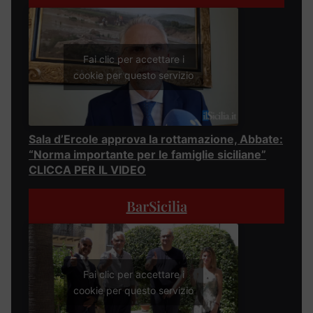
Fai clic per accettare i
cookie per questo servizio
Sala d’Ercole approva la rottamazione, Abbate:
“Norma importante per le famiglie siciliane”
CLICCA PER IL VIDEO
BarSicilia
Fai clic per accettare i
cookie per questo servizio