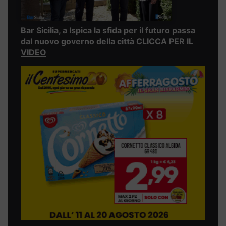
Bar Sicilia, a Ispica la sfida per il futuro passa
dal nuovo governo della città CLICCA PER IL
VIDEO