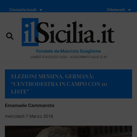
Cronache locali
Il Network
Fondato da Maurizio Scaglione
LUNEDÌ 10 AGOSTO 2026 - AGGIORNATO ALLE 12:42
ELEZIONI MESSINA, GERMANÀ:
“CENTRODESTRA IN CAMPO CON 10
LISTE”
Emanuele Cammaroto
mercoledì 7 Marzo 2018