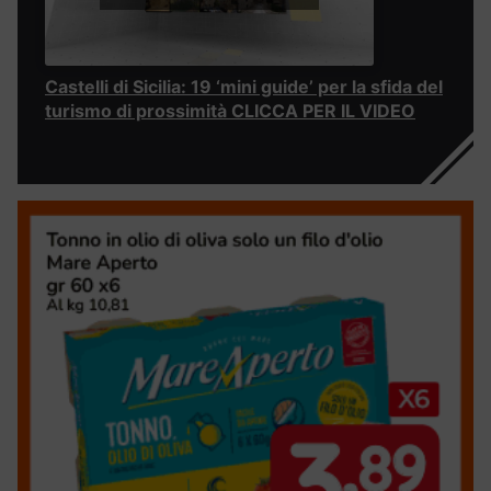
Castelli di Sicilia: 19 ‘mini guide’ per la sfida del
turismo di prossimità CLICCA PER IL VIDEO