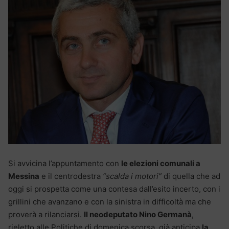
Si avvicina l’appuntamento con
le elezioni comunali a
Messina
e il centrodestra
“scalda i motori”
di quella che ad
oggi si prospetta come una contesa dall’esito incerto, con i
grillini che avanzano e con la sinistra in difficoltà ma che
proverà a rilanciarsi.
Il neodeputato Nino Germanà
,
rieletto alle Politiche di domenica scorsa, già anticipa
la