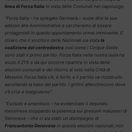
linea di Forza Italia
in vista delle Comunali nel capoluogo.
“Forza Italia –
ha spiegato Germanà
– vuole dire le sue
adesso alle Amministrative e cercheremo di essere
protagonisti in questo appuntamento ormai imminente. E’
chiaro che il vincitore delle Nazionali sia stata
la
coalizione del centrodestra
così come i Cinque Stelle
sono stati il primo partito. Forza Italia nella nostra isola ha
avuto il 21% e da qui occorre ripartire in vista delle
elezioni comunali e del ritorno al voto nella Città di
Messina. Forza Italia c’è, è forte, e il partito va ricostruito
ascoltando la base del partito. I grillini attecchiscono dove
c’è crisi e malgoverno”.
“Escludo e smentisco –
ha evidenziato il deputato
messinese stoppando la polemica sui presunti malumori di
Genovese –
che ci sia stato un disimpegno di
Francantonio Genovese
in questa elezioni nazionali, non