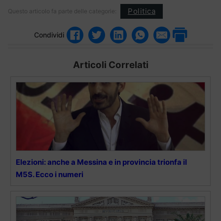
Politica
Questo articolo fa parte delle categorie:
Condividi
Articoli Correlati
Elezioni: anche a Messina e in provincia trionfa il
M5S. Ecco i numeri