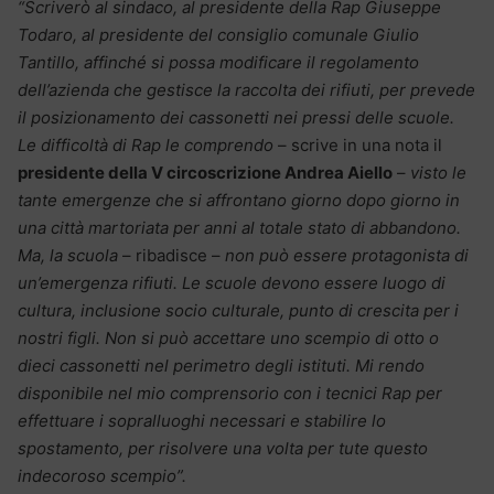
“Scriverò al sindaco, al presidente della Rap Giuseppe
Todaro, al presidente del consiglio comunale Giulio
Tantillo, affinché si possa modificare il regolamento
dell’azienda che gestisce la raccolta dei rifiuti, per prevede
il posizionamento dei cassonetti nei pressi delle scuole.
Le difficoltà di Rap le comprendo
– scrive in una nota il
presidente della V circoscrizione Andrea Aiello
–
visto le
tante emergenze che si affrontano giorno dopo giorno in
una città martoriata per anni al totale stato di abbandono.
Ma, la scuola
– ribadisce –
non può essere protagonista di
un’emergenza rifiuti. Le scuole devono essere luogo di
cultura, inclusione socio culturale, punto di crescita per i
nostri figli. Non si può accettare uno scempio di otto o
dieci cassonetti nel perimetro degli istituti. Mi rendo
disponibile nel mio comprensorio con i tecnici Rap per
effettuare i sopralluoghi necessari e stabilire lo
spostamento, per risolvere una volta per tute questo
indecoroso scempio”.