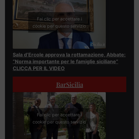
Fai clic per accettare i
cookie per questo servizio
Sala d’Ercole approva la rottamazione, Abbate:
“Norma importante per le famiglie siciliane”
CLICCA PER IL VIDEO
BarSicilia
Fai clic per accettare i
cookie per questo servizio