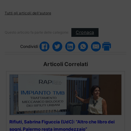
Tutti gli articoli dell'autore
Cronaca
Questo articolo fa parte delle categorie:
Condividi
Articoli Correlati
Rifiuti, Sabrina Figuccia (UdC): “Altro che libro dei
sogni. Palermo resta immondezzaio”