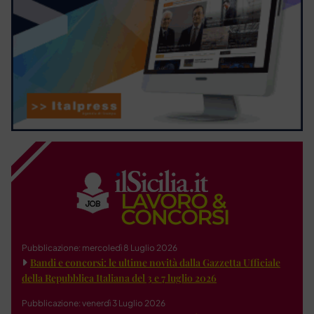
Pubblicazione: mercoledì 8 Luglio 2026
Bandi e concorsi: le ultime novità dalla Gazzetta Ufficiale
della Repubblica Italiana del 3 e 7 luglio 2026
Pubblicazione: venerdì 3 Luglio 2026