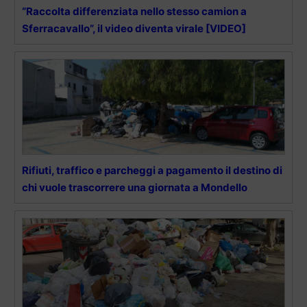
“Raccolta differenziata nello stesso camion a
Sferracavallo”, il video diventa virale [VIDEO]
Rifiuti, traffico e parcheggi a pagamento il destino di
chi vuole trascorrere una giornata a Mondello