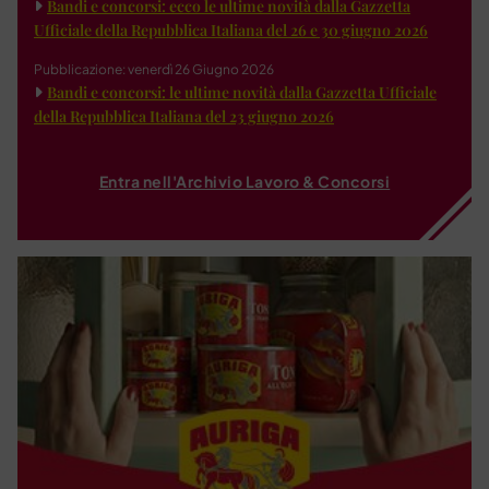
Bandi e concorsi: ecco le ultime novità dalla Gazzetta
Ufficiale della Repubblica Italiana del 26 e 30 giugno 2026
Pubblicazione: venerdì 26 Giugno 2026
Bandi e concorsi: le ultime novità dalla Gazzetta Ufficiale
della Repubblica Italiana del 23 giugno 2026
Entra nell'Archivio Lavoro & Concorsi