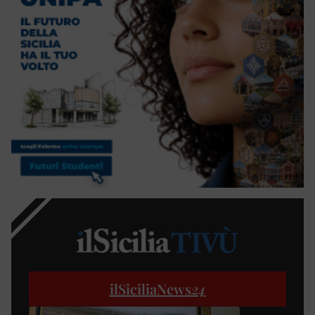
ilSiciliaNews
24