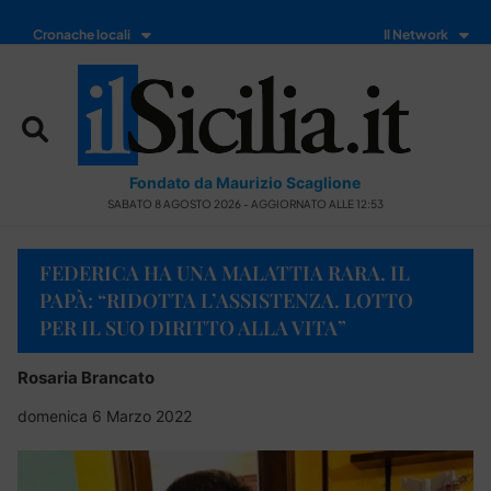
Cronache locali
Il Network
Fondato da Maurizio Scaglione
SABATO 8 AGOSTO 2026 - AGGIORNATO ALLE 12:53
FEDERICA HA UNA MALATTIA RARA. IL
PAPÀ: “RIDOTTA L’ASSISTENZA. LOTTO
PER IL SUO DIRITTO ALLA VITA”
Rosaria Brancato
domenica 6 Marzo 2022