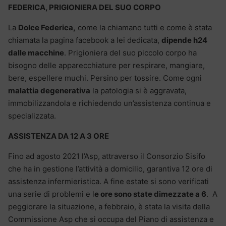
FEDERICA, PRIGIONIERA DEL SUO CORPO
La
Dolce Federica,
come la chiamano tutti e come è stata
chiamata la pagina facebook a lei dedicata,
dipende h24
dalle macchine
. Prigioniera del suo piccolo corpo ha
bisogno delle apparecchiature per respirare, mangiare,
bere, espellere muchi. Persino per tossire. Come ogni
malattia degenerativa
la patologia si è aggravata,
immobilizzandola e richiedendo un’assistenza continua e
specializzata.
ASSISTENZA DA 12 A 3 ORE
Fino ad agosto 2021 l’Asp, attraverso il Consorzio Sisifo
che ha in gestione l’attività a domicilio, garantiva 12 ore di
assistenza infermieristica. A fine estate si sono verificati
una serie di problemi e l
e ore sono state dimezzate a 6
. A
peggiorare la situazione, a febbraio, è stata la visita della
Commissione Asp che si occupa del Piano di assistenza e