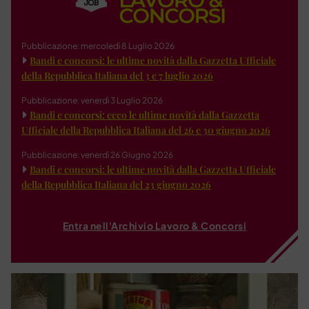
Pubblicazione: mercoledì 8 Luglio 2026
Bandi e concorsi: le ultime novità dalla Gazzetta Ufficiale
della Repubblica Italiana del 3 e 7 luglio 2026
Pubblicazione: venerdì 3 Luglio 2026
Bandi e concorsi: ecco le ultime novità dalla Gazzetta
Ufficiale della Repubblica Italiana del 26 e 30 giugno 2026
Pubblicazione: venerdì 26 Giugno 2026
Bandi e concorsi: le ultime novità dalla Gazzetta Ufficiale
della Repubblica Italiana del 23 giugno 2026
Entra nell'Archivio Lavoro & Concorsi