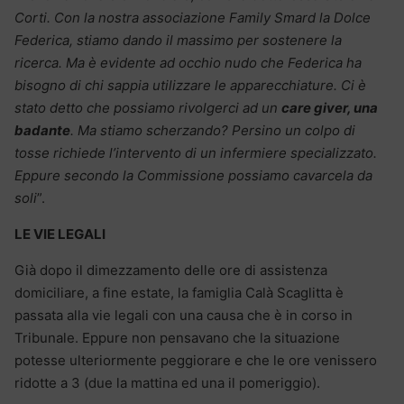
Corti. Con la nostra associazione Family Smard la Dolce
Federica, stiamo dando il massimo per sostenere la
ricerca. Ma è evidente ad occhio nudo che Federica ha
bisogno di chi sappia utilizzare le apparecchiature. Ci è
stato detto che possiamo rivolgerci ad un
care giver, una
badante
. Ma stiamo scherzando? Persino un colpo di
tosse richiede l’intervento di un infermiere specializzato.
Eppure secondo la Commissione possiamo cavarcela da
soli
”.
LE VIE LEGALI
Già dopo il dimezzamento delle ore di assistenza
domiciliare, a fine estate, la famiglia Calà Scaglitta è
passata alla vie legali con una causa che è in corso in
Tribunale. Eppure non pensavano che la situazione
potesse ulteriormente peggiorare e che le ore venissero
ridotte a 3 (due la mattina ed una il pomeriggio).