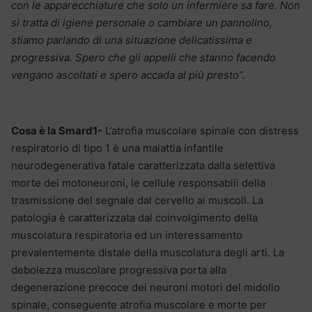
con le apparecchiature che solo un infermiere sa fare. Non
si tratta di igiene personale o cambiare un pannolino,
stiamo parlando di una situazione delicatissima e
progressiva. Spero che gli appelli che stanno facendo
vengano ascoltati e spero accada al più presto”.
Cosa è la Smard1-
L’atrofia muscolare spinale con distress
respiratorio di tipo 1 è una malattia infantile
neurodegenerativa fatale caratterizzata dalla selettiva
morte dei motoneuroni, le cellule responsabili della
trasmissione del segnale dal cervello ai muscoli. La
patologia è caratterizzata dal coinvolgimento della
muscolatura respiratoria ed un interessamento
prevalentemente distale della muscolatura degli arti. La
debolezza muscolare progressiva porta alla
degenerazione precoce dei neuroni motori del midollo
spinale, conseguente atrofia muscolare e morte per