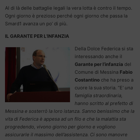
Al di là delle battaglie legali la vera lotta è contro il tempo.
Ogni giorno è prezioso perché ogni giorno che passa la
Smard1 avanza un po’ di più.
IL GARANTE PER L’INFANZIA
Della Dolce Federica si sta
interessando anche il
Garante per l’infanzia
del
Comune di Messina
Fabio
Costantino
che ha preso a
cuore la sua storia. “E
’ una
famiglia straordinaria,
hanno scritto al prefetto di
Messina e sosterrò la loro istanza. Sanno benissimo che la
vita di Federica è appesa ad un filo e che la malattia sta
progredendo, vivono giorno per giorno e vogliono
assicurarle il massimo dell’assistenza. Ci sono manovre