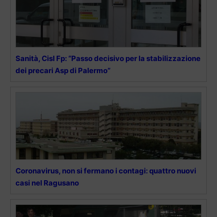
Sanità, Cisl Fp: “Passo decisivo per la stabilizzazione
dei precari Asp di Palermo”
Coronavirus, non si fermano i contagi: quattro nuovi
casi nel Ragusano