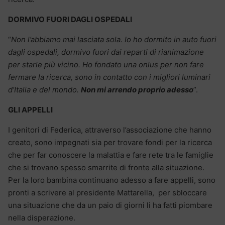
DORMIVO FUORI DAGLI OSPEDALI
“
Non l’abbiamo mai lasciata sola. Io ho dormito in auto fuori
dagli ospedali, dormivo fuori dai reparti di rianimazione
per starle più vicino. Ho fondato una onlus per non fare
fermare la ricerca, sono in contatto con i migliori luminari
d’Italia e del mondo.
Non mi arrendo proprio adesso
”.
GLI APPELLI
I genitori di Federica, attraverso l’associazione che hanno
creato, sono impegnati sia per trovare fondi per la ricerca
che per far conoscere la malattia e fare rete tra le famiglie
che si trovano spesso smarrite di fronte alla situazione.
Per la loro bambina continuano adesso a fare appelli, sono
pronti a scrivere al presidente Mattarella, per sbloccare
una situazione che da un paio di giorni li ha fatti piombare
nella disperazione.