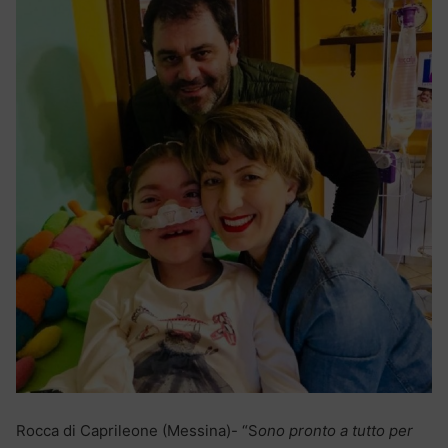
Rocca di Caprileone (Messina)- “S
ono pronto a tutto per