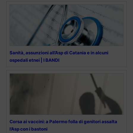
Sanità, assunzioni all’Asp di Catania e in alcuni
ospedali etnei | I BANDI
Corsa ai vaccini: a Palermo folla di genitori assalta
l’Asp con i bastoni