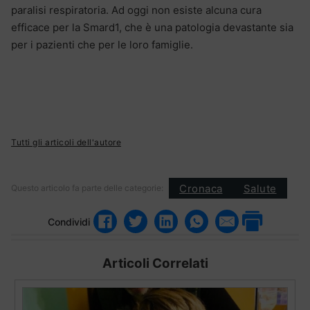
paralisi respiratoria. Ad oggi non esiste alcuna cura
efficace per la Smard1, che è una patologia devastante sia
per i pazienti che per le loro famiglie.
Tutti gli articoli dell'autore
Cronaca
Salute
Questo articolo fa parte delle categorie:
Condividi
Articoli Correlati