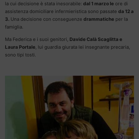
la cui decisione è stata inesorabile:
dal 1 marzo le
ore di
assistenza domiciliare infermieristica sono passate
da 12 a
3.
Una decisione con conseguenze
drammatiche
per la
famiglia.
Ma Federica e i suoi genitori,
Davide Calà Scaglitta e
Laura Portale
, lui guardia giurata lei insegnante precaria,
sono tipi tosti.