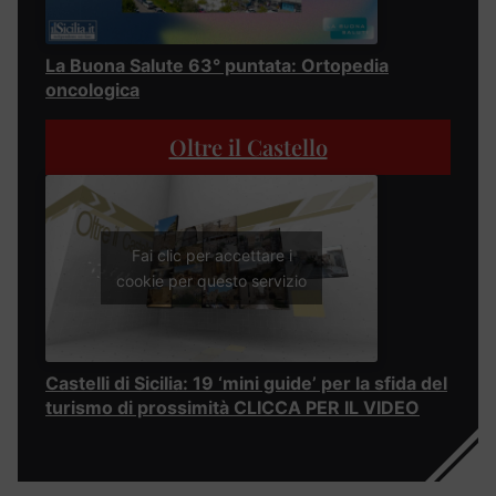
La Buona Salute 63° puntata: Ortopedia
oncologica
Oltre il Castello
Fai clic per accettare i
cookie per questo servizio
Castelli di Sicilia: 19 ‘mini guide’ per la sfida del
turismo di prossimità CLICCA PER IL VIDEO