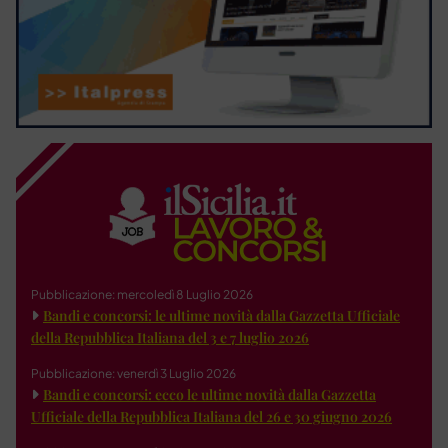
Pubblicazione: mercoledì 8 Luglio 2026
Bandi e concorsi: le ultime novità dalla Gazzetta Ufficiale
della Repubblica Italiana del 3 e 7 luglio 2026
Pubblicazione: venerdì 3 Luglio 2026
Bandi e concorsi: ecco le ultime novità dalla Gazzetta
Ufficiale della Repubblica Italiana del 26 e 30 giugno 2026