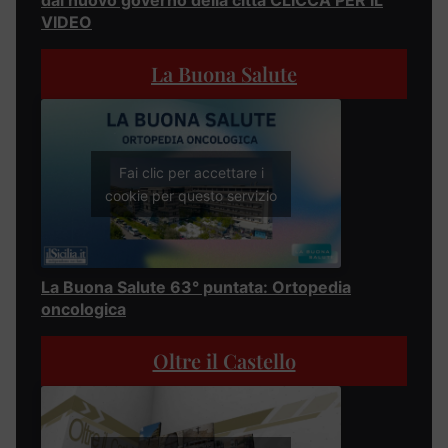
dal nuovo governo della città CLICCA PER IL
VIDEO
La Buona Salute
Fai clic per accettare i
cookie per questo servizio
La Buona Salute 63° puntata: Ortopedia
oncologica
Oltre il Castello