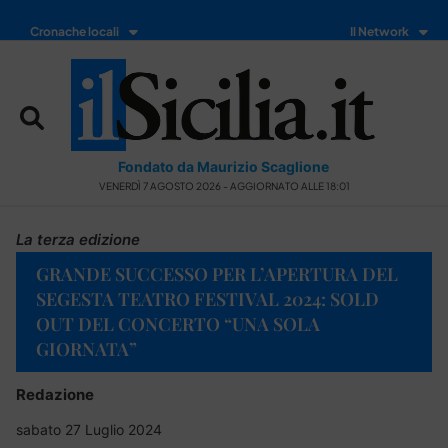
Cronache locali
Il Network
Fondato da Maurizio Scaglione
VENERDÌ 7 AGOSTO 2026 - AGGIORNATO ALLE 18:01
La terza edizione
GRANDE SUCCESSO PER L’APERTURA DEL
SEGESTA TEATRO FESTIVAL 2024: SOLD
OUT DEL CONCERTO “UNA SOLA
GIORNATA”
Redazione
sabato 27 Luglio 2024