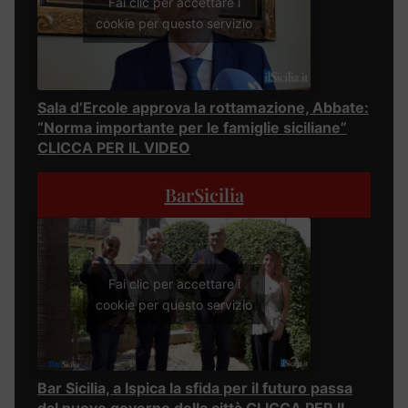
Fai clic per accettare i
cookie per questo servizio
Sala d’Ercole approva la rottamazione, Abbate:
“Norma importante per le famiglie siciliane”
CLICCA PER IL VIDEO
BarSicilia
Fai clic per accettare i
cookie per questo servizio
Bar Sicilia, a Ispica la sfida per il futuro passa