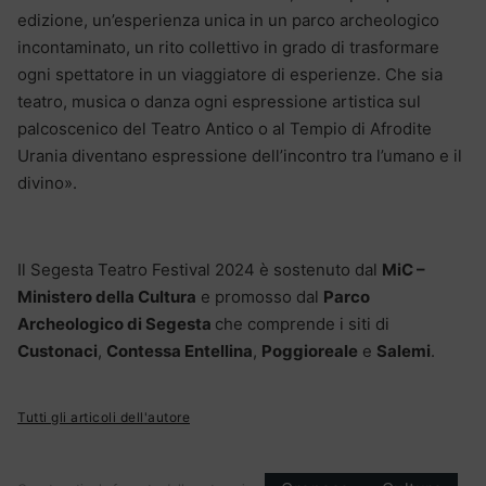
edizione, un’esperienza unica in un parco archeologico
incontaminato, un rito collettivo in grado di trasformare
ogni spettatore in un viaggiatore di esperienze. Che sia
teatro, musica o danza ogni espressione artistica sul
palcoscenico del Teatro Antico o al Tempio di Afrodite
Urania diventano espressione dell’incontro tra l’umano e il
divino».
Il Segesta Teatro Festival 2024 è sostenuto dal
MiC –
Ministero della Cultura
e promosso dal
Parco
Archeologico di Segesta
che comprende i siti di
Custonaci
,
Contessa Entellina
,
Poggioreale
e
Salemi
.
Tutti gli articoli dell'autore