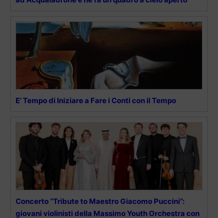
E’ Tempo di Iniziare a Fare i Conti con il Tempo
Concerto “Tribute to Maestro Giacomo Puccini”:
giovani violinisti della Massimo Youth Orchestra con