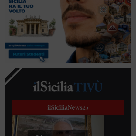
ilSiciliaNews
24