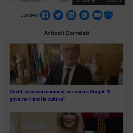
Cronaca
Cultura
Questo articolo fa parte delle categorie:
Condividi
Articoli Correlati
Covid, assessori comunali scrivono a Draghi: “Il
governo rilanci la cultura”