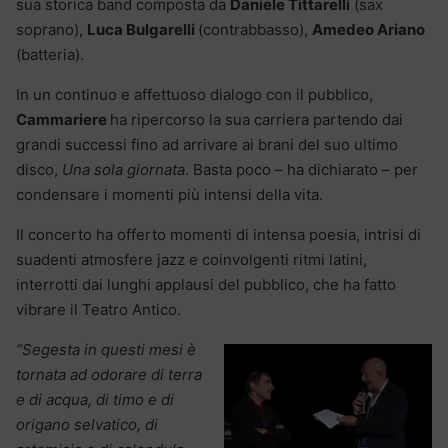
sua storica band composta da
Daniele Tittarelli
(sax
soprano),
Luca Bulgarelli
(contrabbasso),
Amedeo Ariano
(batteria).
In un continuo e affettuoso dialogo con il pubblico,
Cammariere
ha ripercorso la sua carriera partendo dai
grandi successi fino ad arrivare ai brani del suo ultimo
disco,
Una sola giornata
. Basta poco – ha dichiarato – per
condensare i momenti più intensi della vita.
Il concerto ha offerto momenti di intensa poesia, intrisi di
suadenti atmosfere jazz e coinvolgenti ritmi latini,
interrotti dai lunghi applausi del pubblico, che ha fatto
vibrare il Teatro Antico.
“Segesta in questi mesi è
tornata ad odorare di terra
e di acqua, di timo e di
origano selvatico, di