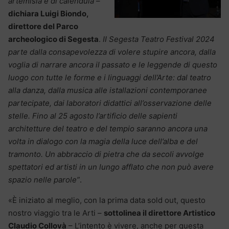
artemisia e di calendula
–
dichiara Luigi Biondo,
direttore del Parco
archeologico di Segesta
.
II Segesta Teatro Festival 2024
parte dalla consapevolezza di volere stupire ancora, dalla
voglia di narrare ancora il passato e le leggende di questo
luogo con tutte le forme e i linguaggi dell’Arte: dal teatro
alla danza, dalla musica alle istallazioni contemporanee
partecipate, dai laboratori didattici all’osservazione delle
stelle. Fino al 25 agosto l’artificio delle sapienti
architetture del teatro e del tempio saranno ancora una
volta in dialogo con la magia della luce dell’alba e del
tramonto. Un abbraccio di pietra che da secoli avvolge
spettatori ed artisti in un lungo afflato che non può avere
spazio nelle parole”
.
«È iniziato al meglio, con la prima data sold out, questo
nostro viaggio tra le Arti –
sottolinea il direttore Artistico
Claudio Collovà
– L’intento è vivere, anche per questa