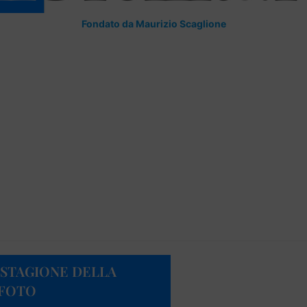
Fondato da Maurizio Scaglione
ª STAGIONE DELLA
 FOTO