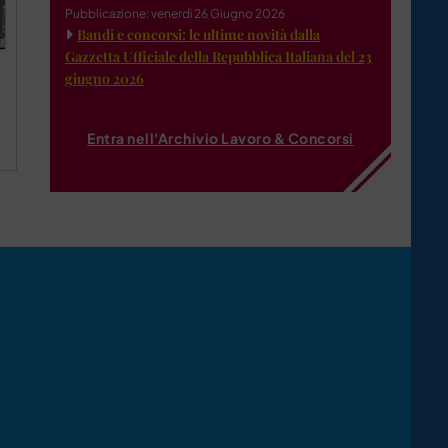
Pubblicazione: venerdì 26 Giugno 2026
Bandi e concorsi: le ultime novità dalla
Gazzetta Ufficiale della Repubblica Italiana del 23
giugno 2026
Entra nell'Archivio Lavoro & Concorsi