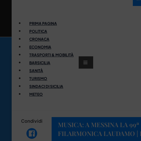
PRIMA PAGINA
POLITICA
CRONACA
ECONOMIA
TRASPORTI & MOBILITÀ
BARSICILIA
SANITÀ
TURISMO
SINDACI DI SICILIA
METEO
Condividi
MUSICA: A MESSINA LA 99
FILARMONICA LAUDAMO |