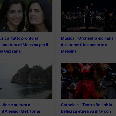
sica, tutto pronto al
Musica, l’Orchestra siciliana
lacultura di Messina per il
di clarinetti in concerto a
uo Gazzana
Messina
litica e cultura a
Catania e il Teatro Bellini: la
nt’Alessio (Me), torna
bellezza etnea va in tv con