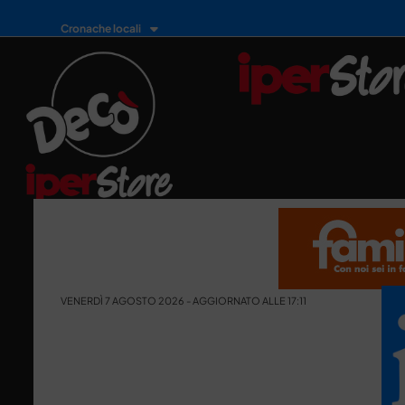
Cronache locali
VENERDÌ 7 AGOSTO 2026 - AGGIORNATO ALLE 17:11