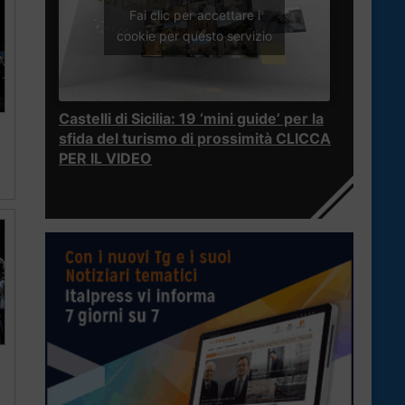
Fai clic per accettare i
cookie per questo servizio
Castelli di Sicilia: 19 ‘mini guide’ per la
sfida del turismo di prossimità CLICCA
PER IL VIDEO