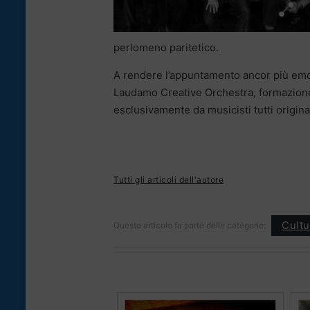
perlomeno paritetico.
A rendere l’appuntamento ancor più emoz
Laudamo Creative Orchestra, formazione
esclusivamente da musicisti tutti originar
Tutti gli articoli dell'autore
Cultu
Questo articolo fa parte delle categorie: