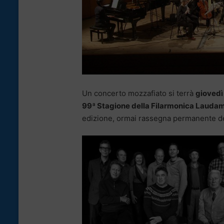
Un concerto mozzafiato si terrà
giovedì
99ª Stagione della Filarmonica Lauda
edizione, ormai rassegna permanente d