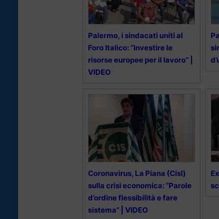
Palermo, i sindacati uniti al
Pa
Foro Italico: “Investire le
si
risorse europee per il lavoro” |
d’
VIDEO
Coronavirus, La Piana (Cisl)
Ex
sulla crisi economica: “Parole
sc
d’ordine flessibilità e fare
sistema” | VIDEO