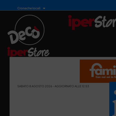
Cronache locali
SABATO 8 AGOSTO 2026 - AGGIORNATO ALLE 12:53