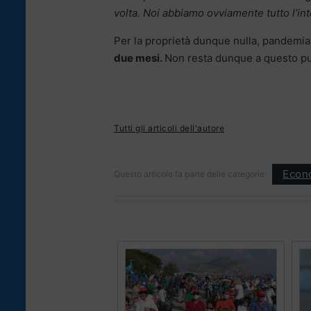
volta. Noi abbiamo ovviamente tutto l’int
Per la proprietà dunque nulla, pandemia 
due mesi.
Non resta dunque a questo punt
Tutti gli articoli dell'autore
Econ
Questo articolo fa parte delle categorie: