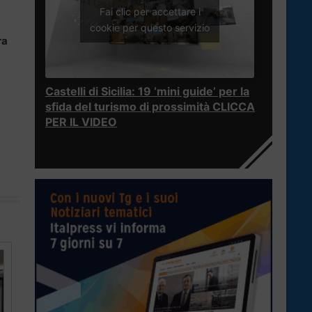
Fai clic per accettare i
cookie per questo servizio
ra
Castelli di Sicilia: 19 ‘mini guide’ per la
sfida del turismo di prossimità CLICCA
PER IL VIDEO