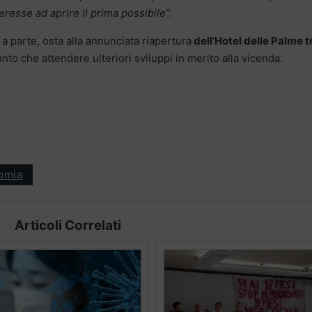
eresse ad aprire il prima possibile”.
a parte, osta alla annunciata riapertura
dell’Hotel delle Palme t
o che attendere ulteriori sviluppi in merito alla vicenda.
omia
Articoli Correlati