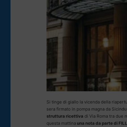
Si tinge di giallo la vicenda della riaper
sera firmato in pompa magna da Sicindu
struttura ricettiva
di Via Roma tra due me
questa mattina
una nota da parte di FIL