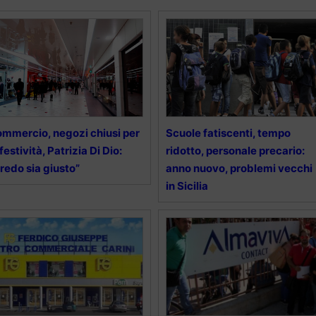
mmercio, negozi chiusi per
Scuole fatiscenti, tempo
 festività, Patrizia Di Dio:
ridotto, personale precario:
redo sia giusto”
anno nuovo, problemi vecchi
in Sicilia