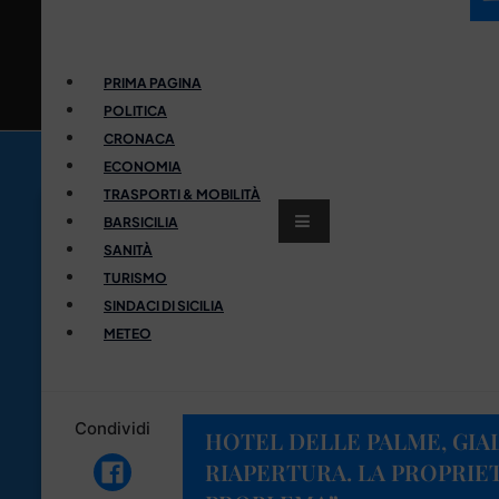
PRIMA PAGINA
POLITICA
CRONACA
ECONOMIA
TRASPORTI & MOBILITÀ
BARSICILIA
SANITÀ
TURISMO
SINDACI DI SICILIA
METEO
Condividi
HOTEL DELLE PALME, GIA
RIAPERTURA. LA PROPRIET