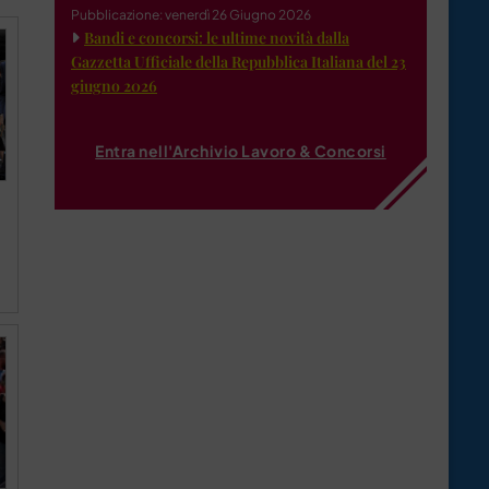
Pubblicazione: venerdì 26 Giugno 2026
Bandi e concorsi: le ultime novità dalla
Gazzetta Ufficiale della Repubblica Italiana del 23
giugno 2026
Entra nell'Archivio Lavoro & Concorsi