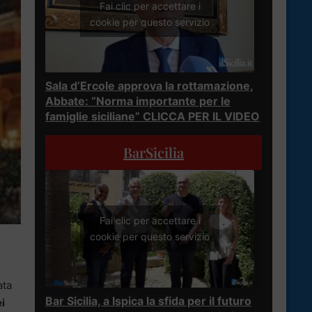
Fai clic per accettare i
cookie per questo servizio
Sala d’Ercole approva la rottamazione,
Abbate: “Norma importante per le
famiglie siciliane” CLICCA PER IL VIDEO
BarSicilia
Fai clic per accettare i
cookie per questo servizio
ata
Bar Sicilia, a Ispica la sfida per il futuro
ei