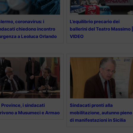
lermo, coronavirus: i
L’equilibrio precario dei
ndacati chiedono incontro
ballerini del Teatro Massimo 
urgenza a Leoluca Orlando
VIDEO
 Province, i sindacati
Sindacati pronti alla
rivono a Musumeci e Armao
mobilitazione, autunno pieno
di manifestazioni in Sicilia