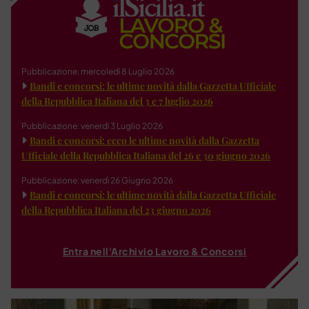
Pubblicazione: mercoledì 8 Luglio 2026
Bandi e concorsi: le ultime novità dalla Gazzetta Ufficiale
della Repubblica Italiana del 3 e 7 luglio 2026
Pubblicazione: venerdì 3 Luglio 2026
Bandi e concorsi: ecco le ultime novità dalla Gazzetta
Ufficiale della Repubblica Italiana del 26 e 30 giugno 2026
Pubblicazione: venerdì 26 Giugno 2026
Bandi e concorsi: le ultime novità dalla Gazzetta Ufficiale
della Repubblica Italiana del 23 giugno 2026
Entra nell'Archivio Lavoro & Concorsi