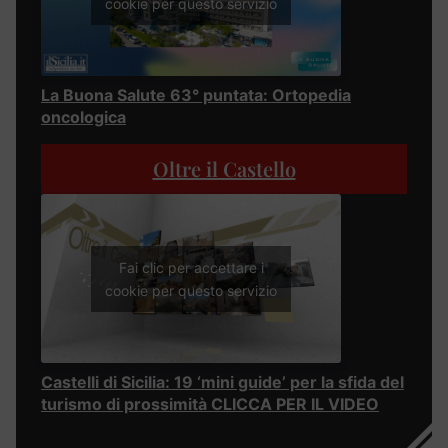
cookie per questo servizio
La Buona Salute 63° puntata: Ortopedia
oncologica
Oltre il Castello
Fai clic per accettare i
cookie per questo servizio
Castelli di Sicilia: 19 ‘mini guide’ per la sfida del
turismo di prossimità CLICCA PER IL VIDEO