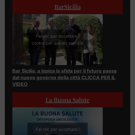
BarSicilia
Fai clic per accettare i
cookie per questo servizio
Bar Sicilia, a Ispica la sfida per il futuro passa
dal nuovo governo della città CLICCA PER IL
VIDEO
La Buona Salute
Fai clic per accettare i