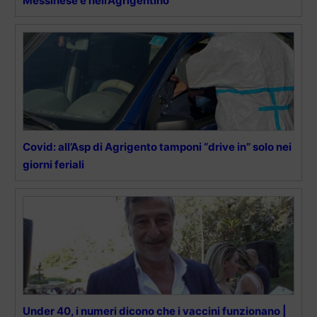
Messinese e nell’Agrigentino
Covid: all’Asp di Agrigento tamponi “drive in” solo nei
giorni feriali
Under 40, i numeri dicono che i vaccini funzionano |