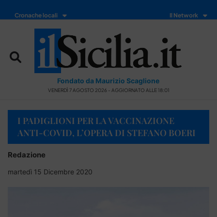
Cronache locali
Il Network
Fondato da Maurizio Scaglione
VENERDÌ 7 AGOSTO 2026 - AGGIORNATO ALLE 18:01
I PADIGLIONI PER LA VACCINAZIONE
ANTI-COVID, L’OPERA DI STEFANO BOERI
Redazione
martedì 15 Dicembre 2020