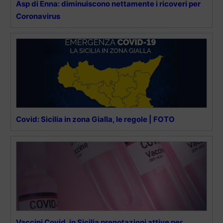
Asp di Enna: diminuiscono nettamente i ricoveri per
Coronavirus
Covid: Sicilia in zona Gialla, le regole | FOTO
Vaccini Covid, in Sicilia prenotazioni attive per