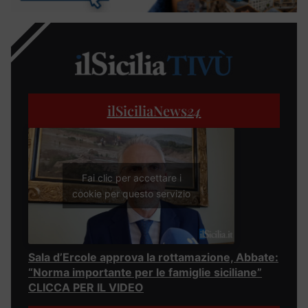
ilSiciliaNews
24
Fai clic per accettare i
cookie per questo servizio
Sala d’Ercole approva la rottamazione, Abbate:
“Norma importante per le famiglie siciliane”
CLICCA PER IL VIDEO