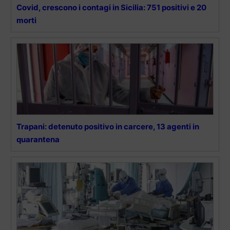
Covid, crescono i contagi in Sicilia: 751 positivi e 20
morti
Trapani: detenuto positivo in carcere, 13 agenti in
quarantena