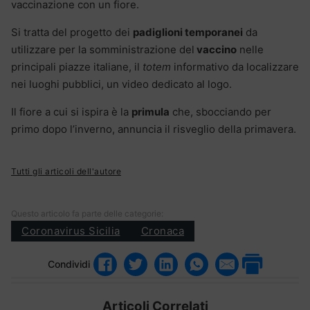
vaccinazione con un fiore.
Si tratta del progetto dei
padiglioni temporanei
da
utilizzare per la somministrazione del
vaccino
nelle
principali piazze italiane, il
totem
informativo da localizzare
nei luoghi pubblici, un video dedicato al logo.
Il fiore a cui si ispira è la
primula
che, sbocciando per
primo dopo l’inverno, annuncia il risveglio della primavera.
Tutti gli articoli dell'autore
Questo articolo fa parte delle categorie:
Coronavirus Sicilia
Cronaca
Condividi
Articoli Correlati