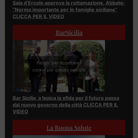
Sala d’Ercole approva la rottamazione, Abbate:
“Norma importante per le famiglie siciliane”
CLICCA PER IL VIDEO
BarSicilia
Fai clic per accettare i
cookie per questo servizio
Bar Sicilia, a Ispica la sfida per il futuro passa
dal nuovo governo della città CLICCA PER IL
VIDEO
La Buona Salute