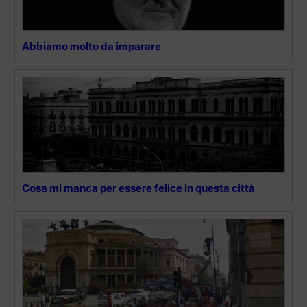
Abbiamo molto da imparare
Cosa mi manca per essere felice in questa città