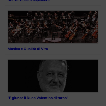
Musica e Qualità di Vita
“E giunse il Duca Valentino di turno”