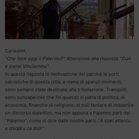
Carissimi,
“
Che fece oggi il Palermo
?” Attenzione alla risposta: “
Due
e ziero! Vinciemmu
“.
In questa risposta le motivazione del perché le sorti
calcistiche di questa città, a meno di sparuti momenti,
sono sempre state destinate alla tribolazione. Tranquilli,
sono consapevole che fin quando si parla di politica, di
economia, finanche di religione, si può tentare di imbastire
un discorso dialettico, ma non appena a Palermo parli del
“Palermo”, come si dice dalle nostre parti: “
A stari attentu
a chiddru ca dici
!”