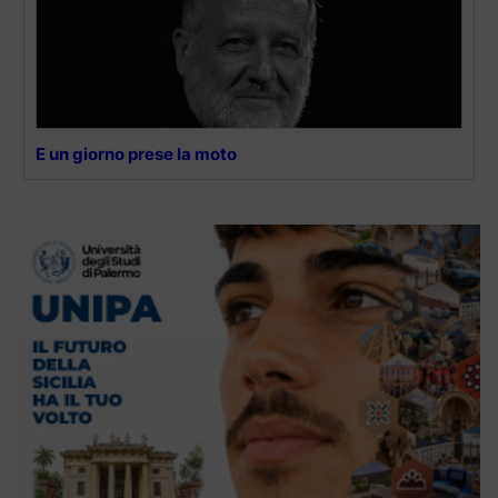
E un giorno prese la moto