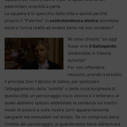
palermitani un’entità a parte.
La squadra è lo specchio della città e quindi perché
proprio il “Palermo” in
controtendenza storica
dovrebbe
essere l’unica realtà ad andare bene nel suo contesto?
Mi sono chiesto “se oggi
fosse vivo
il Gattopardo
,
siederebbe in tribuna
autorità?”
Per non offendere
nessuno, prendo a prestito
il principe Don Fabrizio di Salina, per ipotizzare
l’atteggiamento della “nobiltà” o della ricca borghesia di
questa città, un personaggio tra lo storico e il letterario al
quale abbiamo spesso addebitato la sentenza sul nostro
modo di essere e sulle nostre sorti apparentemente
cangianti ma immutabili nel tempo. Se ho compreso bene
l’indole del personaggio, si guarderebbe bene dall’entrare