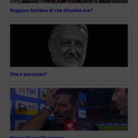
Ruggero Settimo di che dinastia era?
Che è successo?
Non mi Posso Dispiacere