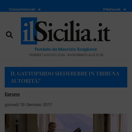
Cronache locali
Il Network
Fondato da Maurizio Scaglione
VENERDÌ 7 AGOSTO 2026 - AGGIORNATO ALLE 15:38
IL GATTOPARDO SIEDEREBBE IN TRIBUNA
AUTORITÀ?
Epruno
giovedì 19 Gennaio 2017