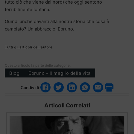
tutto ciò che viene dal nord) che oggi sentono
terribilmente lontana.
Quindi anche davanti alla nostra storia che cosa è
cambiato? Un abbraccio, Epruno.
Tutti gli articoli dell'autore
Questo articolo fa parte delle categorie:
Blog
Epruno - Il meglio della vita
Condividi
Articoli Correlati