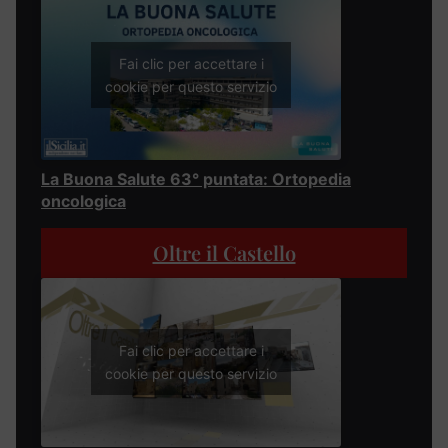
Fai clic per accettare i
cookie per questo servizio
La Buona Salute 63° puntata: Ortopedia
oncologica
Oltre il Castello
Fai clic per accettare i
cookie per questo servizio