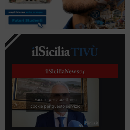
ilSiciliaNews
24
Fai clic per accettare i
cookie per questo servizio