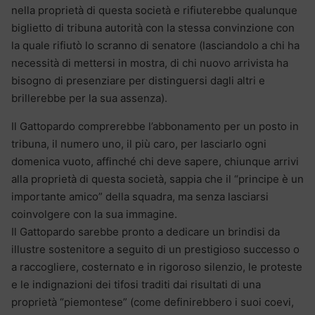
nella proprietà di questa società e rifiuterebbe qualunque
biglietto di tribuna autorità con la stessa convinzione con
la quale rifiutò lo scranno di senatore (lasciandolo a chi ha
necessità di mettersi in mostra, di chi nuovo arrivista ha
bisogno di presenziare per distinguersi dagli altri e
brillerebbe per la sua assenza).
Il Gattopardo comprerebbe l’abbonamento per un posto in
tribuna, il numero uno, il più caro, per lasciarlo ogni
domenica vuoto, affinché chi deve sapere, chiunque arrivi
alla proprietà di questa società, sappia che il “principe è un
importante amico” della squadra, ma senza lasciarsi
coinvolgere con la sua immagine.
Il Gattopardo sarebbe pronto a dedicare un brindisi da
illustre sostenitore a seguito di un prestigioso successo o
a raccogliere, costernato e in rigoroso silenzio, le proteste
e le indignazioni dei tifosi traditi dai risultati di una
proprietà “piemontese” (come definirebbero i suoi coevi,