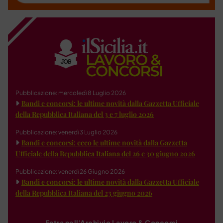
Pubblicazione: mercoledì 8 Luglio 2026
Bandi e concorsi: le ultime novità dalla Gazzetta Ufficiale
della Repubblica Italiana del 3 e 7 luglio 2026
Pubblicazione: venerdì 3 Luglio 2026
Bandi e concorsi: ecco le ultime novità dalla Gazzetta
Ufficiale della Repubblica Italiana del 26 e 30 giugno 2026
Pubblicazione: venerdì 26 Giugno 2026
Bandi e concorsi: le ultime novità dalla Gazzetta Ufficiale
della Repubblica Italiana del 23 giugno 2026
Entra nell'Archivio Lavoro & Concorsi