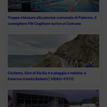
Troppe chiusure alla piscina comunale di Palermo, il
consigliere FIN Coglitore scrive al Comune
Ciclismo, Giro di Sicilia tra pioggia e nebbia: a
Palermo trionfa Belletti | VIDEO-FOTO