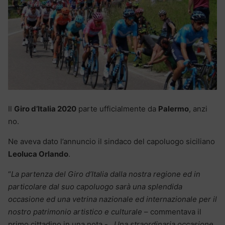
Il
Giro d’Italia 2020
parte ufficialmente da
Palermo
, anzi
no.
Ne aveva dato l’annuncio il sindaco del capoluogo siciliano
Leoluca Orlando
.
“
La partenza del Giro d’Italia dalla nostra regione ed in
particolare dal suo capoluogo sarà una splendida
occasione ed una vetrina nazionale ed internazionale per il
nostro patrimonio artistico e culturale
– commentava il
primo cittadino in una nota -.
Una straordinaria occasione