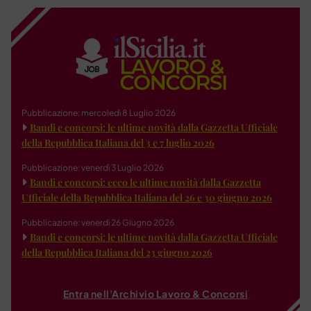
Pubblicazione: mercoledì 8 Luglio 2026
Bandi e concorsi: le ultime novità dalla Gazzetta Ufficiale
della Repubblica Italiana del 3 e 7 luglio 2026
Pubblicazione: venerdì 3 Luglio 2026
Bandi e concorsi: ecco le ultime novità dalla Gazzetta
Ufficiale della Repubblica Italiana del 26 e 30 giugno 2026
Pubblicazione: venerdì 26 Giugno 2026
Bandi e concorsi: le ultime novità dalla Gazzetta Ufficiale
della Repubblica Italiana del 23 giugno 2026
Entra nell'Archivio Lavoro & Concorsi