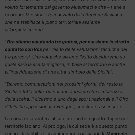
voluto fortemente dal governo Musumeci e che
– tiene a
ricordare Messina –
è finanziato dalla Regione Siciliana
che ne stabilisce il piano territoriale assieme
all’organizzazione
“.
“
Ora stiamo valutando tre ipotesi, per cui siamo in stretto
contatto con Rcs
per l’esito delle valutazioni tecniche dei
tre percorsi. Una volta che avremo l’esito decideremo su
quale sarà la scelta migliore, in base al territorio e anche
all’individuazione di una città-simbolo della Sicilia
“.
“
Daremo comunicazioni nei prossimi giorni, del resto la
Sicilia è tutta bella, quindi non abbiamo che l’imbarazzo
della scelta. Il ciclismo è uno degli sport nazionali e il Giro
d’Italia ha appassionati ovunque
”, conclude l’assessore.
La corsa rosa vanterà al suo interno ben quattro tappe nel
territorio isolano. Al prologo, la cui sede è a questo punto
ancora da stabilire, si aggiungono i passaggi da
Monreale