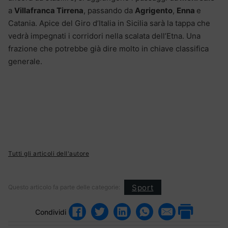
a
Villafranca Tirrena
, passando da
Agrigento
,
Enna
e
Catania. Apice del Giro d’Italia in Sicilia sarà la tappa che
vedrà impegnati i corridori nella scalata dell’Etna. Una
frazione che potrebbe già dire molto in chiave classifica
generale.
Tutti gli articoli dell'autore
Sport
Questo articolo fa parte delle categorie:
Condividi