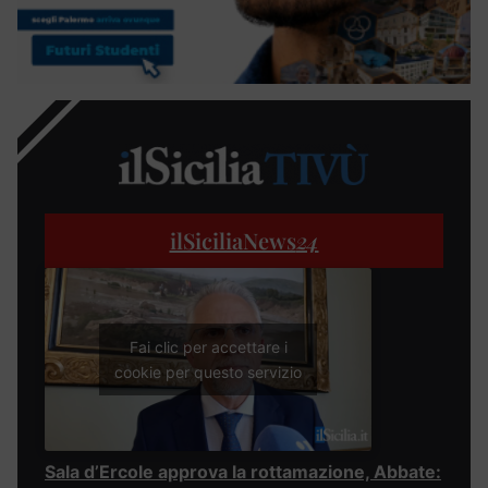
ilSiciliaNews
24
Fai clic per accettare i
cookie per questo servizio
Sala d’Ercole approva la rottamazione, Abbate: