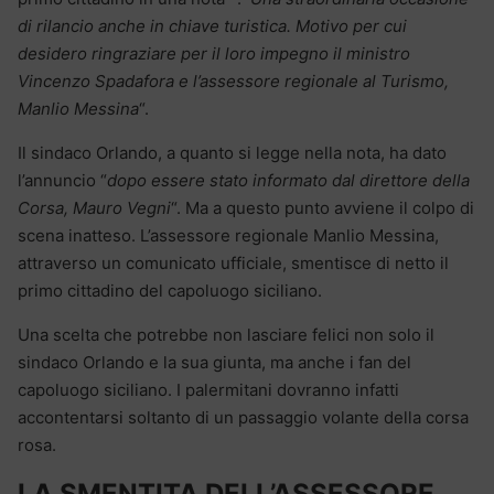
di rilancio anche in chiave turistica. Motivo per cui
desidero ringraziare per il loro impegno il ministro
Vincenzo Spadafora e l’assessore regionale al Turismo,
Manlio Messina
“.
Il sindaco Orlando, a quanto si legge nella nota, ha dato
l’annuncio “
dopo essere stato informato dal direttore della
Corsa, Mauro Vegni
“. Ma a questo punto avviene il colpo di
scena inatteso. L’assessore regionale Manlio Messina,
attraverso un comunicato ufficiale, smentisce di netto il
primo cittadino del capoluogo siciliano.
Una scelta che potrebbe non lasciare felici non solo il
sindaco Orlando e la sua giunta, ma anche i fan del
capoluogo siciliano. I palermitani dovranno infatti
accontentarsi soltanto di un passaggio volante della corsa
rosa.
LA SMENTITA DELL’ASSESSORE