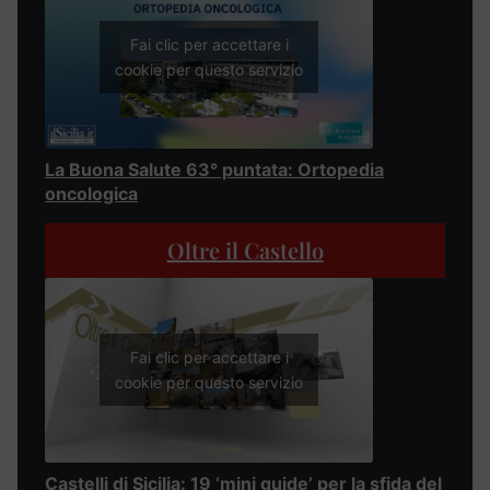
Fai clic per accettare i
cookie per questo servizio
La Buona Salute 63° puntata: Ortopedia
oncologica
Oltre il Castello
Fai clic per accettare i
cookie per questo servizio
Castelli di Sicilia: 19 ‘mini guide’ per la sfida del