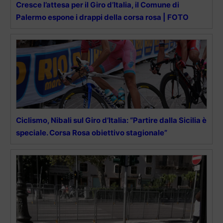
Cresce l’attesa per il Giro d’Italia, il Comune di
Palermo espone i drappi della corsa rosa | FOTO
Ciclismo, Nibali sul Giro d’Italia: “Partire dalla Sicilia è
speciale. Corsa Rosa obiettivo stagionale”