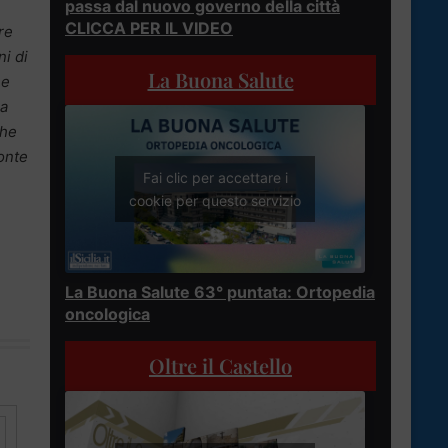
passa dal nuovo governo della città
CLICCA PER IL VIDEO
re
ni di
La Buona Salute
 e
ca
che
onte
Fai clic per accettare i
cookie per questo servizio
La Buona Salute 63° puntata: Ortopedia
oncologica
Oltre il Castello