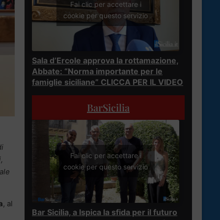
Fai clic per accettare i
cookie per questo servizio
Sala d’Ercole approva la rottamazione,
Abbate: “Norma importante per le
famiglie siciliane” CLICCA PER IL VIDEO
BarSicilia
di
Fai clic per accettare i
,
cookie per questo servizio
ale
a
, al
Bar Sicilia, a Ispica la sfida per il futuro