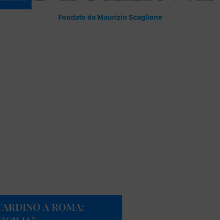
Fondato da Maurizio Scaglione
TARDINO A ROMA: