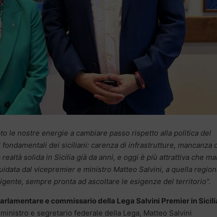
o le nostre energie a cambiare passo rispetto alla politica del
 fondamentali dei siciliani: carenza di infrastrutture, mancanza 
realtà solida in Sicilia già da anni, e oggi è più attrattiva che mai
uidata dal vicepremier e ministro Matteo Salvini, a quella region
irigente, sempre pronta ad ascoltare le esigenze del territorio”.
rlamentare e commissario della Lega Salvini Premier in Sicili
 ministro e segretario federale della Lega, Matteo Salvini