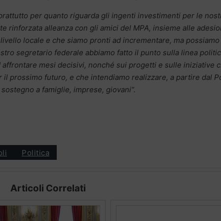
soprattutto per quanto riguarda gli ingenti investimenti per le nost
ente rinforzata alleanza con gli amici del MPA, insieme alle adesio
 livello locale e che siamo pronti ad incrementare, ma possiamo
stro segretario federale abbiamo fatto il punto sulla linea politi
 affrontare mesi decisivi, nonché sui progetti e sulle iniziative 
 prossimo futuro, e che intendiamo realizzare, a partire dal P
 sostegno a famiglie, imprese, giovani”.
oli
Politica
Articoli Correlati