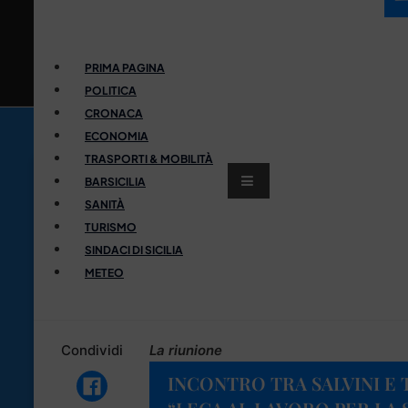
PRIMA PAGINA
POLITICA
CRONACA
ECONOMIA
TRASPORTI & MOBILITÀ
BARSICILIA
SANITÀ
TURISMO
SINDACI DI SICILIA
METEO
Condividi
La riunione
INCONTRO TRA SALVINI E 