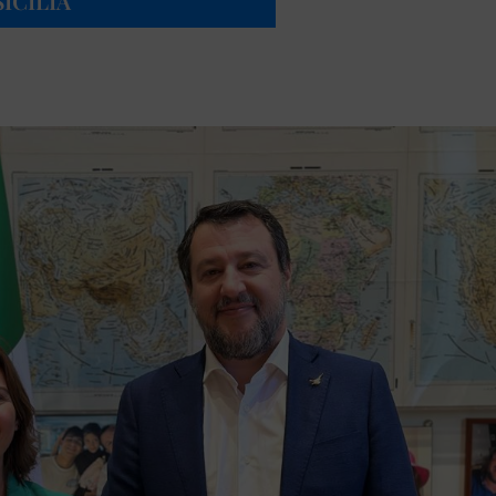
ICILIA”