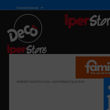
Cronache locali
VENERDÌ 7 AGOSTO 2026 - AGGIORNATO ALLE 18:01