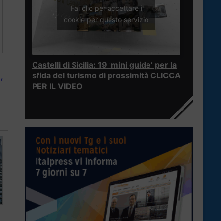
Fai clic per accettare i
cookie per questo servizio
Castelli di Sicilia: 19 ‘mini guide’ per la
sfida del turismo di prossimità CLICCA
,
PER IL VIDEO