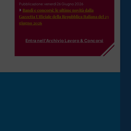
Pubblicazione: venerdì 26 Giugno 2026
Bandi e concorsi: le ultime novità dalla
Gazzetta Ufficiale della Repubblica Italiana del 23
giugno 2026
Entra nell'Archivio Lavoro & Concorsi