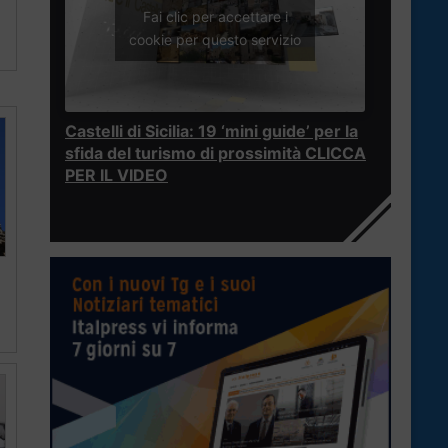
Fai clic per accettare i
cookie per questo servizio
Castelli di Sicilia: 19 ‘mini guide’ per la
sfida del turismo di prossimità CLICCA
PER IL VIDEO