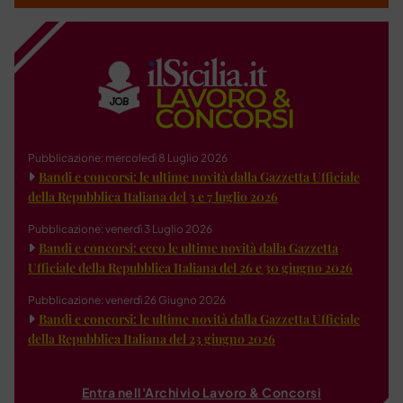
Pubblicazione: mercoledì 8 Luglio 2026
Bandi e concorsi: le ultime novità dalla Gazzetta Ufficiale
della Repubblica Italiana del 3 e 7 luglio 2026
Pubblicazione: venerdì 3 Luglio 2026
Bandi e concorsi: ecco le ultime novità dalla Gazzetta
Ufficiale della Repubblica Italiana del 26 e 30 giugno 2026
Pubblicazione: venerdì 26 Giugno 2026
Bandi e concorsi: le ultime novità dalla Gazzetta Ufficiale
della Repubblica Italiana del 23 giugno 2026
Entra nell'Archivio Lavoro & Concorsi