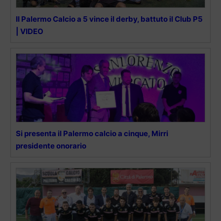
Il Palermo Calcio a 5 vince il derby, battuto il Club P5
| VIDEO
Si presenta il Palermo calcio a cinque, Mirri
presidente onorario