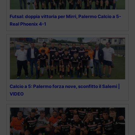
Futsal: doppia vittoria per Mirri, Palermo Calcio a 5-
Real Phoenix 4-1
Calcio a 5: Palermo forza nove, sconfitto il Salemi |
VIDEO