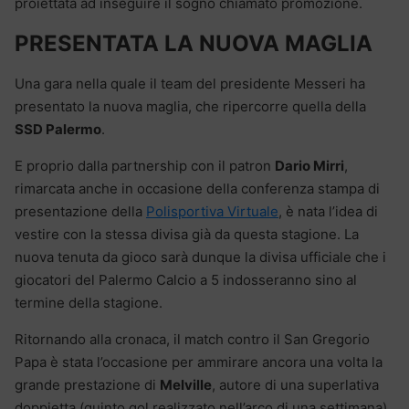
proiettata ad inseguire il sogno chiamato promozione.
PRESENTATA LA NUOVA MAGLIA
Una gara nella quale il team del presidente Messeri ha
presentato la nuova maglia, che ripercorre quella della
SSD Palermo
.
E proprio dalla partnership con il patron
Dario Mirri
,
rimarcata anche in occasione della conferenza stampa di
presentazione della
Polisportiva Virtuale
, è nata l’idea di
vestire con la stessa divisa già da questa stagione. La
nuova tenuta da gioco sarà dunque la divisa ufficiale che i
giocatori del Palermo Calcio a 5 indosseranno sino al
termine della stagione.
Ritornando alla cronaca, il match contro il San Gregorio
Papa è stata l’occasione per ammirare ancora una volta la
grande prestazione di
Melville
, autore di una superlativa
doppietta (quinto gol realizzato nell’arco di una settimana).