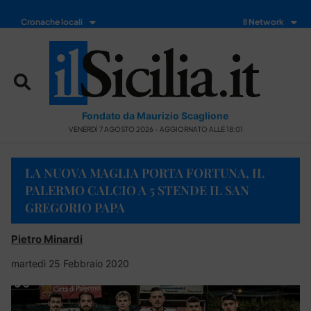
Cronache locali
Il Network
Fondato da Maurizio Scaglione
VENERDÌ 7 AGOSTO 2026 - AGGIORNATO ALLE 18:01
LA NUOVA MAGLIA PORTA FORTUNA, IL
PALERMO CALCIO A 5 STENDE IL SAN
GREGORIO PAPA
Pietro Minardi
martedì 25 Febbraio 2020