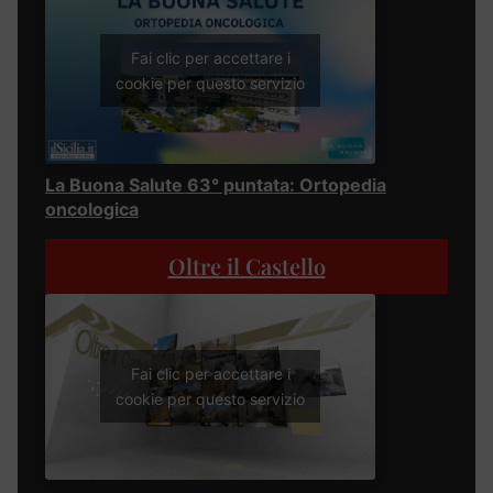
Fai clic per accettare i
cookie per questo servizio
La Buona Salute 63° puntata: Ortopedia
oncologica
Oltre il Castello
Fai clic per accettare i
cookie per questo servizio