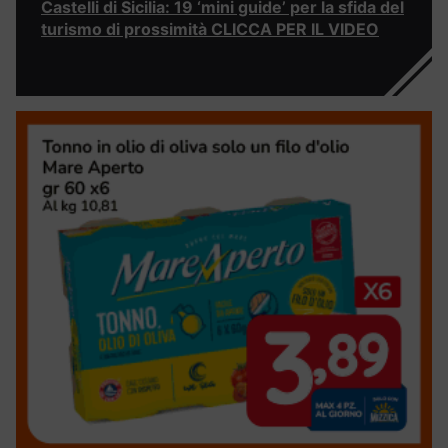
Castelli di Sicilia: 19 ‘mini guide’ per la sfida del
turismo di prossimità CLICCA PER IL VIDEO