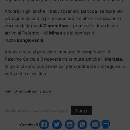
Ancora in gol anche il baby rosanero
Daricca
, sempre più
protagonista con la prima squadra. Le altre tre marcature
portano la firma di
Ciaramitaro
– prima rete dopo il suo
arrivo al Palermo – di
Mineo
e del bomber di
razza
Bongiovanni
.
Adesso testa al prossimo impegno di campionato. Il
Palermo Calcio a 5 riceverà tra le mura amiche il
Marsala.
In palio ci sono punti preziosi per continuare a inseguire la
vetta della classifica.
Tutti gli articoli dell'autore
Sport
Questo articolo fa parte delle categorie:
Condividi