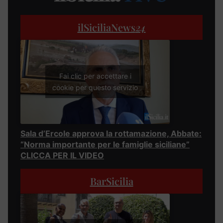
ilSiciliaNews
24
Fai clic per accettare i
cookie per questo servizio
Sala d’Ercole approva la rottamazione, Abbate:
“Norma importante per le famiglie siciliane”
CLICCA PER IL VIDEO
BarSicilia