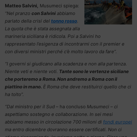
Matteo Salvini,
Musumeci spiega:
“Nel pranzo
con Salvini
abbiamo
parlato della crisi del
tonno rosso
.
La quota che è stata assegnata alla
marineria siciliana è ridicola. Poi a Salvini ho
rappresentato l’esigenza di incontrarmi con il premier e
con diversi ministri perché c’è molto lavoro da fare”.
“I governi si giudicano alla scadenza e non alla partenza.
Niente veti e niente voti.
Tante
sono le vertenze siciliane
che porteremo a Roma. Non andremo a Roma con il
piattino in mano.
È Roma che deve restituirci quello che ci
ha tolto”.
“Dal ministro per il Sud –
ha concluso
Musumeci – ci
aspettiamo sostegno e collaborazione. In sei mesi
abbiamo messo in circolazione 700 milioni di
fondi europei
ma entro dicembre dovranno essere certificati. Non ci