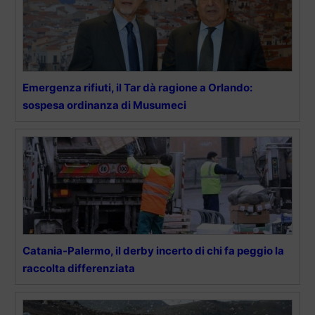
Emergenza rifiuti, il Tar dà ragione a Orlando:
sospesa ordinanza di Musumeci
Catania-Palermo, il derby incerto di chi fa peggio la
raccolta differenziata