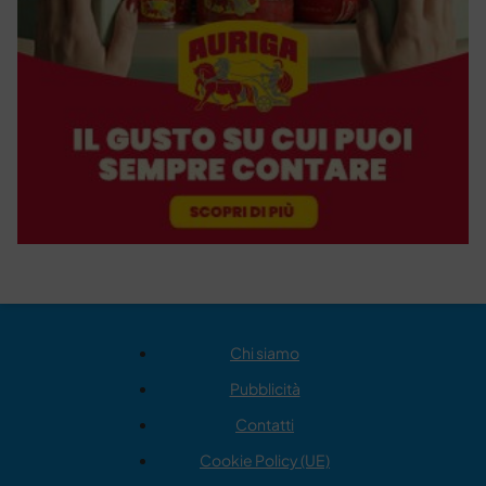
Chi siamo
Pubblicità
Contatti
Cookie Policy (UE)