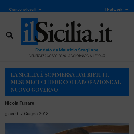
Cronache locali
Il Network
Fondato da Maurizio Scaglione
VENERDÌ 7 AGOSTO 2026 - AGGIORNATO ALLE 10:43
LA SICILIA È SOMMERSA DAI RIFIUTI,
MUSUMECI CHIEDE COLLABORAZIONE AL
NUOVO GOVERNO
Nicola Funaro
giovedì 7 Giugno 2018