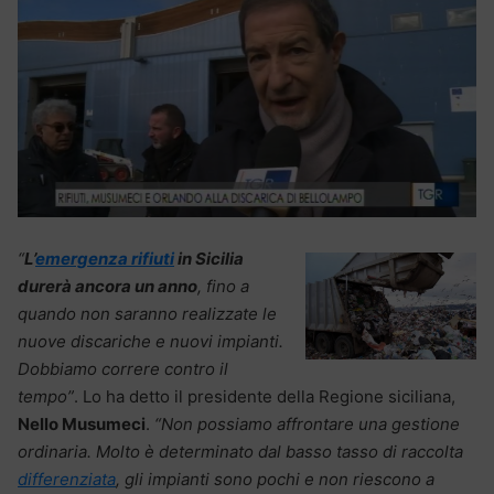
“
L’
emergenza rifiuti
in Sicilia
durerà ancora un anno
, fino a
quando non saranno realizzate le
nuove discariche e nuovi impianti.
Dobbiamo correre contro il
tempo”
. Lo ha detto il presidente della Regione siciliana,
Nello Musumeci
.
“Non possiamo affrontare una gestione
ordinaria. Molto è determinato dal basso tasso di raccolta
differenziata
, gli impianti sono pochi e non riescono a