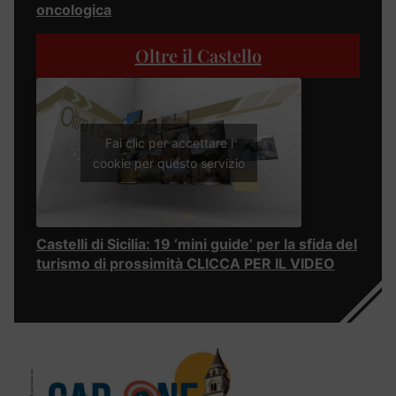
oncologica
Oltre il Castello
Fai clic per accettare i
cookie per questo servizio
Castelli di Sicilia: 19 ‘mini guide’ per la sfida del
turismo di prossimità CLICCA PER IL VIDEO