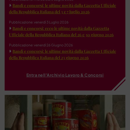
Bandi e concorsi: le ultime novità dalla Gazzetta Ufficiale
della Repubblica Italiana del 3 e 7 luglio 2026
Pubblicazione: venerdì 3 Luglio 2026
Bandi e concorsi: ecco le ultime novità dalla Gazzetta
Ufficiale della Repubblica Italiana del 26 e 30 giugno 2026
Pubblicazione: venerdì 26 Giugno 2026
Bandi e concorsi: le ultime novità dalla Gazzetta Ufficiale
della Repubblica Italiana del 23 giugno 2026
Entra nell'Archivio Lavoro & Concorsi