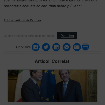
stiamo risparmiando, lavoriamo notte e giorno. C’era una
burocrazia abituata ad altri ritmi molto più lenti”.
Tutti gli articoli dell'autore
Politica
Questo articolo fa parte delle categorie:
Condividi
Articoli Correlati