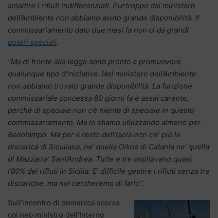
smaltire i rifiuti indifferenziati. Purtroppo dal ministero
dell’Ambiente non abbiamo avuto grande disponibilità. Il
commissariamento dato due mesi fa non ci dà grandi
poteri speciali
.
“Ma di fronte alla legge sono pronto a promuovere
qualunque tipo d’iniziative. Nel ministero dell’Ambiente
non abbiamo trovato grande disponibilità. La funzione
commissariale concessa 60 giorni fa è assai carente,
perchè di speciale non c’è niente di speciale in questo
commissariamento. Ma lo stiamo utilizzando almeno per
Bellolampo. Ma per il resto dell’Isola non c’e’ più la
discarica di Siculiana, ne’ quella Oikos di Catania ne’ quella
di Mazzarra’ Sant’Andrea. Tutte e tre ospitavano quasi
l’80% dei rifiuti in Sicilia. E’ difficile gestire i rifiuti senza tre
discariche, ma noi cercheremo di farlo”.
Sull’incontro di domenica scorsa
col neo ministro dell’Interno