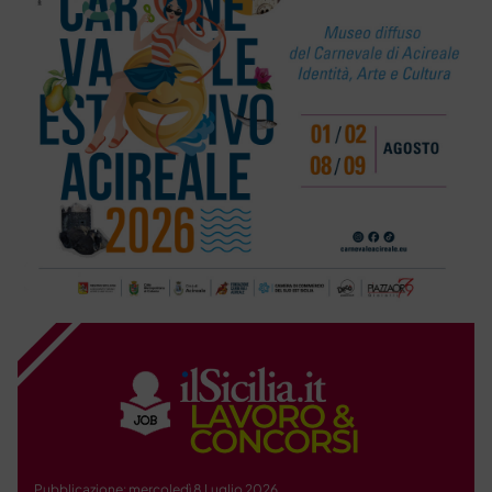
Pubblicazione: mercoledì 8 Luglio 2026