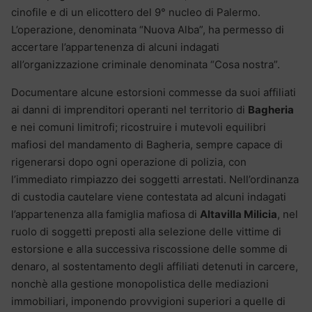
cinofile e di un elicottero del 9° nucleo di Palermo.
L’operazione, denominata “Nuova Alba”, ha permesso di
accertare l’appartenenza di alcuni indagati
all’organizzazione criminale denominata “Cosa nostra”.
Documentare alcune estorsioni commesse da suoi affiliati
ai danni di imprenditori operanti nel territorio di
Bagheria
e nei comuni limitrofi; ricostruire i mutevoli equilibri
mafiosi del mandamento di Bagheria, sempre capace di
rigenerarsi dopo ogni operazione di polizia, con
l’immediato rimpiazzo dei soggetti arrestati. Nell’ordinanza
di custodia cautelare viene contestata ad alcuni indagati
l’appartenenza alla famiglia mafiosa di
Altavilla Milicia
, nel
ruolo di soggetti preposti alla selezione delle vittime di
estorsione e alla successiva riscossione delle somme di
denaro, al sostentamento degli affiliati detenuti in carcere,
nonchè alla gestione monopolistica delle mediazioni
immobiliari, imponendo provvigioni superiori a quelle di