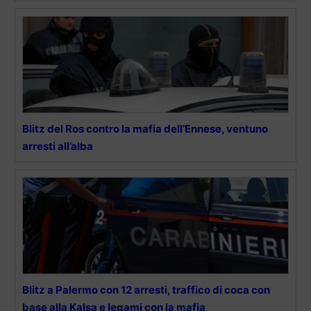
Blitz del Ros contro la mafia dell’Ennese, ventuno
arresti all’alba
Blitz a Palermo con 12 arresti, traffico di coca con
base alla Kalsa e legami con la mafia