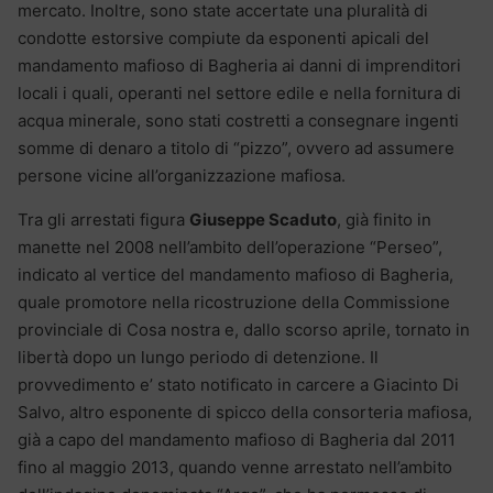
mercato. Inoltre, sono state accertate una pluralità di
condotte estorsive compiute da esponenti apicali del
mandamento mafioso di Bagheria ai danni di imprenditori
locali i quali, operanti nel settore edile e nella fornitura di
acqua minerale, sono stati costretti a consegnare ingenti
somme di denaro a titolo di “pizzo”, ovvero ad assumere
persone vicine all’organizzazione mafiosa.
Tra gli arrestati figura
Giuseppe Scaduto
, già finito in
manette nel 2008 nell’ambito dell’operazione “Perseo”,
indicato al vertice del mandamento mafioso di Bagheria,
quale promotore nella ricostruzione della Commissione
provinciale di Cosa nostra e, dallo scorso aprile, tornato in
libertà dopo un lungo periodo di detenzione. Il
provvedimento e’ stato notificato in carcere a Giacinto Di
Salvo, altro esponente di spicco della consorteria mafiosa,
già a capo del mandamento mafioso di Bagheria dal 2011
fino al maggio 2013, quando venne arrestato nell’ambito