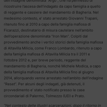
dell’indagine denominata “Argo”, che ha permesso di
ricostruire l’ascesa dell’indagato da capo famiglia a quello
di reggente e cassiere del mandamento di Bagheria. Nel
medesimo contesto, e’ stato arrestato Giovanni Trapani,
ritenuto fino al 2010 a capo della famiglia mafiosa di
Ficarazzi, destinatario di misura cautelare nell’ambito
dell’operazione denominata “Iron Man”. Colpiti dal
provvedimento anche i vertici storici della famiglia mafiosa
di Altavilla Milicia, come Franco Lombardo, ritenuto a capo
della famiglia mafiosa di Altavilla Milicia tra il 2011 e
l’ottobre 2012 e, per breve periodo, reggente del
mandamento di Bagheria, nonchè Michele Modica, a capo
della famiglia mafiosa di Altavilla Milicia fino al giugno
2014, allorquando venne arrestato nell’ambito dell’indagine
“Reset”. Per alcuni degli indagati, già detenuti, il
provvedimento e’ stato notificato presso le case
circondariali di Palermo, Tolmezzo (UD) e Prato.
”Nel contesto delle illustri scarcerazioni, dopo il ritorno in