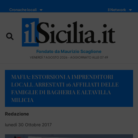
Cronache locali
Il Network
Fondato da Maurizio Scaglione
VENERDÌ 7 AGOSTO 2026 - AGGIORNATO ALLE 07:49
MAFIA: ESTORSIONI A IMPRENDITORI
LOCALI. ARRESTATI 16 AFFILIATI DELLE
FAMIGLIE DI BAGHERIA E ALTAVILLA
MILICIA
Redazione
lunedì 30 Ottobre 2017