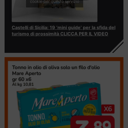
cookie per questo servizio
Castelli di Sicilia: 19 ‘mini guide’ per la sfida del
turismo di prossimità CLICCA PER IL VIDEO