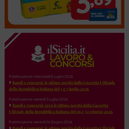
Pubblicazione: mercoledì 8 Luglio 2026
Bandi e concorsi: le ultime novità dalla Gazzetta Ufficiale
della Repubblica Italiana del 3 e 7 luglio 2026
Pubblicazione: venerdì 3 Luglio 2026
Bandi e concorsi: ecco le ultime novità dalla Gazzetta
Ufficiale della Repubblica Italiana del 26 e 30 giugno 2026
Pubblicazione: venerdì 26 Giugno 2026
Bandi e concorsi: le ultime novità dalla Gazzetta Ufficiale