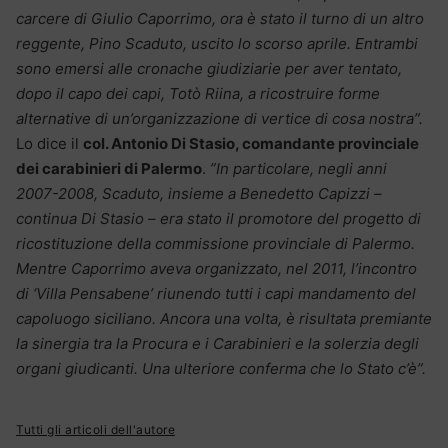
carcere di Giulio Caporrimo, ora è stato il turno di un altro
reggente, Pino Scaduto, uscito lo scorso aprile. Entrambi
sono emersi alle cronache giudiziarie per aver tentato,
dopo il capo dei capi, Totò Riina, a ricostruire forme
alternative di un’organizzazione di vertice di cosa nostra”.
Lo dice il
col. Antonio Di Stasio, comandante provinciale
dei carabinieri di Palermo
.
”In particolare, negli anni
2007-2008, Scaduto, insieme a Benedetto Capizzi –
continua Di Stasio – era stato il promotore del progetto di
ricostituzione della commissione provinciale di Palermo.
Mentre Caporrimo aveva organizzato, nel 2011, l’incontro
di ‘Villa Pensabene’ riunendo tutti i capi mandamento del
capoluogo siciliano. Ancora una volta, è risultata premiante
la sinergia tra la Procura e i Carabinieri e la solerzia degli
organi giudicanti. Una ulteriore conferma che lo Stato c’è”.
Tutti gli articoli dell'autore