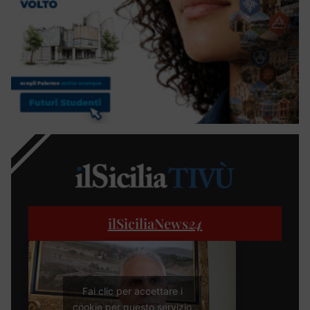
ilSiciliaNews
24
Fai clic per accettare i
cookie per questo servizio