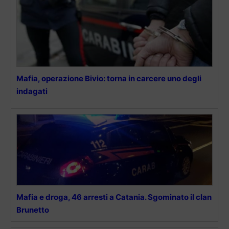
Mafia, operazione Bivio: torna in carcere uno degli
indagati
Mafia e droga, 46 arresti a Catania. Sgominato il clan
Brunetto