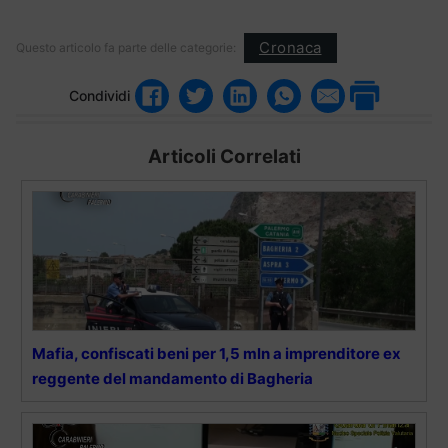
Cronaca
Questo articolo fa parte delle categorie:
Condividi
Articoli Correlati
Mafia, confiscati beni per 1,5 mln a imprenditore ex
reggente del mandamento di Bagheria