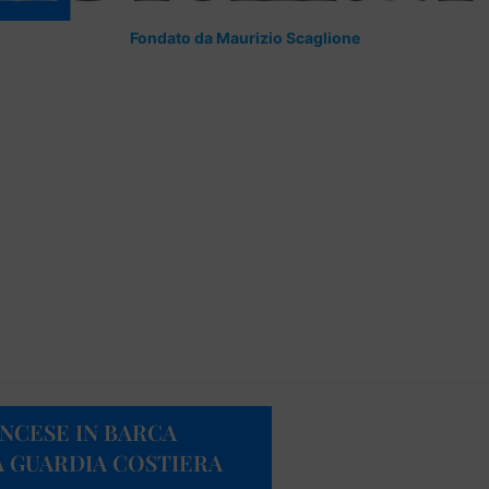
Fondato da Maurizio Scaglione
NCESE IN BARCA
A GUARDIA COSTIERA