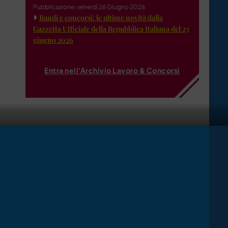
Pubblicazione: venerdì 26 Giugno 2026
Bandi e concorsi: le ultime novità dalla
Gazzetta Ufficiale della Repubblica Italiana del 23
giugno 2026
Entra nell'Archivio Lavoro & Concorsi