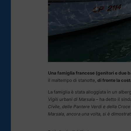
Una famiglia francese (genitori e due 
il maltempo di stanotte,
di fronte la cos
La famiglia è stata alloggiata in un alberg
Vigili urbani di Marsala –
ha detto il sin
Civile, delle Pantere Verdi e della Croce
Marsala, ancora una volta, si è dimostrata