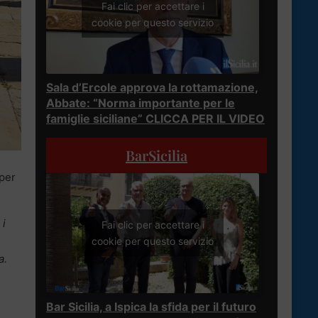
Fai clic per accettare i
cookie per questo servizio
Sala d’Ercole approva la rottamazione,
Abbate: “Norma importante per le
famiglie siciliane” CLICCA PER IL VIDEO
BarSicilia
 per
 i
Fai clic per accettare i
cookie per questo servizio
a.
Bar Sicilia, a Ispica la sfida per il futuro