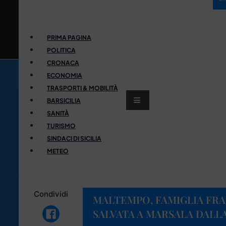
PRIMA PAGINA
POLITICA
CRONACA
ECONOMIA
TRASPORTI & MOBILITÀ
BARSICILIA
SANITÀ
TURISMO
SINDACI DI SICILIA
METEO
Condividi
MALTEMPO, FAMIGLIA FRA
SALVATA A MARSALA DALL