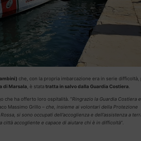
bambini)
che, con la propria imbarcazione era in serie difficoltà,
ta di Marsala
, è stata
tratta in salvo dalla Guardia Costiera
.
o che ha offerto loro ospitalità. “
Ringrazio la Guardia Costiera e
daco Massimo Grillo
– che, insieme ai volontari della Protezione
 Rossa, si sono occupati dell’accoglienza e dell’assistenza a terr
 città accogliente e capace di aiutare chi è in difficoltà
“.