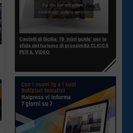
Fai clic per accettare i
cookie per questo servizio
Castelli di Sicilia: 19 ‘mini guide’ per la
sfida del turismo di prossimità CLICCA
PER IL VIDEO