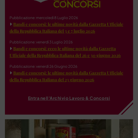
Pubblicazione: mercoledì 8 Luglio 2026
Bandi e concorsi: le ultime novità dalla Gazzetta Ufficiale
della Repubblica Italiana del 3 e 7 luglio 2026
Pubblicazione: venerdì 3 Luglio 2026
Bandi e concorsi: ecco le ultime novità dalla Gazzetta
Ufficiale della Repubblica Italiana del 26 e 30 giugno 2026
Pubblicazione: venerdì 26 Giugno 2026
Bandi e concorsi: le ultime novità dalla Gazzetta Ufficiale
della Repubblica Italiana del 23 giugno 2026
Entra nell'Archivio Lavoro & Concorsi