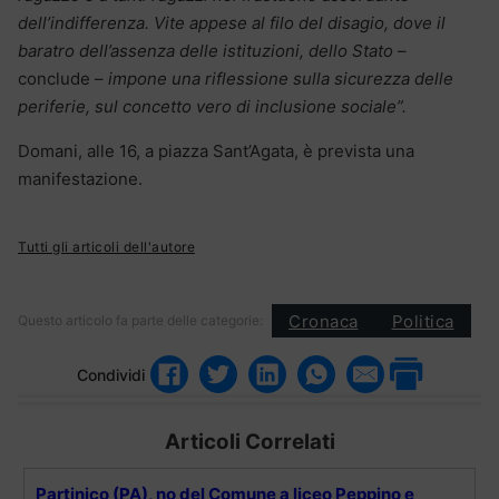
dell’indifferenza. Vite appese al filo del disagio, dove il
baratro dell’assenza delle istituzioni, dello Stato
–
conclude –
impone una riflessione sulla sicurezza delle
periferie, sul concetto vero di inclusione sociale”.
Domani, alle 16, a piazza Sant’Agata, è prevista una
manifestazione.
Tutti gli articoli dell'autore
Cronaca
Politica
Questo articolo fa parte delle categorie:
Condividi
Articoli Correlati
Partinico (PA), no del Comune a liceo Peppino e