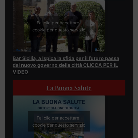
Fai clic per accettare i
cookie per questo servizio
Bar Sicilia, a Ispica la sfida per il futuro passa
dal nuovo governo della città CLICCA PER IL
VIDEO
La Buona Salute
Fai clic per accettare i
cookie per questo servizio