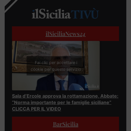
ilSiciliaNews
24
Fai clic per accettare i
cookie per questo servizio
Sala d’Ercole approva la rottamazione, Abbate:
“Norma importante per le famiglie siciliane”
CLICCA PER IL VIDEO
BarSicilia