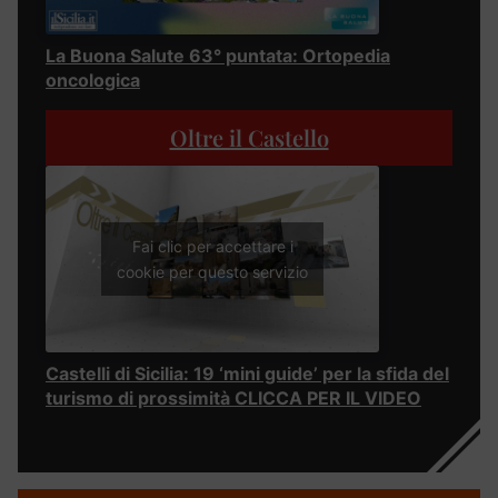
La Buona Salute 63° puntata: Ortopedia
oncologica
Oltre il Castello
Fai clic per accettare i
cookie per questo servizio
Castelli di Sicilia: 19 ‘mini guide’ per la sfida del
turismo di prossimità CLICCA PER IL VIDEO