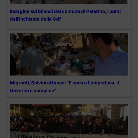
Indagine sui bilanci del comune di Palermo, i punti
dell’inchiesta della Gdf
Migranti, Salvini attacca: “È caos a Lampedusa, il
Governo è complice”