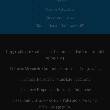
Contatti
Cookie Policy (UE)
Disconoscimento
Dichiarazione sulla Privacy (UE)
Copyright © ilSicilia | aut. Tribunale di Palermo n.11 del
29/09/2015
Editore: Mercurio Comunicazione Soc. Coop. A.R.L.
Direttore Editoriale: Maurizio Scaglione
Direttore Responsabile: Maria Calabrese
p.zza Sant’Oliva, 9 – 90141 – Palermo – 091335557
P.IVA: 06334930820