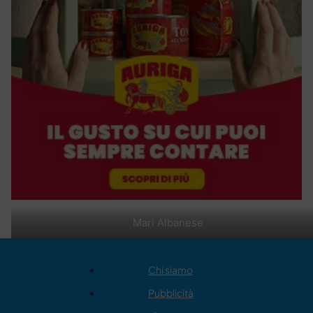
Mari Albanese
Chi siamo
Pubblicità